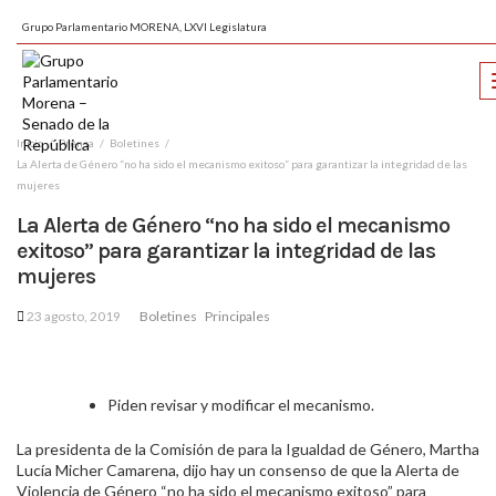
Grupo Parlamentario MORENA, LXVI Legislatura
Inicio
Prensa
Boletines
La Alerta de Género “no ha sido el mecanismo exitoso” para garantizar la integridad de las
mujeres
La Alerta de Género “no ha sido el mecanismo
exitoso” para garantizar la integridad de las
mujeres
23 agosto, 2019
Boletines
Principales
Piden revisar y modificar el mecanismo.
La presidenta de la Comisión de para la Igualdad de Género, Martha
Lucía Micher Camarena, dijo hay un consenso de que la Alerta de
Violencia de Género “no ha sido el mecanismo exitoso” para