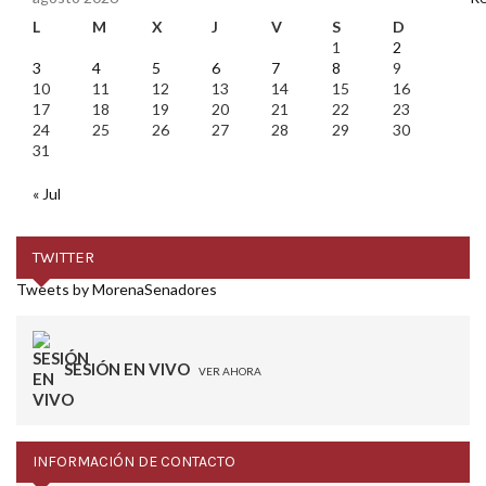
L
M
X
J
V
S
D
1
2
3
4
5
6
7
8
9
10
11
12
13
14
15
16
17
18
19
20
21
22
23
24
25
26
27
28
29
30
31
« Jul
TWITTER
Tweets by MorenaSenadores
SESIÓN EN VIVO
VER AHORA
INFORMACIÓN DE CONTACTO