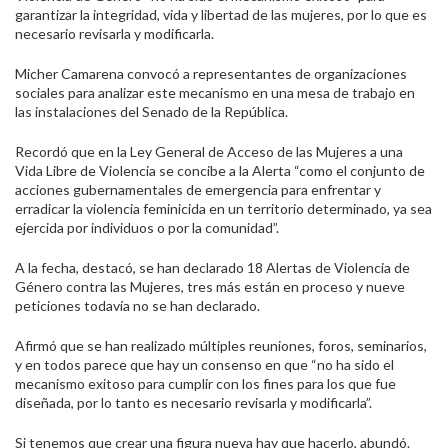
garantizar la integridad, vida y libertad de las mujeres, por lo que es
necesario revisarla y modificarla.
Micher Camarena convocó a representantes de organizaciones
sociales para analizar este mecanismo en una mesa de trabajo en
las instalaciones del Senado de la República.
Recordó que en la Ley General de Acceso de las Mujeres a una
Vida Libre de Violencia se concibe a la Alerta “como el conjunto de
acciones gubernamentales de emergencia para enfrentar y
erradicar la violencia feminicida en un territorio determinado, ya sea
ejercida por individuos o por la comunidad”.
A la fecha, destacó, se han declarado 18 Alertas de Violencia de
Género contra las Mujeres, tres más están en proceso y nueve
peticiones todavía no se han declarado.
Afirmó que se han realizado múltiples reuniones, foros, seminarios,
y en todos parece que hay un consenso en que “no ha sido el
mecanismo exitoso para cumplir con los fines para los que fue
diseñada, por lo tanto es necesario revisarla y modificarla”.
Si tenemos que crear una figura nueva hay que hacerlo, abundó.