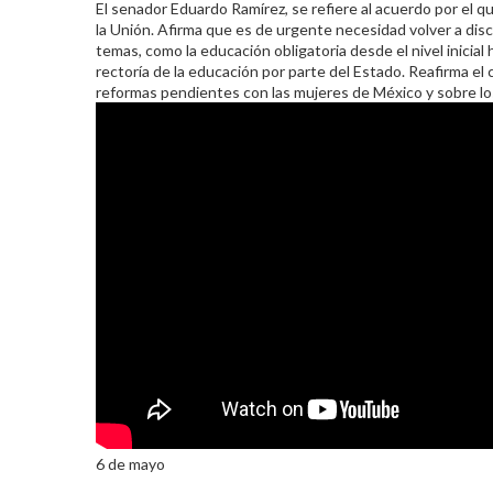
El senador Eduardo Ramírez, se refiere al acuerdo por el 
la Unión. Afirma que es de urgente necesidad volver a disc
temas, como la educación obligatoria desde el nivel inicial 
rectoría de la educación por parte del Estado. Reafirma el
reformas pendientes con las mujeres de México y sobre los
6 de mayo