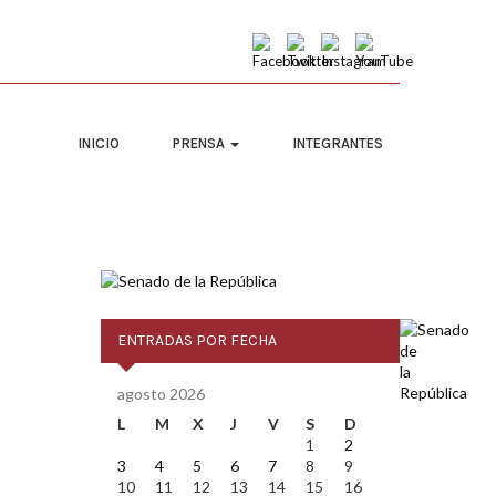
INICIO
PRENSA
INTEGRANTES
ENTRADAS POR FECHA
agosto 2026
L
M
X
J
V
S
D
1
2
3
4
5
6
7
8
9
10
11
12
13
14
15
16