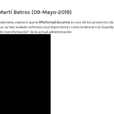
Martí Batres (09-Mayo-2019)
uadarrama, expresó que la
#ReformaEducativa
es uno de los proyectos de
que se han avalado reformas muy importantes como la laboral o la Guardia
de transformación” de la actual administración.