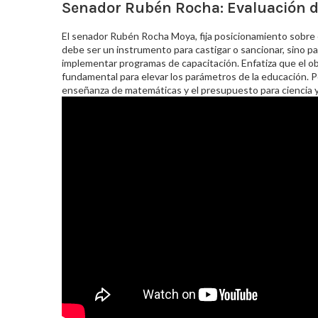
Senador Rubén Rocha: Evaluación de
El senador Rubén Rocha Moya, fija posicionamiento sobre 
debe ser un instrumento para castigar o sancionar, sino par
implementar programas de capacitación. Enfatiza que el obj
fundamental para elevar los parámetros de la educación. Po
enseñanza de matemáticas y el presupuesto para ciencia y 