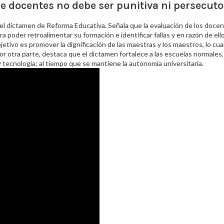
 docentes no debe ser punitiva ni persecuto
el dictamen de Reforma Educativa. Señala que la evaluación de los doce
a poder retroalimentar su formación e identificar fallas y en razón de ello
etivo es promover la dignificación de las maestras y los maestros, lo cua
r otra parte, destaca que el dictamen fortalece a las escuelas normales, 
tecnología; al tiempo que se mantiene la autonomía universitaria.