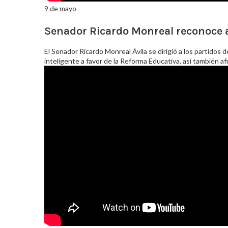
9 de mayo
Senador Ricardo Monreal reconoce a 
El Senador Ricardo Monreal Ávila se dirigió a los partidos
inteligente a favor de la Reforma Educativa, así también a