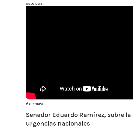
este país.
6 de mayo
Senador Eduardo Ramírez, sobre la 
urgencias nacionales