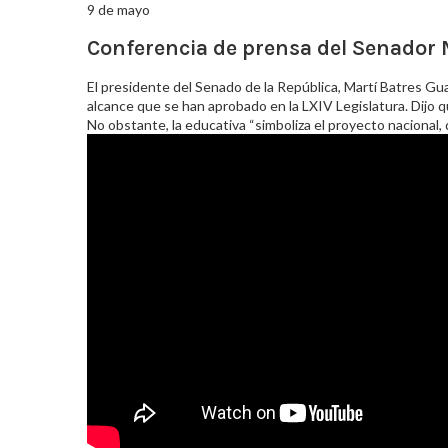
9 de mayo
Conferencia de prensa del Senador 
El presidente del Senado de la República, Martí Batres G
alcance que se han aprobado en la LXIV Legislatura. Dijo 
No obstante, la educativa “simboliza el proyecto nacional, 