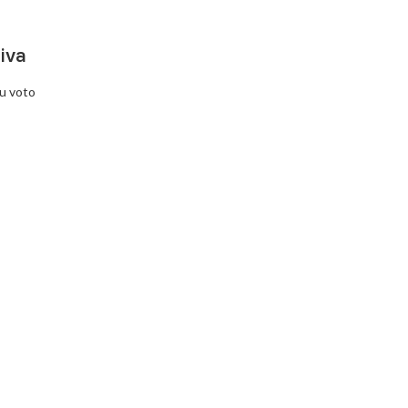
iva
su voto