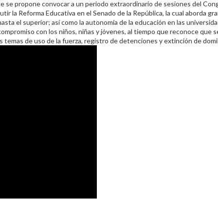
que se propone convocar a un periodo extraordinario de sesiones del Con
utir la Reforma Educativa en el Senado de la República, la cual aborda gr
hasta el superior; así como la autonomía de la educación en las universida
 compromiso con los niños, niñas y jóvenes, al tiempo que reconoce que s
 temas de uso de la fuerza, registro de detenciones y extinción de domi