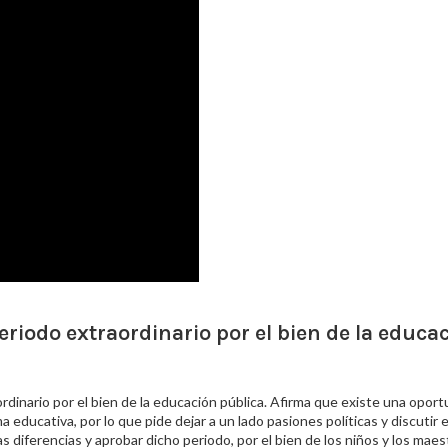
riodo extraordinario por el bien de la educa
ordinario por el bien de la educación pública. Afirma que existe una opor
a educativa, por lo que pide dejar a un lado pasiones políticas y discutir
s diferencias y aprobar dicho periodo, por el bien de los niños y los mae