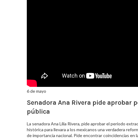
6 de mayo
Senadora Ana Rivera pide aprobar pe
pública
La senadora Ana Lilia Rivera, pide aprobar el periodo extra
histórica para llevara a los mexicanos una verdadera reform
de importancia nacional. Pide encontrar coincidencias en la