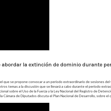
 abordar la extinción de dominio durante pe
or el que se propone convocar a un periodo extraordinario de sesiones de
otros temas a la discusión que se llevará a cabo durante el periodo extrao
ional sobre el Uso de la Fuerza y la Ley Nacional del Registro de Detenci
la Cámara de Diputados discuta el Plan Nacional de Desarrollo, sobre el 