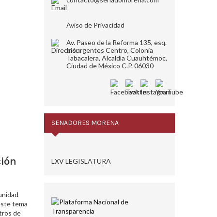
Aviso de Privacidad
Av. Paseo de la Reforma 135, esq.
Insurgentes Centro, Colonia
Tabacalera, Alcaldía Cuauhtémoc,
Ciudad de México C.P. 06030
SENADORES MORENA
ción
LXV LEGISLATURA
tunidad
 este tema
stros de