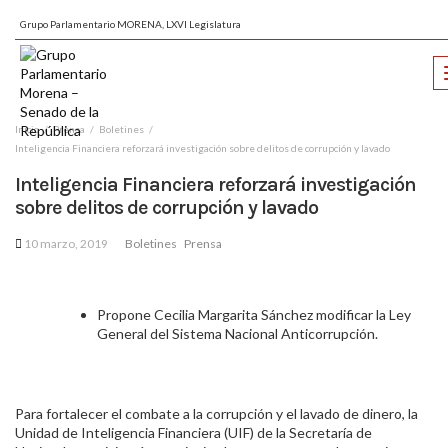
Grupo Parlamentario MORENA, LXVI Legislatura
Inicio
Prensa
Boletines
Inteligencia Financiera reforzará investigación sobre delitos de corrupción y lavado
Inteligencia Financiera reforzará investigación
sobre delitos de corrupción y lavado
10 marzo, 2019
Boletines
Prensa
Propone
Cecilia Margarita Sánchez modificar
la Ley
General del Sistema Nacional Anticorrupción.
Para fortalecer el combate a la corrupción y el lavado de dinero, la
Unidad de Inteligencia Financiera (UIF) de la Secretaría de