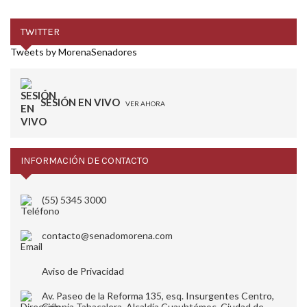
TWITTER
Tweets by MorenaSenadores
SESIÓN EN VIVO
VER AHORA
INFORMACIÓN DE CONTACTO
(55) 5345 3000
contacto@senadomorena.com
Aviso de Privacidad
Av. Paseo de la Reforma 135, esq. Insurgentes Centro,
Colonia Tabacalera, Alcaldía Cuauhtémoc, Ciudad de