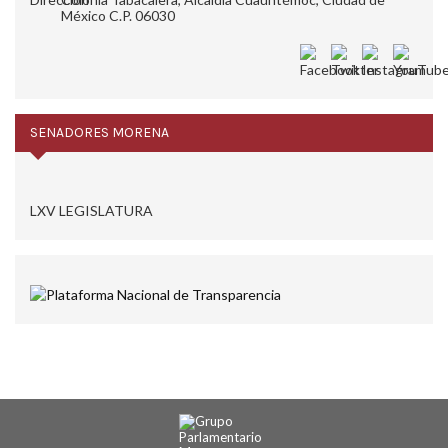
México C.P. 06030
SENADORES MORENA
LXV LEGISLATURA