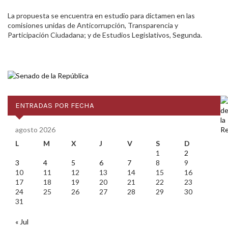
La propuesta se encuentra en estudio para dictamen en las
comisiones unidas de Anticorrupción, Transparencia y
Participación Ciudadana; y de Estudios Legislativos, Segunda.
ENTRADAS POR FECHA
agosto 2026
L
M
X
J
V
S
D
1
2
3
4
5
6
7
8
9
10
11
12
13
14
15
16
17
18
19
20
21
22
23
24
25
26
27
28
29
30
31
« Jul