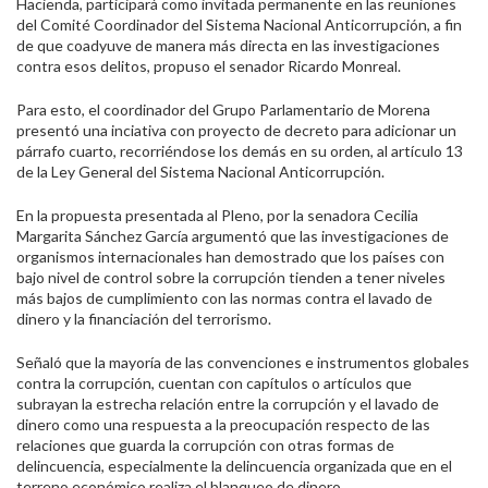
Hacienda, participará como invitada permanente en las reuniones
del Comité Coordinador del Sistema Nacional Anticorrupción, a fin
de que coadyuve de manera más directa en las investigaciones
contra esos delitos, propuso el senador Ricardo Monreal.
Para esto, el coordinador del Grupo Parlamentario de Morena
presentó una inciativa con proyecto de decreto para adicionar un
párrafo cuarto, recorriéndose los demás en su orden, al artículo 13
de la Ley General del Sistema Nacional Anticorrupción.
En la propuesta presentada al Pleno
,
por la senadora Cecilia
Margarita Sánchez García
argumentó que las investigaciones de
organismos internacionales han demostrado que los países con
bajo nivel de control sobre la corrupción tienden a tener niveles
más bajos de cumplimiento con las normas contra el lavado de
dinero y la financiación del terrorismo.
Señaló que la mayoría de las convenciones e instrumentos globales
contra la corrupción, cuentan con capítulos o artículos que
subrayan la estrecha relación entre la corrupción y el lavado de
dinero como una respuesta a la preocupación respecto de las
relaciones que guarda la corrupción con otras formas de
delincuencia, especialmente la delincuencia organizada que en el
terreno económico realiza el blanqueo de dinero.