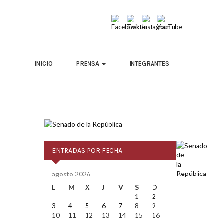
INICIO
PRENSA
INTEGRANTES
ENTRADAS POR FECHA
agosto 2026
L
M
X
J
V
S
D
1
2
3
4
5
6
7
8
9
10
11
12
13
14
15
16