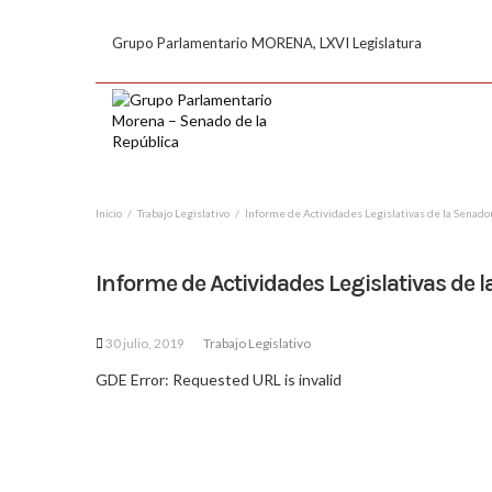
Grupo Parlamentario MORENA, LXVI Legislatura
Inicio
Trabajo Legislativo
Informe de Actividades Legislativas de la Senad
Informe de Actividades Legislativas de
30 julio, 2019
Trabajo Legislativo
GDE Error: Requested URL is invalid