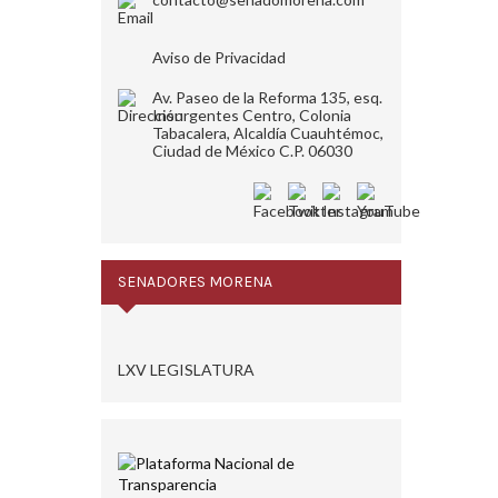
Aviso de Privacidad
Av. Paseo de la Reforma 135, esq.
Insurgentes Centro, Colonia
Tabacalera, Alcaldía Cuauhtémoc,
Ciudad de México C.P. 06030
SENADORES MORENA
LXV LEGISLATURA