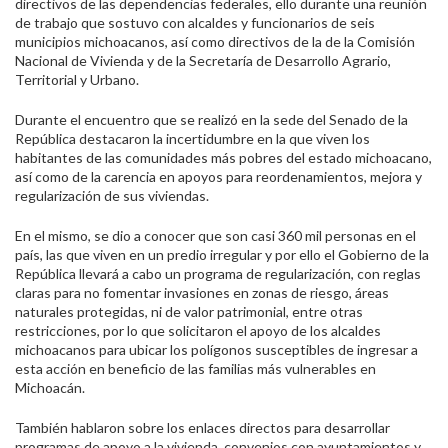
directivos de las dependencias federales, ello durante una reunión
de trabajo que sostuvo con alcaldes y funcionarios de seis
municipios michoacanos, así como directivos de la de la Comisión
Nacional de Vivienda y de la Secretaría de Desarrollo Agrario,
Territorial y Urbano.
Durante el encuentro que se realizó en la sede del Senado de la
República destacaron la incertidumbre en la que viven los
habitantes de las comunidades más pobres del estado michoacano,
así como de la carencia en apoyos para reordenamientos, mejora y
regularización de sus viviendas.
En el mismo, se dio a conocer que son casi 360 mil personas en el
país, las que viven en un predio irregular y por ello el Gobierno de la
República llevará a cabo un programa de regularización, con reglas
claras para no fomentar invasiones en zonas de riesgo, áreas
naturales protegidas, ni de valor patrimonial, entre otras
restricciones, por lo que solicitaron el apoyo de los alcaldes
michoacanos para ubicar los polígonos susceptibles de ingresar a
esta acción en beneficio de las familias más vulnerables en
Michoacán.
También hablaron sobre los enlaces directos para desarrollar
programas de apoyo a la vivienda, convenios con ayuntamientos y