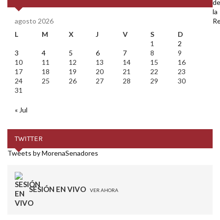
agosto 2026
L
M
X
J
V
S
D
1
2
3
4
5
6
7
8
9
10
11
12
13
14
15
16
17
18
19
20
21
22
23
24
25
26
27
28
29
30
31
« Jul
TWITTER
Tweets by MorenaSenadores
SESIÓN EN VIVO
VER AHORA