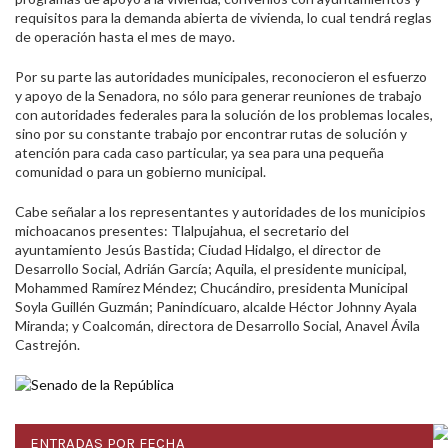
requisitos para la demanda abierta de vivienda, lo cual tendrá reglas
de operación hasta el mes de mayo.
Por su parte las autoridades municipales, reconocieron el esfuerzo
y apoyo de la Senadora, no sólo para generar reuniones de trabajo
con autoridades federales para la solución de los problemas locales,
sino por su constante trabajo por encontrar rutas de solución y
atención para cada caso particular, ya sea para una pequeña
comunidad o para un gobierno municipal.
Cabe señalar a los representantes y autoridades de los municipios
michoacanos presentes: Tlalpujahua, el secretario del
ayuntamiento Jesús Bastida; Ciudad Hidalgo, el director de
Desarrollo Social, Adrián García; Aquila, el presidente municipal,
Mohammed Ramírez Méndez; Chucándiro, presidenta Municipal
Soyla Guillén Guzmán; Panindícuaro, alcalde Héctor Johnny Ayala
Miranda; y Coalcomán, directora de Desarrollo Social, Anavel Ávila
Castrejón.
ENTRADAS POR FECHA