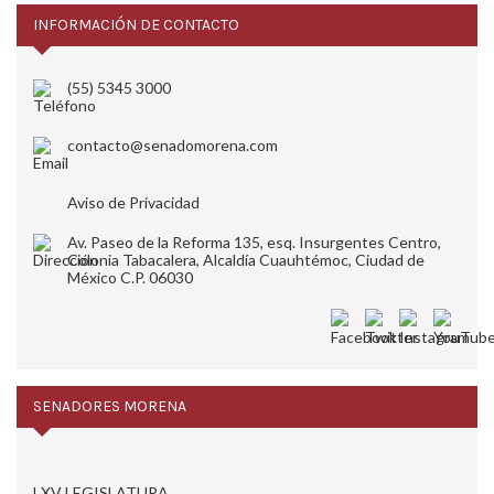
INFORMACIÓN DE CONTACTO
(55) 5345 3000
contacto@senadomorena.com
Aviso de Privacidad
Av. Paseo de la Reforma 135, esq. Insurgentes Centro,
Colonia Tabacalera, Alcaldía Cuauhtémoc, Ciudad de
México C.P. 06030
SENADORES MORENA
LXV LEGISLATURA