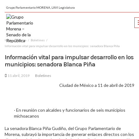
Grupo Parlamentario MORENA, LXVI Legislatura
Inicio
Prensa
Boletines
Información vital para impulsar desarrollo en los municipios: senadora Blanca Piña
Información vital para impulsar desarrollo en los
municipios: senadora Blanca Piña
11 abril, 2019
Boletines
Ciudad de México a 11 de abril de 2019
· En reunión con alcaldes y funcionarios de seis municipios
michoacanos
La senadora Blanca Piña Gudiño, del Grupo Parlamentario de
Morena, subrayó la importancia de generar enlaces directos con los