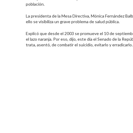
población.
La presidenta de la Mesa Directiva, Mónica Fernández Balbo
ello se visibiliza un grave problema de salud pública.
Explicó que desde el 2003 se promueve el 10 de septiemb
el lazo naranja. Por eso, dijo, este día el Senado de la Rep
trata, asentó, de combatir el suicidio, evitarlo y erradicarlo.