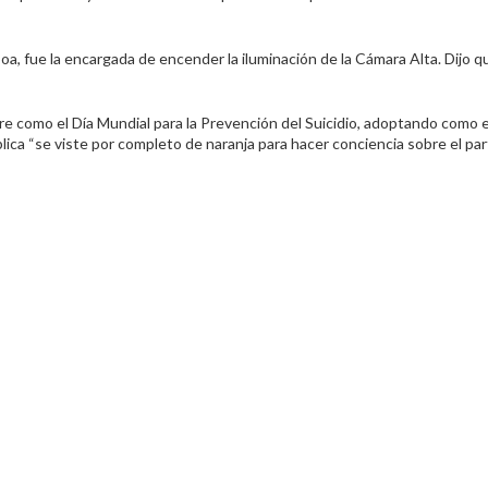
a, fue la encargada de encender la iluminación de la Cámara Alta. Dijo q
re como el Día Mundial para la Prevención del Suicidio, adoptando como
ública “se viste por completo de naranja para hacer conciencia sobre el part