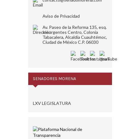
Aviso de Privacidad
Av. Paseo de la Reforma 135, esq.
Insurgentes Centro, Colonia
Tabacalera, Alcaldía Cuauhtémoc,
Ciudad de México C.P. 06030
SENADORES MORENA
LXV LEGISLATURA