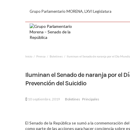
Grupo Parlamentario MORENA, LXVI Legislatura
Inicio
Prensa
Boletines
Iluminan el Senado de naranja por el Día Mundial
Iluminan el Senado de naranja por el Dí
Prevención del Suicidio
10 septiembre, 2019
Boletines
Principales
El Senado de la República se sumó a la conmemoración del D
como parte de las acciones para hacer conciencia sobre es