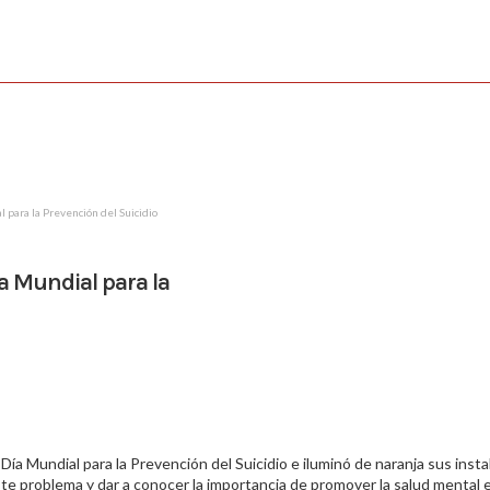
 para la Prevención del Suicidio
a Mundial para la
ía Mundial para la Prevención del Suicidio e iluminó de naranja sus insta
te problema y dar a conocer la importancia de promover la salud mental e