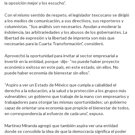
la oposición mejor y los escucho”.
Con el mismo sentido de respeto, el legislador texcocano se dirigió
a los medios de comunicación, a sus directivos, sus reporteros y
columnistas. “Sus análisis son necesarios. Ayudan a moderar la
indolencia, las arbitrariedades y los abusos de los gobernantes. La
libertad de expresión y la libertad de imprenta son más que
necesarias para la Cuarta Transformación”, consideró.
Aprovechó la oportunidad para invitar al sector empresarial a
invertir en la entidad, porque -dijo- “no puede haber proyecto
económico exitoso en este país, en este estado, sin ellos. No
puede haber economía de bienestar sin ellos”.
“Aspiro a ver un Estado de México que cumpla a cabalidad el
derecho a la educación, a la salud y la protección a los grupos más
vulnerables; un gobierno que trabaje de la mano con empresarios y
trabajadores para otorgar las mismas oportunidades; un gobierno
capaz de orientar una economía que propicie el bienestar de todos,
en correspondencia al esfuerzo de cada uno”, expuso.
Martínez Miranda agregó que también aspira ver una entidad
donde se consolide la idea de que la democracia significa el poder