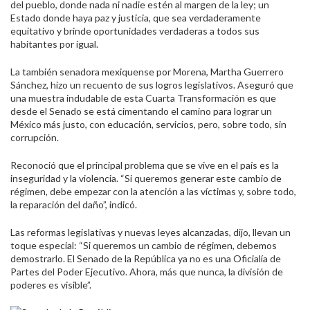
del pueblo, donde nada ni nadie estén al margen de la ley; un
Estado donde haya paz y justicia, que sea verdaderamente
equitativo y brinde oportunidades verdaderas a todos sus
habitantes por igual.
La también senadora mexiquense por Morena, Martha Guerrero
Sánchez, hizo un recuento de sus logros legislativos. Aseguró que
una muestra indudable de esta Cuarta Transformación es que
desde el Senado se está cimentando el camino para lograr un
México más justo, con educación, servicios, pero, sobre todo, sin
corrupción.
Reconoció que el principal problema que se vive en el país es la
inseguridad y la violencia. “Si queremos generar este cambio de
régimen, debe empezar con la atención a las víctimas y, sobre todo,
la reparación del daño”, indicó.
Las reformas legislativas y nuevas leyes alcanzadas, dijo, llevan un
toque especial: “Si queremos un cambio de régimen, debemos
demostrarlo. El Senado de la República ya no es una Oficialía de
Partes del Poder Ejecutivo. Ahora, más que nunca, la división de
poderes es visible”.