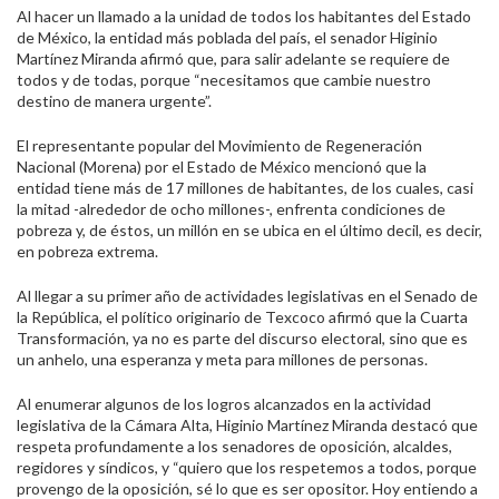
Al hacer un llamado a la unidad de todos los habitantes del Estado
de México, la entidad más poblada del país, el senador Higinio
Martínez Miranda afirmó que, para salir adelante se requiere de
todos y de todas, porque “necesitamos que cambie nuestro
destino de manera urgente”.
El representante popular del Movimiento de Regeneración
Nacional (Morena) por el Estado de México mencionó que la
entidad tiene más de 17 millones de habitantes, de los cuales, casi
la mitad -alrededor de ocho millones-, enfrenta condiciones de
pobreza y, de éstos, un millón en se ubica en el último decil, es decir,
en pobreza extrema.
Al llegar a su primer año de actividades legislativas en el Senado de
la República, el político originario de Texcoco afirmó que
la Cuarta
Transformación, ya no es parte del discurso electoral, sino que es
un anhelo, una esperanza y meta para millones de personas.
Al enumerar algunos de los logros alcanzados en la actividad
legislativa de la Cámara Alta, Higinio Martínez Miranda destacó que
respeta profundamente a los senadores de oposición, alcaldes,
regidores y síndicos, y “quiero que los respetemos a todos, porque
provengo de la oposición, sé lo que es ser opositor. Hoy entiendo a