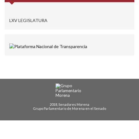
LXV LEGISLATURA
2018, Senadores Morena
Grupo Parlamentario de Morena en el Senado