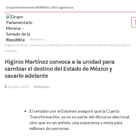
Grupo Parlamentario MORENA, LXVI Legislatura
Inicio
Prensa
Boletines
Higinio Martínez convoca a la unidad para cambiar el destino del Estado de México y sacarlo
adelante
Higinio Martínez convoca a la unidad para
cambiar el destino del Estado de México y
sacarlo adelante
20 julio, 2019
Boletines
El senador por el Edomex aseguró que la Cuarta
Transformación, ya no es parte del discurso electoral,
sino que es un anhelo, una esperanza y meta para
millones de personas