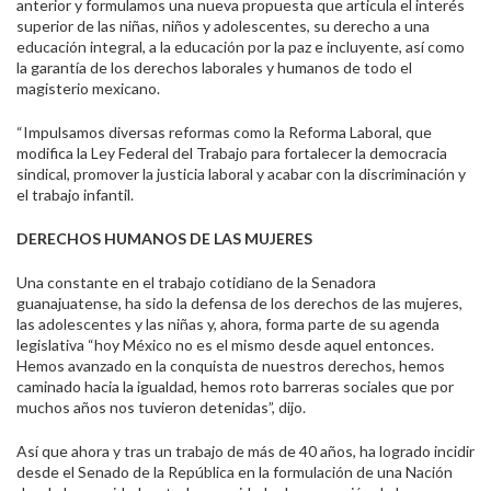
anterior y formulamos una nueva propuesta que articula el interés
superior de las niñas, niños y adolescentes, su derecho a una
educación integral, a la educación por la paz e incluyente, así como
la garantía de los derechos laborales y humanos de todo el
magisterio mexicano.
“Impulsamos diversas reformas como la Reforma Laboral, que
modifica la Ley Federal del Trabajo para fortalecer la democracia
sindical, promover la justicia laboral y acabar con la discriminación y
el trabajo infantil.
DERECHOS HUMANOS DE LAS MUJERES
Una constante en el trabajo cotidiano de la Senadora
guanajuatense, ha sido la defensa de los derechos de las mujeres,
las adolescentes y las niñas y, ahora, forma parte de su agenda
legislativa “hoy México no es el mismo desde aquel entonces.
Hemos avanzado en la conquista de nuestros derechos, hemos
caminado hacia la igualdad, hemos roto barreras sociales que por
muchos años nos tuvieron detenidas”, dijo.
Así que ahora y tras un trabajo de más de 40 años, ha logrado incidir
desde el Senado de la República en la formulación de una Nación