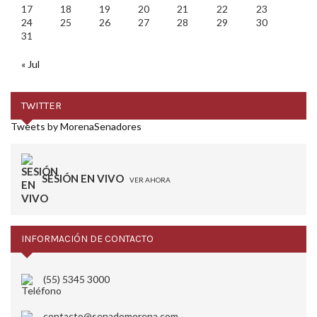
17
18
19
20
21
22
23
24
25
26
27
28
29
30
31
« Jul
TWITTER
Tweets by MorenaSenadores
SESIÓN EN VIVO
VER AHORA
INFORMACIÓN DE CONTACTO
(55) 5345 3000
contacto@senadomorena.com