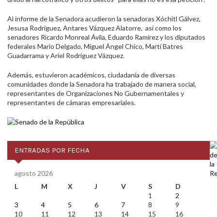
Al informe de la Senadora acudieron la senadoras Xóchitl Gálvez,
Jesusa Rodríguez, Antares Vázquez Alatorre, así como los
senadores Ricardo Monreal Ávila, Eduardo Ramírez y los diputados
federales Mario Delgado, Miguel Ángel Chico, Martí Batres
Guadarrama y Ariel Rodríguez Vázquez.
Además, estuvieron académicos, ciudadanía de diversas
comunidades donde la Senadora ha trabajado de manera social,
representantes de Organizaciones No Gubernamentales y
representantes de cámaras empresariales.
ENTRADAS POR FECHA
agosto 2026
L
M
X
J
V
S
D
1
2
3
4
5
6
7
8
9
10
11
12
13
14
15
16