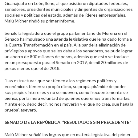
Guanajuato en León, lleno, al que asistieron diputados federales,
senadores, presidentes municipales y dirigentes de organizaciones
sociales y políticas del estado, además de líderes empresariales,
Malú Mícher rindió su primer informe.
Señaló la legisladora que el grupo parlamentario de Morena en el
Senado ha impulsado una agenda legislativa que le ha dado forma a
la Cuarta Transformación en el país. A la par de la eliminación de
privilegios y apoyos que se les daba a los senadores, se pudo lograr
un ahorro de 800 millones de pesos, además que esto se traduce
en un presupuesto para el Senado en 2019, de mil 20 millones de
pesos menos que el de 2018.
“Las estructuras que sostienen a los regímenes políticos y
económicos tienen su propio ritmo, su propia pirámide de poder,
sus propios intereses y no se mueven, como frecuentemente se
piensa, por la mera voluntad de quienes queremos transformarlas.
Y ante ello, debo decir, no nos moverán y el que no crea, que haga la
prueba”, aseveró.
SENADO DE LA REPÚBLICA, “RESULTADOS SIN PRECEDENTE”
Malú Mícher señaló los logros que en materia legislativa del primer