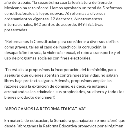
año de trabajo: “la sexagésima cuarta legislatura del Senado
Mexicano ha roto récord. Hemos aprobado un total de 5 reformas
constitucionales, 5 leyes nuevas, 76 reformas a diversos
ordenamientos vigentes, 12 decretos, 6 instrumentos
internacionales, 842 puntos de acuerdo, 849 iniciativas
presentadas.
“Reformamos la Constitución para considerar a diversos delitos
como graves, tal es el caso del huachicol, la corrupción, la
desaparición forzada, la violencia sexual, el robo a transporte y el
uso de programas sociales con fines electorales.
“En esta lista propusimos la incorporación del feminicidio, para
asegurar que quienes atentan contra nuestras vidas, no salgan
libres bajo pretexto alguno. Además, propusimos ampliar las
razones para la extinción de dominio, es decir, ya estamos
arrebatando a los criminales sus propiedades, su dinero y todos los
bienes producto del crimen”.
“ABROGAMOS LA REFORMA EDUCATIVA”
En materia de educación, la Senadora guanajuatense mencionó que
desde “abrogamos la Reforma Educativa promovida por el régimen