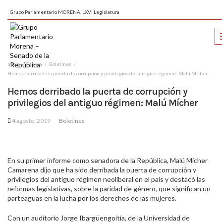
Grupo Parlamentario MORENA, LXVI Legislatura
Inicio
Prensa
Boletines
Hemos derribado la puerta de corrupción y privilegios del antiguo régimen: Malú Mícher
Hemos derribado la puerta de corrupción y
privilegios del antiguo régimen: Malú Mícher
4 agosto, 2019
Boletines
En su primer informe como senadora de la República, Malú Mícher
Camarena dijo que ha sido derribada la puerta de corrupción y
privilegios del antiguo régimen neoliberal en el país y destacó las
reformas legislativas, sobre la paridad de género, que significan un
parteaguas en la lucha por los derechos de las mujeres.
Con un auditorio Jorge Ibargüengoitia, de la Universidad de