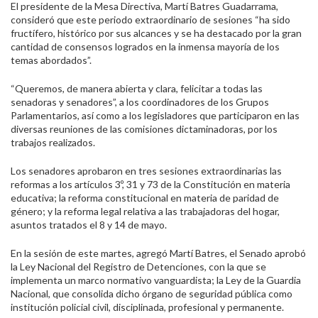
El presidente de la Mesa Directiva, Martí Batres Guadarrama,
consideró que este periodo extraordinario de sesiones “ha sido
fructífero, histórico por sus alcances y se ha destacado por la gran
cantidad de consensos logrados en la inmensa mayoría de los
temas abordados”.
“Queremos, de manera abierta y clara, felicitar a todas las
senadoras y senadores”, a los coordinadores de los Grupos
Parlamentarios, así como a los legisladores que participaron en las
diversas reuniones de las comisiones dictaminadoras, por los
trabajos realizados.
Los senadores aprobaron en tres sesiones extraordinarias las
reformas a los artículos 3º, 31 y 73 de la Constitución en materia
educativa; la reforma constitucional en materia de paridad de
género; y la reforma legal relativa a las trabajadoras del hogar,
asuntos tratados el 8 y 14 de mayo.
En la sesión de este martes, agregó Martí Batres, el Senado aprobó
la Ley Nacional del Registro de Detenciones, con la que se
implementa un marco normativo vanguardista; la Ley de la Guardia
Nacional, que consolida dicho órgano de seguridad pública como
institución policial civil, disciplinada, profesional y permanente.