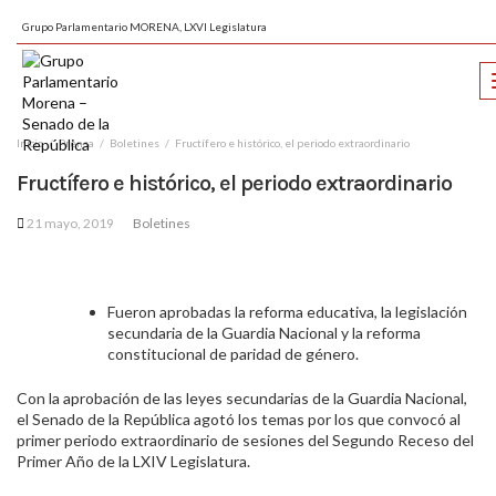
Grupo Parlamentario MORENA, LXVI Legislatura
Inicio
Prensa
Boletines
Fructífero e histórico, el periodo extraordinario
Fructífero e histórico, el periodo extraordinario
21 mayo, 2019
Boletines
Fueron aprobadas la reforma educativa, la legislación
secundaria de la Guardia Nacional y la reforma
constitucional de paridad de género.
Con la aprobación de las leyes secundarias de la Guardia Nacional,
el Senado de la República agotó los temas por los que convocó al
primer periodo extraordinario de sesiones del Segundo Receso del
Primer Año de la LXIV Legislatura.