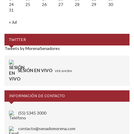
24
25
26
27
28
29
30
31
« Jul
TWITTER
Tweets by MorenaSenadores
SESIÓN EN VIVO
VER AHORA
INFORMACIÓN DE CONTACTO
(55) 5345 3000
contacto@senadomorena.com