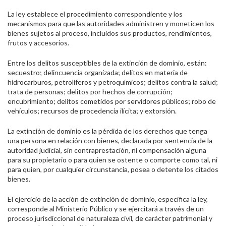
La ley establece el procedimiento correspondiente y los
mecanismos para que las autoridades administren y moneticen los
bienes sujetos al proceso, incluidos sus productos, rendimientos,
frutos y accesorios.
Entre los delitos susceptibles de la extinción de dominio, están:
secuestro; delincuencia organizada; delitos en materia de
hidrocarburos, petrolíferos y petroquímicos; delitos contra la salud;
trata de personas; delitos por hechos de corrupción;
encubrimiento; delitos cometidos por servidores públicos; robo de
vehículos; recursos de procedencia ilícita; y extorsión.
La extinción de dominio es la pérdida de los derechos que tenga
una persona en relación con bienes, declarada por sentencia de la
autoridad judicial, sin contraprestación, ni compensación alguna
para su propietario o para quien se ostente o comporte como tal, ni
para quien, por cualquier circunstancia, posea o detente los citados
bienes.
El ejercicio de la acción de extinción de dominio, especifica la ley,
corresponde al Ministerio Público y se ejercitará a través de un
proceso jurisdiccional de naturaleza civil, de carácter patrimonial y