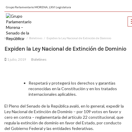
Grupo Parlamentario MORENA, LXVI Legislatura
Inicio
Prensa
Boletines
Expiden la Ley Nacional de Extinción de Dominio
Expiden la Ley Nacional de Extinción de Dominio
1 julio, 2019
Boletines
Respetará y protegerá los derechos y garantías
reconocidas en la Constitución y en los tratados
internacionales aplicables.
El Pleno del Senado de la República avaló, en lo general, expedir la
Ley Nacional de Extinción de Dominio – por 109 votos en favor y
cero en contra – reglamentaria del artículo 22 constitucional, que
regula la extinción de dominio en favor del Estado, por conducto
del Gobierno Federal y las entidades federativas.