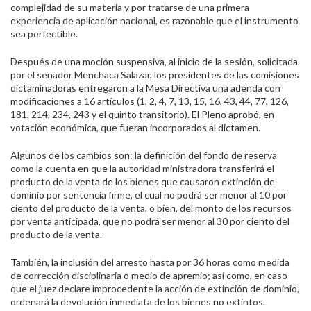
complejidad de su materia y por tratarse de una primera
experiencia de aplicación nacional, es razonable que el instrumento
sea perfectible.
Después de una moción suspensiva, al inicio de la sesión, solicitada
por el senador Menchaca Salazar, los presidentes de las comisiones
dictaminadoras entregaron a la Mesa Directiva una adenda con
modificaciones a 16 artículos (1, 2, 4, 7, 13, 15, 16, 43, 44, 77, 126,
181, 214, 234, 243 y el quinto transitorio). El Pleno aprobó, en
votación económica, que fueran incorporados al dictamen.
Algunos de los cambios son: la definición del fondo de reserva
como la cuenta en que la autoridad ministradora transferirá el
producto de la venta de los bienes que causaron extinción de
dominio por sentencia firme, el cual no podrá ser menor al 10 por
ciento del producto de la venta, o bien, del monto de los recursos
por venta anticipada, que no podrá ser menor al 30 por ciento del
producto de la venta.
También, la inclusión del arresto hasta por 36 horas como medida
de corrección disciplinaria o medio de apremio; así como, en caso
que el juez declare improcedente la acción de extinción de dominio,
ordenará la devolución inmediata de los bienes no extintos.