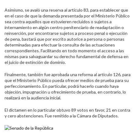
Asimismo, se avaló una reserva al artículo 83, p
ara establecer que
en el caso de que la demanda presentada por el Ministerio Público
sea contra aquellos que estuvieren recluidos o sujetos a
internamiento en algún centro penitenciario de readaptación o
reinserción, por encontrarse sujetos a proceso penal o ejecución
de pena, bastará que por escrito autorice a persona o personas
determinadas para efectuar la consulta de las actuaciones
correspondientes. Facilitando en todo momento el acceso a las
mismas para salvaguardar su derecho fundamental de defensa en
el juicio de extinción de dominio.
Finalmente, también
fue aprobada
una reforma al artículo 126, para
que e
l Ministerio Público pueda ofrecer medios de prueba para su
perfeccionamiento. En particular, podrá hacerlo cuando haya
objeción, impugnación u ofrecimiento de prueba, en contrario, lo
realizará en la audiencia inicial.
El dictamen en lo particular obtuvo 89 votos en favor, 21 en contra
y cero abstenciones. Fue remitido a la Cámara de Diputados.