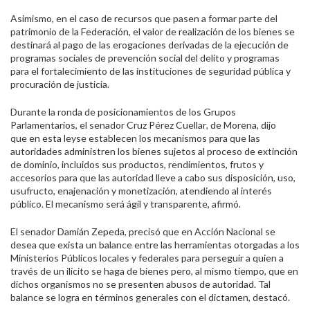
Asimismo, en el caso de recursos que pasen a formar parte del
patrimonio de la Federación, el valor de realización de los bienes se
destinará al pago de las erogaciones derivadas de la ejecución de
programas sociales de prevención social del delito y programas
para el fortalecimiento de las instituciones de seguridad pública y
procuración de justicia.
Durante la ronda de posicionamientos de los Grupos
Parlamentarios,
el senador Cruz Pérez Cuellar
, de Morena,
dijo
que
en esta ley
se establecen los mecanismos para que las
autoridades administren los bienes sujetos al proceso de extinción
de dominio
,
incluidos sus productos, rendimientos, frutos y
accesorios para que las autoridad lleve a cabo sus disposición, uso,
usufructo, enajenación y monetización
,
atendiendo al interés
público. El mecanismo será ágil y transparente
, afirmó
.
El senador Damián Zepeda, precisó que en Acción Nacional se
desea que exista un balance entre las herramientas otorgadas a los
Ministerios Públicos locales y federales para perseguir a quien a
través de un ilícito se haga de bienes pero, al mismo tiempo, que en
dichos organismos no se presenten abusos de autoridad. Tal
balance se logra en términos generales con el dictamen, destacó.