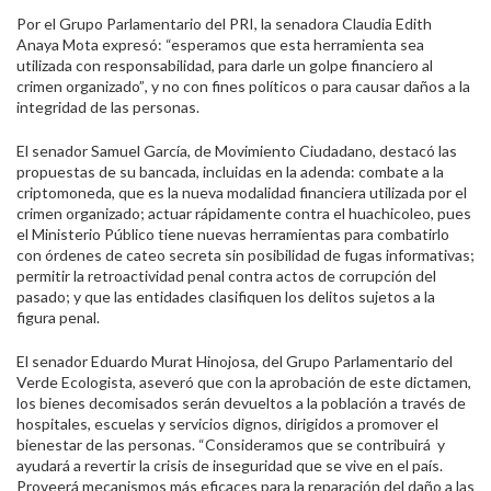
Por el Grupo Parlamentario del PRI, la senadora Claudia Edith
Anaya Mota expresó: “esperamos que esta herramienta sea
utilizada con responsabilidad, para darle un golpe financiero al
crimen organizado”
,
y no con fines políticos o para causar daños a la
integridad de las personas.
El senador Samuel García, de Movimiento Ciudadano, destacó las
propuestas de su bancada, incluidas en la adenda: combate a la
criptomoneda, que es la nueva modalidad financiera utilizada por el
crimen organizado; actuar rápidamente contra el huachicoleo, pues
el Ministerio Público tiene nuevas herramientas para combatirlo
con órdenes de cateo secreta sin posibilidad de fugas informativas;
permitir la retroactividad penal contra actos de corrupción del
pasado; y que las entidades clasifiquen los delitos sujetos a la
figura penal.
El senador Eduardo Murat Hinojosa, del Grupo Parlamentario del
Verde Ecologista, aseveró que con la aprobación de este dictamen,
los bienes decomisados serán devueltos a la población a través de
hospitales, escuelas y servicios dignos, dirigidos a promover el
bienestar de las personas. “Consideramos que se contribuirá y
ayudará a revertir la crisis de inseguridad que se vive en el país.
Proveerá mecanismos más eficaces para la reparación del daño a las