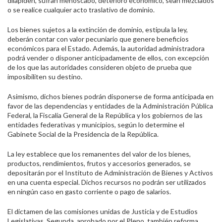
dilapiden, sufran menoscabo, deterioro económico, sean mezclados
o se realice cualquier acto traslativo de dominio.
Los bienes sujetos a la extinción de dominio, estipula la ley,
deberán contar con valor pecuniario que genere beneficios
económicos para el Estado. Además, la autoridad administradora
podrá vender o disponer anticipadamente de ellos, con excepción
de los que las autoridades consideren objeto de prueba que
imposibiliten su destino.
Asimismo, dichos bienes podrán disponerse de forma anticipada en
favor de las dependencias y entidades de la Administración Pública
Federal, la Fiscalía General de la República y los gobiernos de las
entidades federativas y municipios, según lo determine el
Gabinete Social de la Presidencia de la República.
La ley establece que los remanentes del valor de los bienes,
productos, rendimientos, frutos y accesorios generados, se
depositarán por el Instituto de Administración de Bienes y Activos
en una cuenta especial. Dichos recursos no podrán ser utilizados
en ningún caso en gasto corriente o pago de salarios.
El dictamen de las comisiones unidas de Justicia y de Estudios
Legislativas, Segunda, aprobado por el Pleno, también reforma