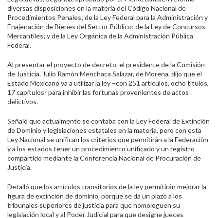
diversas disposiciones en la materia del Código Nacional de
Procedimientos Penales; de la Ley Federal para la Administración y
Enajenación de Bienes del Sector Público; de la Ley de Concursos
Mercantiles; y de la Ley Orgánica de la Administración Pública
Federal.
Al presentar el proyecto de decreto, el presidente de la Comisión
de Justicia, Julio Ramón Menchaca Salazar, de Morena, dijo que el
Estado Mexicano va a utilizar la ley –con 251 artículos, ocho títulos,
17 capítulos- para inhibir las fortunas provenientes de actos
delictivos.
Señaló que actualmente se contaba con la Ley Federal de Extinción
de Dominio y legislaciones estatales en la materia, pero con esta
Ley Nacional se unifican los criterios que permitirán a la Federación
y a los estados tener un procedimiento unificado y un registro
compartido mediante la Conferencia Nacional de Procuración de
Justicia.
Detalló que los artículos transitorios de la ley permitirán mejorar la
figura de extinción de dominio, porque se da un plazo a los
tribunales superiores de justicia para que homologuen su
legislación local y al Poder Judicial para que designe jueces