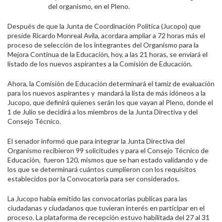
del organismo, en el Pleno.
Después de que la Junta de Coordinación Política (Jucopo) que
preside Ricardo Monreal Avila, acordara ampliar a 72 horas más el
proceso de selección de los integrantes del Organismo para la
Mejora Continua de la Educación, hoy, a las 21 horas, se enviará el
listado de los nuevos aspirantes a la Comisión de Educación.
Ahora, la Comisión de Educación determinará el tamiz de evaluación
para los nuevos aspirantes y mandará la lista de más idóneos a la
Jucopo, que definirá quienes serán los que vayan al Pleno, donde el
1 de Julio se decidirá a los miembros de la Junta Directiva y del
Consejo Técnico.
El senador informó que para integrar la Junta Directiva del
Organismo recibieron 99 solicitudes y para el Consejo Técnico de
Educación, fueron 120, mismos que se han estado validando y de
los que se determinará cuántos cumplieron con los requisitos
establecidos por la Convocatoria para ser considerados.
La Jucopo había emitido las convocatorias publicas para las
ciudadanas y ciudadanos que tuvieran interés en participar en el
proceso. La plataforma de recepción estuvo habilitada del 27 al 31