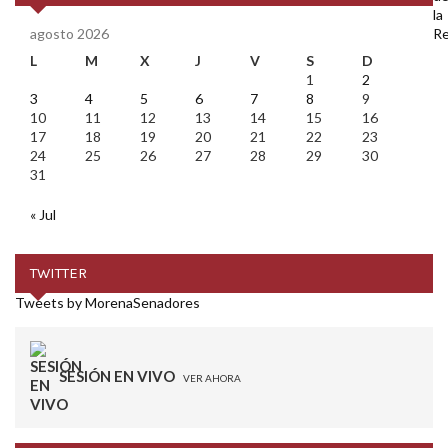
agosto 2026
L
M
X
J
V
S
D
1
2
3
4
5
6
7
8
9
10
11
12
13
14
15
16
17
18
19
20
21
22
23
24
25
26
27
28
29
30
31
« Jul
TWITTER
Tweets by MorenaSenadores
SESIÓN EN VIVO
VER AHORA