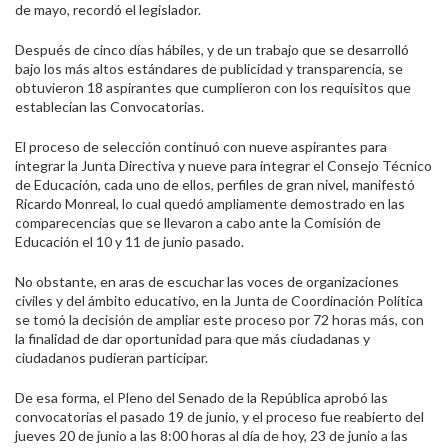
de mayo, recordó el legislador.
Después de cinco días hábiles, y de un trabajo que se desarrolló
bajo los más altos estándares de publicidad y transparencia, se
obtuvieron 18 aspirantes que cumplieron con los requisitos que
establecían las Convocatorias.
El proceso de selección continuó con nueve aspirantes para
integrar la Junta Directiva y nueve para integrar el Consejo Técnico
de Educación, cada uno de ellos, perfiles de gran nivel, manifestó
Ricardo Monreal, lo cual quedó ampliamente demostrado en las
comparecencias que se llevaron a cabo ante la Comisión de
Educación el 10 y 11 de junio pasado.
No obstante, en aras de escuchar las voces de organizaciones
civiles y del ámbito educativo, en la Junta de Coordinación Política
se tomó la decisión de ampliar este proceso por 72 horas más, con
la finalidad de dar oportunidad para que más ciudadanas y
ciudadanos pudieran participar.
De esa forma, el Pleno del Senado de la República aprobó las
convocatorias el pasado 19 de junio, y el proceso fue reabierto del
jueves 20 de junio a las 8:00 horas al día de hoy, 23 de junio a las