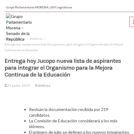
Grupo Parlamentario MORENA, LXVI Legislatura
Inicio
Prensa
Boletines
Entrega hoy Jucopo nueva lista de aspirantes para integrar el Organismo para la Mejora
Continua de la Educación
Entrega hoy Jucopo nueva lista de aspirantes
para integrar el Organismo para la Mejora
Continua de la Educación
23 junio, 2019
Boletines
Revisan la documentación recibida por 219
candidatos.
La Comisión de Educación considerará a los más
idóneos.
El primero de julio se definen a los nuevos integrantes