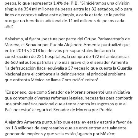
pesos, lo que representa 1.4% del PIB. “Si hiciéramos una división
simple de 354 mil millones de pesos entre los 32 estados, sólo para
fines de contextualizar este ejemplo, a cada estado se le podría
otorgar un beneficio adicional de 11 mil millones de pesos cada
año”.
Asimismo, al fijar su postura por parte del Grupo Parlamentario de
Morena, el Senador por Puebla Alejandro Armenta puntualizó que
entre 2014 y 2018 los desvíos presupuestales limitaron la
construcción de 221 hospitales, la compra de 472 mil ambulancias,
de 663 mil autos patrullas y lo más grave dijo el senador Armenta
“la defraudación fiscal equivalía a 37 veces lo que cuesta la Guardia
Nacional para el combate a la delincuencia; el principal problema
que enfrenta México se llama Corrupción” reiteró.
“Es por eso, que como Senador de Morena presenté una iniciativa
que contempla diversas reformas legales, necesarias para combatir
una problemática nacional que atenta contra los ingresos que el
País necesita” aseguró el Senador de Morena por Puebla.
Alejandro Armenta puntualizó que esta ley está y estará a favor de
los 1.3 millones de empresarios que se encuentran actualmente
generando empleos y que se la están jugando por México;