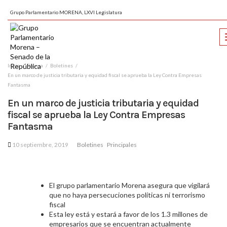
Grupo Parlamentario MORENA, LXVI Legislatura
Inicio
Prensa
Boletines
En un marco de justicia tributaria y equidad fiscal se aprueba la Ley Contra Empresas
Fantasma
En un marco de justicia tributaria y equidad
fiscal se aprueba la Ley Contra Empresas
Fantasma
10 septiembre, 2019
Boletines
Principales
El grupo parlamentario Morena asegura que vigilará
que no haya persecuciones políticas ni terrorismo
fiscal
Esta ley está y estará a favor de los 1.3 millones de
empresarios que se encuentran actualmente