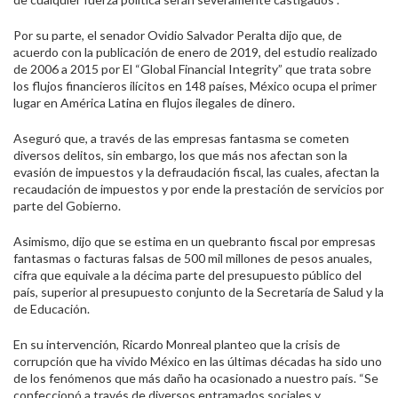
Por su parte, el senador Ovidio Salvador Peralta dijo que, de
acuerdo con la publicación de enero de 2019, del estudio realizado
de 2006 a 2015 por El “Global Financial Integrity” que trata sobre
los flujos financieros ilícitos en 148 países, México ocupa el primer
lugar en América Latina en flujos ilegales de dinero.
Aseguró que, a través de las empresas fantasma se cometen
diversos delitos, sin embargo, los que más nos afectan son la
evasión de impuestos y la defraudación fiscal, las cuales, afectan la
recaudación de impuestos y por ende la prestación de servicios por
parte del Gobierno.
Asimismo, dijo que se estima en un quebranto fiscal por empresas
fantasmas o facturas falsas de 500 mil millones de pesos anuales,
cifra que equivale a la décima parte del presupuesto público del
país, superior al presupuesto conjunto de la Secretaría de Salud y la
de Educación.
En su intervención, Ricardo Monreal planteo que la crisis de
corrupción que ha vivido México en las últimas décadas ha sido uno
de los fenómenos que más daño ha ocasionado a nuestro país. “Se
confeccionó a través de diversos entramados sociales y