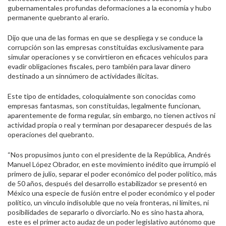
gubernamentales profundas deformaciones a la economía y hubo
permanente quebranto al erario.
Dijo que una de las formas en que se despliega y se conduce la
corrupción son las empresas constituidas exclusivamente para
simular operaciones y se convirtieron en eficaces vehículos para
evadir obligaciones fiscales, pero también para lavar dinero
destinado a un sinnúmero de actividades ilícitas.
Este tipo de entidades, coloquialmente son conocidas como
empresas fantasmas, son constituidas, legalmente funcionan,
aparentemente de forma regular, sin embargo, no tienen activos ni
actividad propia o real y terminan por desaparecer después de las
operaciones del quebranto.
“Nos propusimos junto con el presidente de la República, Andrés
Manuel López Obrador, en este movimiento inédito que irrumpió el
primero de julio, separar el poder económico del poder político, más
de 50 años, después del desarrollo estabilizador se presentó en
México una especie de fusión entre el poder económico y el poder
político, un vinculo indisoluble que no veía fronteras, ni límites, ni
posibilidades de separarlo o divorciarlo. No es sino hasta ahora,
este es el primer acto audaz de un poder legislativo autónomo que