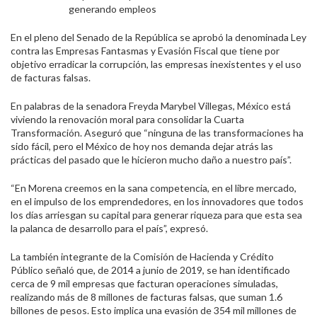
generando empleos
En el pleno del Senado de la República se aprobó la denominada Ley
contra las Empresas Fantasmas y Evasión Fiscal que tiene por
objetivo erradicar la corrupción, las empresas inexistentes y el uso
de facturas falsas.
En palabras de la senadora Freyda Marybel Villegas, México está
viviendo la renovación moral para consolidar la Cuarta
Transformación. Aseguró que “ninguna de las transformaciones ha
sido fácil, pero el México de hoy nos demanda dejar atrás las
prácticas del pasado que le hicieron mucho daño a nuestro país”.
“En Morena creemos en la sana competencia, en el libre mercado,
en el impulso de los emprendedores, en los innovadores que todos
los días arriesgan su capital para generar riqueza para que esta sea
la palanca de desarrollo para el país”, expresó.
La también integrante de la Comisión de Hacienda y Crédito
Público señaló que, de 2014 a junio de 2019, se han identificado
cerca de 9 mil empresas que facturan operaciones simuladas,
realizando más de 8 millones de facturas falsas, que suman 1.6
billones de pesos. Esto implica una evasión de 354 mil millones de