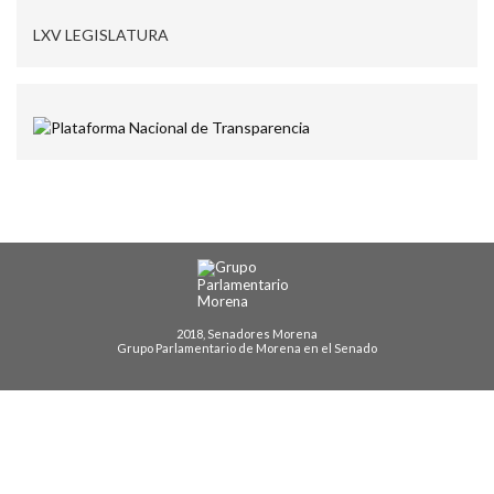
LXV LEGISLATURA
2018, Senadores Morena
Grupo Parlamentario de Morena en el Senado