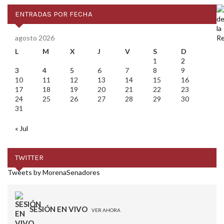
ENTRADAS POR FECHA
agosto 2026
L
M
X
J
V
S
D
1
2
3
4
5
6
7
8
9
10
11
12
13
14
15
16
17
18
19
20
21
22
23
24
25
26
27
28
29
30
31
« Jul
TWITTER
Tweets by MorenaSenadores
SESIÓN EN VIVO
VER AHORA