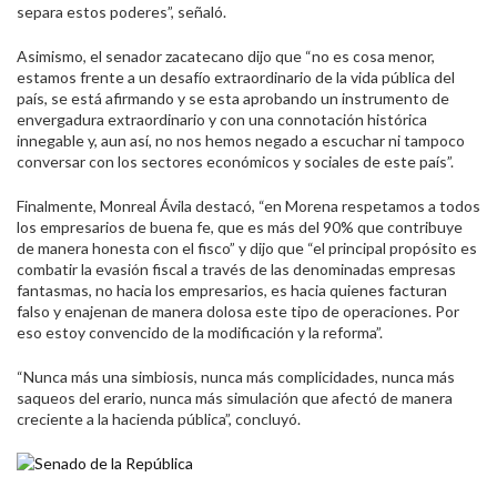
separa estos poderes”, señaló.
Asimismo, el senador zacatecano dijo que “no es cosa menor,
estamos frente a un desafío extraordinario de la vida pública del
país, se está afirmando y se esta aprobando un instrumento de
envergadura extraordinario y con una connotación histórica
innegable y, aun así, no nos hemos negado a escuchar ni tampoco
conversar con los sectores económicos y sociales de este país”.
Finalmente, Monreal Ávila destacó, “en Morena respetamos a todos
los empresarios de buena fe, que es más del 90% que contribuye
de manera honesta con el fisco” y dijo que “el principal propósito es
combatir la evasión fiscal a través de las denominadas empresas
fantasmas, no hacia los empresarios, es hacia quienes facturan
falso y enajenan de manera dolosa este tipo de operaciones. Por
eso estoy convencido de la modificación y la reforma”.
“Nunca más una simbiosis, nunca más complicidades, nunca más
saqueos del erario, nunca más simulación que afectó de manera
creciente a la hacienda pública”, concluyó.