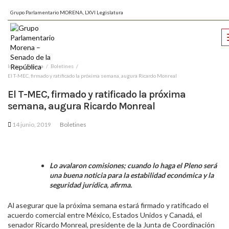
Grupo Parlamentario MORENA, LXVI Legislatura
Inicio
Prensa
Boletines
El T-MEC, firmado y ratificado la próxima semana, augura Ricardo Monreal
El T-MEC, firmado y ratificado la próxima
semana, augura Ricardo Monreal
14 junio, 2019
Boletines
Lo avalaron comisiones; cuando lo haga el Pleno será
una buena noticia para la estabilidad económica y la
seguridad jurídica, afirma.
Al asegurar que la próxima semana estará firmado y ratificado el
acuerdo comercial entre México, Estados Unidos y Canadá, el
senador Ricardo Monreal, presidente de la Junta de Coordinación