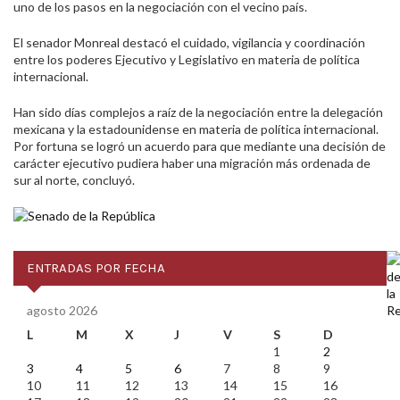
uno de los pasos en la negociación con el vecino país.
El senador Monreal destacó el cuidado, vigilancia y coordinación
entre los poderes Ejecutivo y Legislativo en materia de política
internacional.
Han sido días complejos a raíz de la negociación entre la delegación
mexicana y la estadounidense en materia de política internacional.
Por fortuna se logró un acuerdo para que mediante una decisión de
carácter ejecutivo pudiera haber una migración más ordenada de
sur al norte, concluyó.
ENTRADAS POR FECHA
agosto 2026
L
M
X
J
V
S
D
1
2
3
4
5
6
7
8
9
10
11
12
13
14
15
16