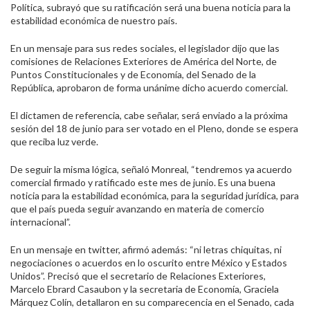
Política, subrayó que su ratificación será una buena noticia para la
estabilidad económica de nuestro país.
En un mensaje para sus redes sociales, el legislador dijo que las
comisiones de Relaciones Exteriores de América del Norte, de
Puntos Constitucionales y de Economía, del Senado de la
República, aprobaron de forma unánime dicho acuerdo comercial.
El dictamen de referencia, cabe señalar, será enviado a la próxima
sesión del 18 de junio para ser votado en el Pleno, donde se espera
que reciba luz verde.
De seguir la misma lógica, señaló Monreal, “tendremos ya acuerdo
comercial firmado y ratificado este mes de junio. Es una buena
noticia para la estabilidad económica, para la seguridad jurídica, para
que el país pueda seguir avanzando en materia de comercio
internacional”.
En un mensaje en twitter, afirmó además: “ni letras chiquitas, ni
negociaciones o acuerdos en lo oscurito entre México y Estados
Unidos”. Precisó que el secretario de Relaciones Exteriores,
Marcelo Ebrard Casaubon y la secretaria de Economía, Graciela
Márquez Colín, detallaron en su comparecencia en el Senado, cada