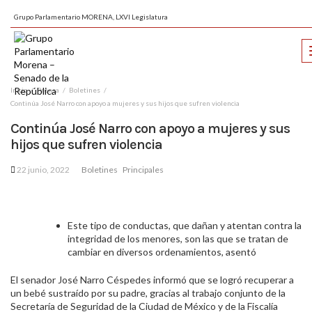
Grupo Parlamentario MORENA, LXVI Legislatura
Inicio
Prensa
Boletines
Continúa José Narro con apoyo a mujeres y sus hijos que sufren violencia
Continúa José Narro con apoyo a mujeres y sus
hijos que sufren violencia
22 junio, 2022
Boletines
Principales
Este tipo de conductas, que dañan y atentan contra la
integridad de los menores, son las que se tratan de
cambiar en diversos ordenamientos, asentó
El senador José Narro Céspedes informó que se logró recuperar a
un bebé sustraído por su padre, gracias al trabajo conjunto de la
Secretaría de Seguridad de la Ciudad de México y de la Fiscalía