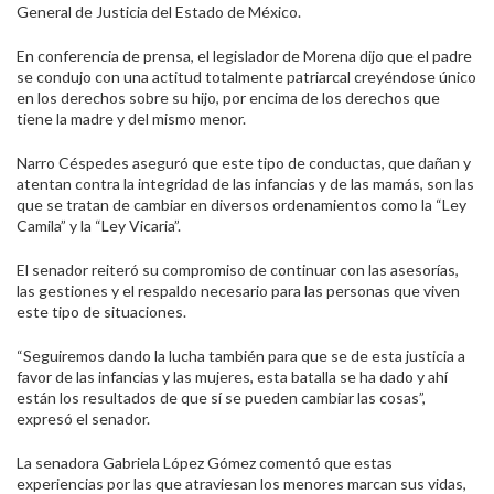
General de Justicia del Estado de México.
En conferencia de prensa, el legislador de Morena dijo que el padre
se condujo con una actitud totalmente patriarcal creyéndose único
en los derechos sobre su hijo, por encima de los derechos que
tiene la madre y del mismo menor.
Narro Céspedes aseguró que este tipo de conductas, que dañan y
atentan contra la integridad de las infancias y de las mamás, son las
que se tratan de cambiar en diversos ordenamientos como la “Ley
Camila” y la “Ley Vicaria”.
El senador reiteró su compromiso de continuar con las asesorías,
las gestiones y el respaldo necesario para las personas que viven
este tipo de situaciones.
“Seguiremos dando la lucha también para que se de esta justicia a
favor de las infancias y las mujeres, esta batalla se ha dado y ahí
están los resultados de que sí se pueden cambiar las cosas”,
expresó el senador.
La senadora Gabriela López Gómez comentó que estas
experiencias por las que atraviesan los menores marcan sus vidas,