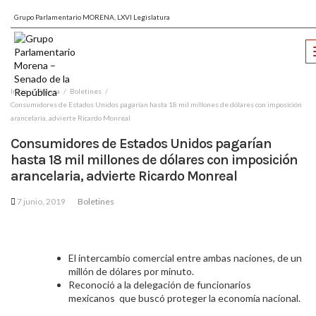
Grupo Parlamentario MORENA, LXVI Legislatura
Inicio
Prensa
Boletines
Consumidores de Estados Unidos pagarían hasta 18 mil millones de dólares con imposición
arancelaria, advierte Ricardo Monreal
Consumidores de Estados Unidos pagarían
hasta 18 mil millones de dólares con imposición
arancelaria, advierte Ricardo Monreal
7 junio, 2019
Boletines
El intercambio comercial entre ambas naciones, de un
millón de dólares por minuto.
Reconoció a la delegación de funcionarios
mexicanos que buscó proteger la economía nacional.