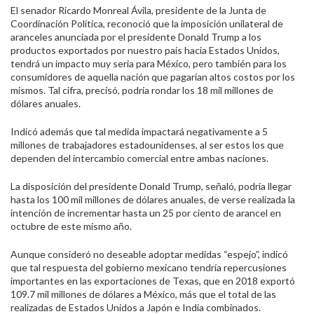
El senador Ricardo Monreal Ávila, presidente de la Junta de
Coordinación Política, reconoció que la imposición unilateral de
aranceles anunciada por el presidente Donald Trump a los
productos exportados por nuestro país hacia Estados Unidos,
tendrá un impacto muy seria para México, pero también para los
consumidores de aquella nación que pagarían altos costos por los
mismos. Tal cifra, precisó, podría rondar los 18 mil millones de
dólares anuales.
Indicó además que tal medida impactará negativamente a 5
millones de trabajadores estadounidenses, al ser estos los que
dependen del intercambio comercial entre ambas naciones.
La disposición del presidente Donald Trump, señaló, podría llegar
hasta los 100 mil millones de dólares anuales, de verse realizada la
intención de incrementar hasta un 25 por ciento de arancel en
octubre de este mismo año.
Aunque consideró no deseable adoptar medidas “espejo”, indicó
que tal respuesta del gobierno mexicano tendría repercusiones
importantes en las exportaciones de Texas, que en 2018 exportó
109.7 mil millones de dólares a México, más que el total de las
realizadas de Estados Unidos a Japón e India combinados.