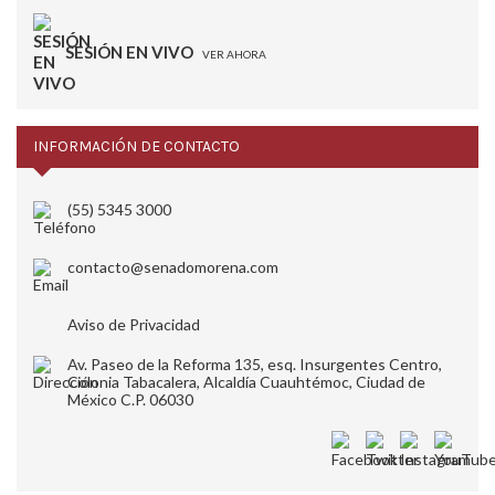
SESIÓN EN VIVO
VER AHORA
INFORMACIÓN DE CONTACTO
(55) 5345 3000
contacto@senadomorena.com
Aviso de Privacidad
Av. Paseo de la Reforma 135, esq. Insurgentes Centro,
Colonia Tabacalera, Alcaldía Cuauhtémoc, Ciudad de
México C.P. 06030