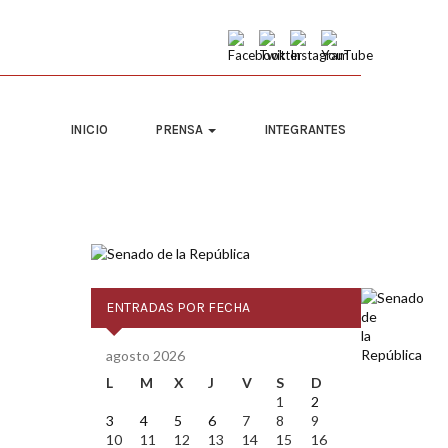
INICIO
PRENSA
INTEGRANTES
ENTRADAS POR FECHA
agosto 2026
L
M
X
J
V
S
D
1
2
3
4
5
6
7
8
9
10
11
12
13
14
15
16