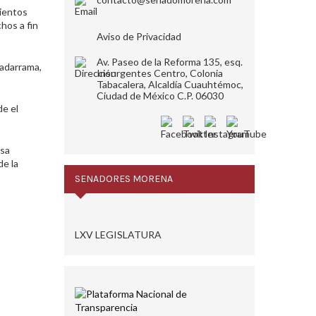
mientos
hos a fin
Aviso de Privacidad
Av. Paseo de la Reforma 135, esq.
uadarrama,
Insurgentes Centro, Colonia
Tabacalera, Alcaldía Cuauhtémoc,
Ciudad de México C.P. 06030
de el
isa
de la
SENADORES MORENA
LXV LEGISLATURA