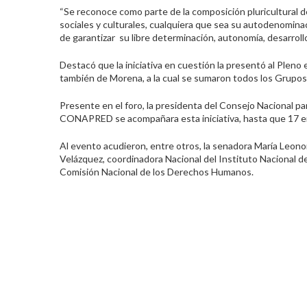
“Se reconoce como parte de la composición pluricultural 
sociales y culturales, cualquiera que sea su autodenominac
de garantizar su libre determinación, autonomía, desarrollo
Destacó que la iniciativa en cuestión la presentó al Plen
también de Morena, a la cual se sumaron todos los Grupos
Presente en el foro, la presidenta del Consejo Nacional p
CONAPRED se acompañara esta iniciativa, hasta que 17 en
Al evento acudieron, entre otros, la senadora María Leono
Velázquez, coordinadora Nacional del Instituto Nacional de
Comisión Nacional de los Derechos Humanos.