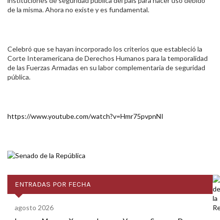
instituciones de seguridad pública del país para hacer uso debido
de la misma. Ahora no existe y es fundamental.
Celebró que se hayan incorporado los criterios que estableció la
Corte Interamericana de Derechos Humanos para la temporalidad
de las Fuerzas Armadas en su labor complementaria de seguridad
pública.
https://www.youtube.com/watch?v=Hmr75pvpnNI
ENTRADAS POR FECHA
agosto 2026