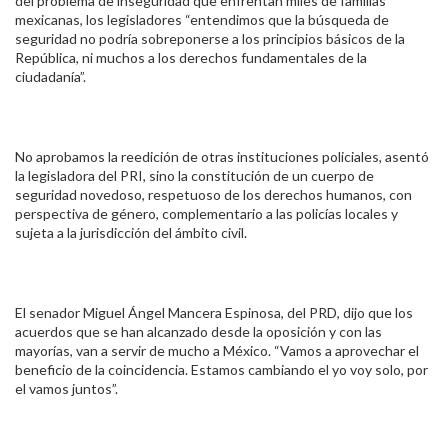
del problema de inseguridad que enfrentan miles de familias
mexicanas, los legisladores “entendimos que la búsqueda de
seguridad no podría sobreponerse a los principios básicos de la
República, ni muchos a los derechos fundamentales de la
ciudadanía”.
No aprobamos la reedición de otras instituciones policiales, asentó
la legisladora del PRI, sino la constitución de un cuerpo de
seguridad novedoso, respetuoso de los derechos humanos, con
perspectiva de género, complementario a las policías locales y
sujeta a la jurisdicción del ámbito civil.
El senador Miguel Ángel Mancera Espinosa, del PRD, dijo que los
acuerdos que se han alcanzado desde la oposición y con las
mayorías, van a servir de mucho a México. “Vamos a aprovechar el
beneficio de la coincidencia. Estamos cambiando el yo voy solo, por
el vamos juntos”.