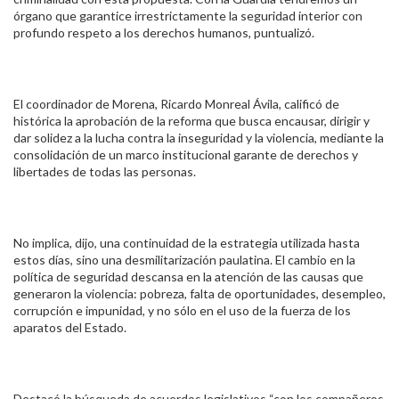
órgano que garantice irrestrictamente la seguridad interior con
profundo respeto a los derechos humanos, puntualizó.
El coordinador de Morena, Ricardo Monreal Ávila, calificó de
histórica la aprobación de la reforma que busca encausar, dirigir y
dar solidez a la lucha contra la inseguridad y la violencia, mediante la
consolidación de un marco institucional garante de derechos y
libertades de todas las personas.
No implica, dijo, una continuidad de la estrategia utilizada hasta
estos días, sino una desmilitarización paulatina. El cambio en la
política de seguridad descansa en la atención de las causas que
generaron la violencia: pobreza, falta de oportunidades, desempleo,
corrupción e impunidad, y no sólo en el uso de la fuerza de los
aparatos del Estado.
Destacó la búsqueda de acuerdos legislativos “con los compañeros