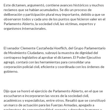
Este dictamen, argumentó, contiene avances históricos y muchos
reclamos que se habían acumulados. Se dio un proceso de
deliberación y participación plural muy importante, debido a que se
observaron todos y cada uno de los puntos que hicieron valer en el
Parlamento Abierto, la sociedad civil, las víctimas, expertos y
organismos internacionales.
El senador Clemente Castañeda Hoeflich, del Grupo Parlamentario
de Movimiento Ciudadano, subrayó la muestra de dignidad del
contrapeso legislativo al aprobar el dictamen. El Poder Ejecutivo
agregó, contará con las herramientas para consolidar una
corporación policial civil, eficiente y coordinada con los órdenes de
gobierno.
Dijo que se honró el ejercicio de Parlamento Abierto, en el que se
escucharon e incorporaron las voces de la sociedad civil,
académicos y especialistas, entre otros. Resaltó que se constituyó
un marco de actuación para las Fuerzas Armadas, apegado a
parámetros de convencionalidad, respeto a derechos humanos y