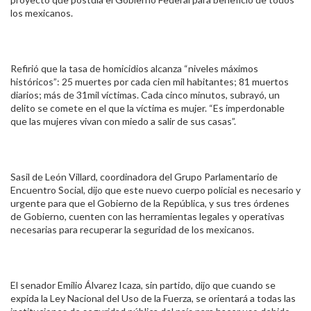
los mexicanos.
Refirió que la tasa de homicidios alcanza “niveles máximos
históricos”: 25 muertes por cada cien mil habitantes; 81 muertos
diarios; más de 31mil víctimas. Cada cinco minutos, subrayó, un
delito se comete en el que la víctima es mujer. “Es imperdonable
que las mujeres vivan con miedo a salir de sus casas”.
Sasil de León Villard, coordinadora del Grupo Parlamentario de
Encuentro Social, dijo que este nuevo cuerpo policial es necesario y
urgente para que el Gobierno de la República, y sus tres órdenes
de Gobierno, cuenten con las herramientas legales y operativas
necesarias para recuperar la seguridad de los mexicanos.
El senador Emilio Álvarez Icaza, sin partido, dijo que cuando se
expida la Ley Nacional del Uso de la Fuerza, se orientará a todas las