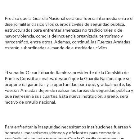
Precisó que la Guardia Nacional será una fuerza intermedia entre el
diseño militar clásico y los cuerpos civiles de seguridad pública,
estructurados para enfrentar amenazas no tradicionales o de
mayor violencia, como la delincuencia organizada, terrorismo y
narcotráfico, entre otros. Además, continuó, las Fuerzas Armadas
estarán subordinadas al mando de autoridades civiles.
El senador Oscar Eduardo Ramírez, presidente de la Comisión de
Puntos Constitucionales, destacó que la Guardia Nacional que se
propone da garantías y la oportunidad para que, gradualmente, las
Fuerzas Armadas dejen de realizar las tareas de seguridad pública y
que regresen a sus cuartes. Esta nueva institución, agregó, será
motivo de orgullo nacional.
Para enfrentar la inseguridad necesitamos instituciones fuertes y
honradas, mecanismos idóneos y eficientes para combatir la
criminalidad con esta propuesta. Con la Guardia tendremos un