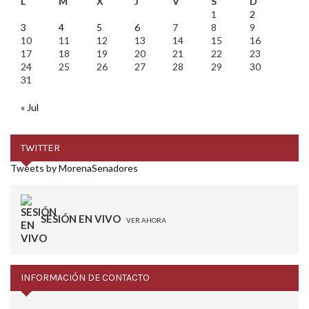
L
M
X
J
V
S
D
1
2
3
4
5
6
7
8
9
10
11
12
13
14
15
16
17
18
19
20
21
22
23
24
25
26
27
28
29
30
31
« Jul
TWITTER
Tweets by MorenaSenadores
SESIÓN EN VIVO
VER AHORA
INFORMACIÓN DE CONTACTO