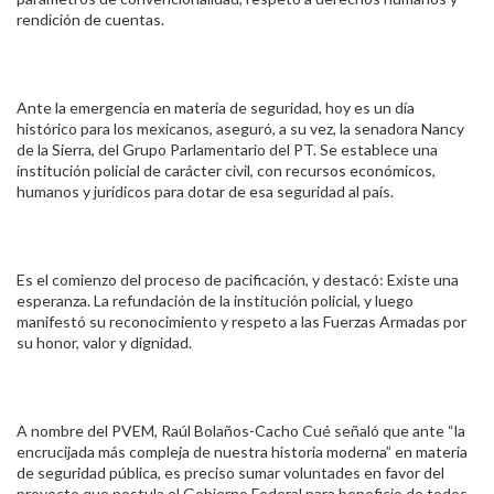
rendición de cuentas.
Ante la emergencia en materia de seguridad, hoy es un día
histórico para los mexicanos, aseguró, a su vez, la senadora Nancy
de la Sierra, del Grupo Parlamentario del PT. Se establece una
institución policial de carácter civil, con recursos económicos,
humanos y jurídicos para dotar de esa seguridad al país.
Es el comienzo del proceso de pacificación, y destacó: Existe una
esperanza. La refundación de la institución policial, y luego
manifestó su reconocimiento y respeto a las Fuerzas Armadas por
su honor, valor y dignidad.
A nombre del PVEM, Raúl Bolaños-Cacho Cué señaló que ante “la
encrucijada más compleja de nuestra historia moderna” en materia
de seguridad pública, es preciso sumar voluntades en favor del
proyecto que postula el Gobierno Federal para beneficio de todos