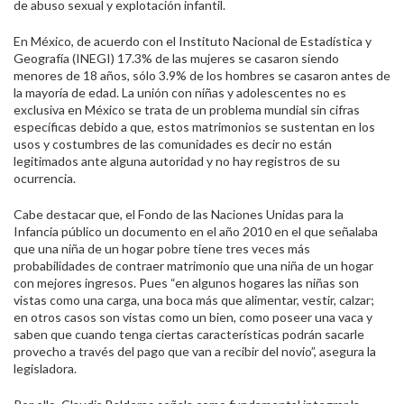
de abuso sexual y explotación infantil.
En México, de acuerdo con el Instituto Nacional de Estadística y
Geografía (INEGI) 17.3% de las mujeres se casaron siendo
menores de 18 años, sólo 3.9% de los hombres se casaron antes de
la mayoría de edad. La unión con niñas y adolescentes no es
exclusiva en México se trata de un problema mundial sin cifras
específicas debido a que, estos matrimonios se sustentan en los
usos y costumbres de las comunidades es decir no están
legitimados ante alguna autoridad y no hay registros de su
ocurrencia.
Cabe destacar que, el Fondo de las Naciones Unidas para la
Infancia público un documento en el año 2010 en el que señalaba
que una niña de un hogar pobre tiene tres veces más
probabilidades de contraer matrimonio que una niña de un hogar
con mejores ingresos. Pues “en algunos hogares las niñas son
vistas como una carga, una boca más que alimentar, vestir, calzar;
en otros casos son vistas como un bien, como poseer una vaca y
saben que cuando tenga ciertas características podrán sacarle
provecho a través del pago que van a recibir del novio”, asegura la
legisladora.