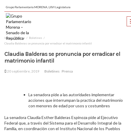
Grupo Parlamentario MORENA, LXVI Legislatura
Inicio
Prensa
Boletines
Claudia Balderas se pronuncia por erradicar el matrimonio infantil
Claudia Balderas se pronuncia por erradicar el
matrimonio infantil
20 septiembre, 2019
Boletines
Prensa
La senadora pide a las autoridades implementar
acciones que interrumpan la practica del matrimonio
con menores de edad por usos y costumbres
La senadora Claudia Esther Balderas Espinoza pide al Ejecutivo
Federal que, a través del Sistema para el Desarrollo Integral de la
Familia, en coordinación con el Instituto Nacional de los Pueblos