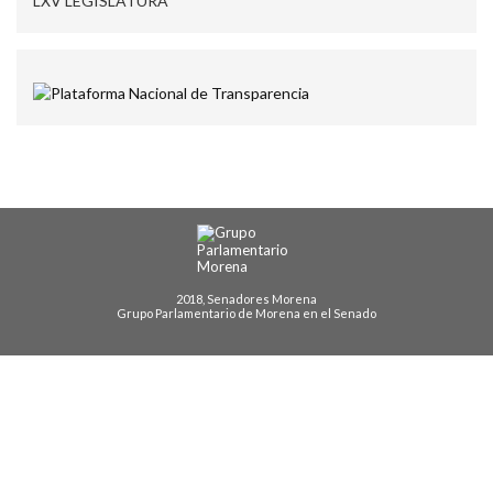
LXV LEGISLATURA
2018, Senadores Morena
Grupo Parlamentario de Morena en el Senado