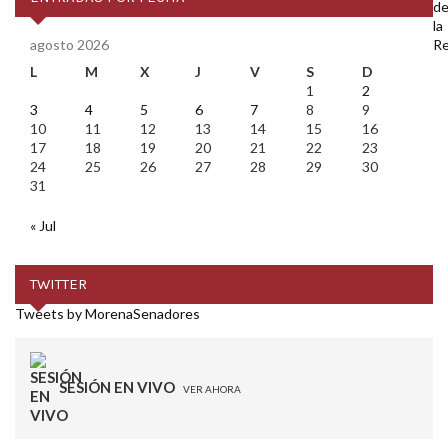
agosto 2026
L
M
X
J
V
S
D
1
2
3
4
5
6
7
8
9
10
11
12
13
14
15
16
17
18
19
20
21
22
23
24
25
26
27
28
29
30
31
« Jul
TWITTER
Tweets by MorenaSenadores
SESIÓN EN VIVO
VER AHORA