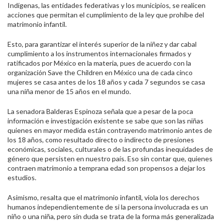
Indígenas, las entidades federativas y los municipios, se realicen
acciones que permitan el cumplimiento de la ley que prohíbe del
matrimonio infantil.
Esto, para garantizar el interés superior de la niñez y dar cabal
cumplimiento a los instrumentos internacionales firmados y
ratificados por México en la materia, pues de acuerdo con la
organización Save the Children en México una de cada cinco
mujeres se casa antes de los 18 años y cada 7 segundos se casa
una niña menor de 15 años en el mundo.
La senadora Balderas Espinoza señala que a pesar de la poca
información e investigación existente se sabe que son las niñas
quienes en mayor medida están contrayendo matrimonio antes de
los 18 años, como resultado directo o indirecto de presiones
económicas, sociales, culturales o de las profundas inequidades de
género que persisten en nuestro país. Eso sin contar que, quienes
contraen matrimonio a temprana edad son propensos a dejar los
estudios.
Asimismo, resalta que el matrimonio infantil, viola los derechos
humanos independientemente de si la persona involucrada es un
niño o una niña, pero sin duda se trata de la forma más generalizada