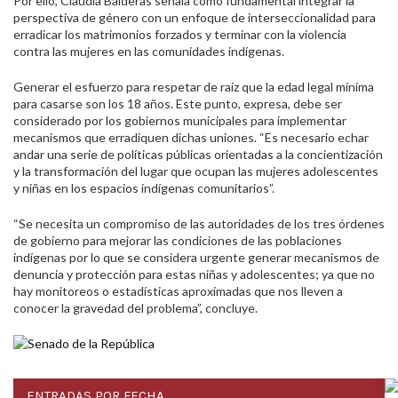
Por ello, Claudia Balderas señala como fundamental integrar la
perspectiva de género con un enfoque de interseccionalidad para
erradicar los matrimonios forzados y terminar con la violencia
contra las mujeres en las comunidades indígenas.
Generar el esfuerzo para respetar de raíz que la edad legal mínima
para casarse son los 18 años. Este punto, expresa, debe ser
considerado por los gobiernos municipales para implementar
mecanismos que erradiquen dichas uniones. “Es necesario echar
andar una serie de políticas públicas orientadas a la concientización
y la transformación del lugar que ocupan las mujeres adolescentes
y niñas en los espacios indígenas comunitarios”.
“Se necesita un compromiso de las autoridades de los tres órdenes
de gobierno para mejorar las condiciones de las poblaciones
indígenas por lo que se considera urgente generar mecanismos de
denuncia y protección para estas niñas y adolescentes; ya que no
hay monitoreos o estadísticas aproximadas que nos lleven a
conocer la gravedad del problema”, concluye.
ENTRADAS POR FECHA