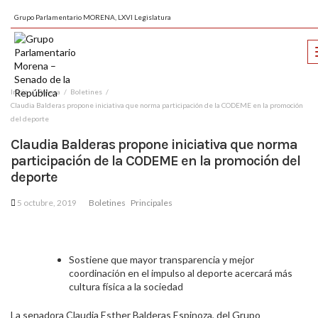
Grupo Parlamentario MORENA, LXVI Legislatura
Inicio
Prensa
Boletines
Claudia Balderas propone iniciativa que norma participación de la CODEME en la promoción
del deporte
Claudia Balderas propone iniciativa que norma
participación de la CODEME en la promoción del
deporte
5 octubre, 2019
Boletines
Principales
Sostiene que mayor transparencia y mejor
coordinación en el impulso al deporte acercará más
cultura física a la sociedad
La senadora Claudia Esther Balderas Espinoza, del Grupo