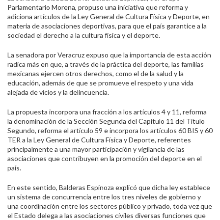
Parlamentario Morena, propuso una iniciativa que reforma y
adiciona artículos de la Ley General de Cultura Física y Deporte, en
materia de asociaciones deportivas, para que el país garantice a la
sociedad el derecho a la cultura física y el deporte.
La senadora por Veracruz expuso que la importancia de esta acción
radica más en que, a través de la práctica del deporte, las familias
mexicanas ejercen otros derechos, como el de la salud y la
educación, además de que se promueve el respeto y una vida
alejada de vicios y la delincuencia.
La propuesta incorpora una fracción a los artículos 4 y 11, reforma
la denominación de la Sección Segunda del Capítulo 11 del Título
Segundo, reforma el artículo 59 e incorpora los artículos 60 BIS y 60
TER a la Ley General de Cultura Física y Deporte, referentes
principalmente a una mayor participación y vigilancia de las
asociaciones que contribuyen en la promoción del deporte en el
país.
En este sentido, Balderas Espinoza explicó que dicha ley establece
un sistema de concurrencia entre los tres niveles de gobierno y
una coordinación entre los sectores público y privado, toda vez que
el Estado delega a las asociaciones civiles diversas funciones que