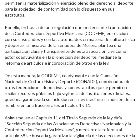
permiten la materialización y ejercicio pleno del derecho al deporte
para la sociedad, de conformidad con lo dispuesto en sus
estatutos.
Por ello, en busca de una regulación que perfeccione la actuación
de la Confederación Deportiva Mexicana (CODEME) en relación
con sus asociados y con las autoridades en materia de cultura física
y deporte, la iniciativa de la senadora de Morena plantea una
participación clara y transparente de esta asociación civil como
actor coadyuvante en la promoción del deporte, mediante la
reforma de artículos e incorporación de otros en la ley.
De esta manera, la CODEME, coadyuvante con la Comisión
Nacional de Cultura Física y Deporte (CONADE), coordinadora de
otras federaciones deportivas y con estatutos que le permiten
recibir recursos públicos bajo vigilancia de instituciones oficiales,
quedaría garantizada su inclusión en la ley mediante la adición de su
nombre en una fracción a los artículos 4 y 11.
Asimismo, en el Capítulo 11 del Título Segundo de la ley diría
“Sección Segunda de las Asociaciones Deportivas Nacionales y la
Confederación Deportiva Mexicana”, y mediante la reforma al
artículo 59 se buscaría garantizar la vigilancia de las elecciones de la