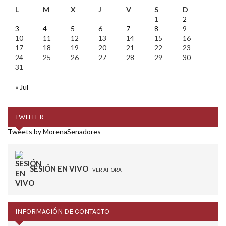
L
M
X
J
V
S
D
1
2
3
4
5
6
7
8
9
10
11
12
13
14
15
16
17
18
19
20
21
22
23
24
25
26
27
28
29
30
31
« Jul
TWITTER
Tweets by MorenaSenadores
SESIÓN EN VIVO
VER AHORA
INFORMACIÓN DE CONTACTO