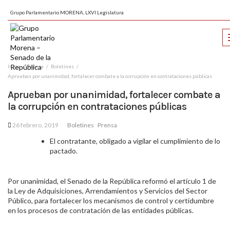
Grupo Parlamentario MORENA, LXVI Legislatura
Inicio
Prensa
Boletines
Aprueban por unanimidad, fortalecer combate a la corrupción en contrataciones públicas
Aprueban por unanimidad, fortalecer combate a
la corrupción en contrataciones públicas
26 febrero, 2019
Boletines
Prensa
El contratante, obligado a vigilar el cumplimiento de lo
pactado.
Por unanimidad, el Senado de la República reformó el artículo 1 de
la Ley de Adquisiciones, Arrendamientos y Servicios del Sector
Público, para fortalecer los mecanismos de control y certidumbre
en los procesos de contratación de las entidades públicas.