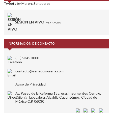
Tweets by MorenaSenadores
SESIÓN EN VIVO
VER AHORA
INFORMACIÓN DE CONTACTO
(55) 5345 3000
contacto@senadomorena.com
Aviso de Privacidad
Av. Paseo de la Reforma 135, esq. Insurgentes Centro,
Colonia Tabacalera, Alcaldía Cuauhtémoc, Ciudad de
México C.P. 06030