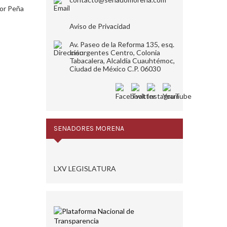
dor Peña
Aviso de Privacidad
Av. Paseo de la Reforma 135, esq.
Insurgentes Centro, Colonia
Tabacalera, Alcaldía Cuauhtémoc,
Ciudad de México C.P. 06030
SENADORES MORENA
LXV LEGISLATURA