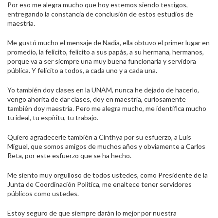
Por eso me alegra mucho que hoy estemos siendo testigos,
entregando la constancia de conclusión de estos estudios de
maestría.
Me gustó mucho el mensaje de Nadia, ella obtuvo el primer lugar en
promedio, la felicito, felicito a sus papás, a su hermana, hermanos,
porque va a ser siempre una muy buena funcionaria y servidora
pública. Y felicito a todos, a cada uno y a cada una.
Yo también doy clases en la UNAM, nunca he dejado de hacerlo,
vengo ahorita de dar clases, doy en maestría, curiosamente
también doy maestría. Pero me alegra mucho, me identifica mucho
tu ideal, tu espíritu, tu trabajo.
Quiero agradecerle también a Cinthya por su esfuerzo, a Luis
Miguel, que somos amigos de muchos años y obviamente a Carlos
Reta, por este esfuerzo que se ha hecho.
Me siento muy orgulloso de todos ustedes, como Presidente de la
Junta de Coordinación Política, me enaltece tener servidores
públicos como ustedes.
Estoy seguro de que siempre darán lo mejor por nuestra