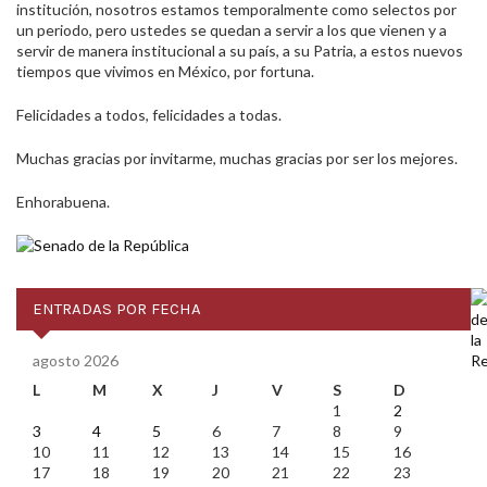
institución, nosotros estamos temporalmente como selectos por
un periodo, pero ustedes se quedan a servir a los que vienen y a
servir de manera institucional a su país, a su Patria, a estos nuevos
tiempos que vivimos en México, por fortuna.
Felicidades a todos, felicidades a todas.
Muchas gracias por invitarme, muchas gracias por ser los mejores.
Enhorabuena.
ENTRADAS POR FECHA
agosto 2026
L
M
X
J
V
S
D
1
2
3
4
5
6
7
8
9
10
11
12
13
14
15
16
17
18
19
20
21
22
23