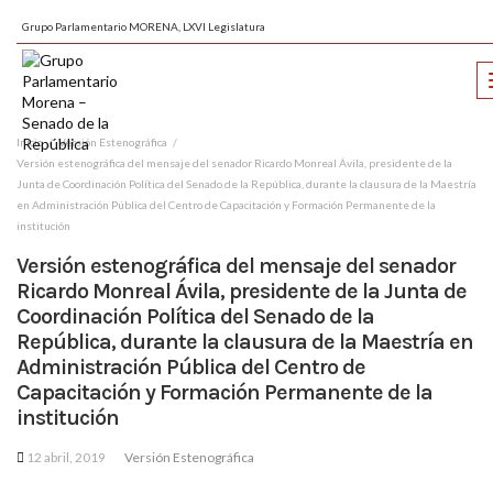
Grupo Parlamentario MORENA, LXVI Legislatura
Inicio
Versión Estenográfica
Versión estenográfica del mensaje del senador Ricardo Monreal Ávila, presidente de la
Junta de Coordinación Política del Senado de la República, durante la clausura de la Maestría
en Administración Pública del Centro de Capacitación y Formación Permanente de la
institución
Versión estenográfica del mensaje del senador
Ricardo Monreal Ávila, presidente de la Junta de
Coordinación Política del Senado de la
República, durante la clausura de la Maestría en
Administración Pública del Centro de
Capacitación y Formación Permanente de la
institución
12 abril, 2019
Versión Estenográfica