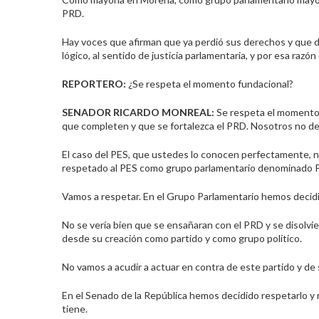
PRD.
Hay voces que afirman que ya perdió sus derechos y que
lógico, al sentido de justicia parlamentaria, y por esa raz
REPORTERO:
¿Se respeta el momento fundacional?
SENADOR RICARDO
MONREAL
:
Se respeta el momento 
que completen y que se fortalezca el PRD. Nosotros no 
El caso del PES, que ustedes lo conocen perfectamente, no 
respetado al PES como grupo parlamentario denominado P
Vamos a respetar. En el Grupo Parlamentario hemos decidi
No se vería bien que se ensañaran con el PRD y se disolvie
desde su creación como partido y como grupo político.
No vamos a acudir a actuar en contra de este partido y de
En el Senado de la República hemos decidido respetarlo y 
tiene.