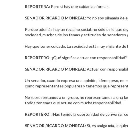
REPORTERA:
Pero sí hay que cuidar las formas.
SENADOR RICARDO
MONREAL
:
Yo no soy pilmama de el
Porque además hay un reclamo social, no sólo es lo que dig
sociedad, muchos de los temas y actitudes de senadores y
Hay que tener cuidado. La sociedad está muy vigilante de
REPORTERO:
¿Qué significa actuar con responsabilidad? E
SENADOR RICARDO
MONREAL
:
Actuar con responsabili
Un senador, cuando expresa una opinión, tiene peso, no es
como representantes populares y tenemos que representar
No representamos a un grupo, no representamos a una fac
todos tenemos que actuar con mucha responsabilidad.
REPORTERO:
¿Has tenido la oportunidad de conversar co
SENADOR RICARDO
MONREAL
:
Sí, es amiga mía, la qui