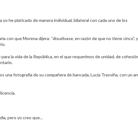
ta yo he platicado de manera individual, bilateral con cada uno de los
ía con que Morena dijera: “disuélvase, en razón de que no tiene cinco”, y
io.
ra la vida de la República, en el que requerimos de unidad, de cohesió
ntario.
os una fotografía de su compañera de bancada, Lucía Trasviña, con un a
licencia.
lla, pero yo creo que…