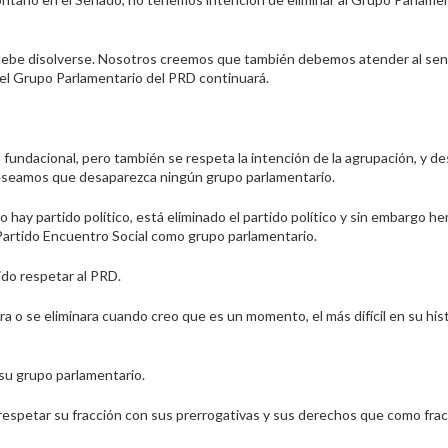
 debe disolverse. Nosotros creemos que también debemos atender al sen
ón el Grupo Parlamentario del PRD continuará.
fundacional, pero también se respeta la intención de la agrupación, y 
deseamos que desaparezca ningún grupo parlamentario.
hay partido político, está eliminado el partido político y sin embargo h
artido Encuentro Social como grupo parlamentario.
do respetar al PRD.
ra o se eliminara cuando creo que es un momento, el más difícil en su his
 su grupo parlamentario.
respetar su fracción con sus prerrogativas y sus derechos que como fra