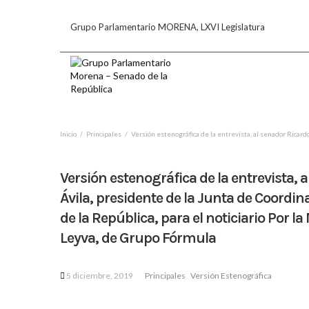
Grupo Parlamentario MORENA, LXVI Legislatura
Inicio
Principales
Versión estenográfica de la entrevista, al senador Ricard
Versión estenográfica de la entrevista,
Ávila, presidente de la Junta de Coordin
de la República, para el noticiario Por 
Leyva, de Grupo Fórmula
5 diciembre, 2019
Principales
Versión Estenográfica