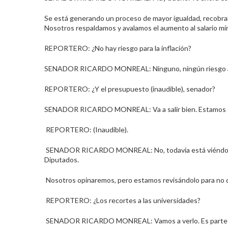
Se está generando un proceso de mayor igualdad, recobran
Nosotros respaldamos y avalamos el aumento al salario mí
REPORTERO: ¿No hay riesgo para la inflación?
SENADOR RICARDO MONREAL: Ninguno, ningún riesgo a la inf
REPORTERO: ¿Y el presupuesto (inaudible), senador?
SENADOR RICARDO MONREAL: Va a salir bien. Estamos en l
REPORTERO: (Inaudible).
SENADOR RICARDO MONREAL: No, todavía está viéndose. 
Diputados.
Nosotros opinaremos, pero estamos revisándolo para no 
REPORTERO: ¿Los recortes a las universidades?
SENADOR RICARDO MONREAL: Vamos a verlo. Es parte de l