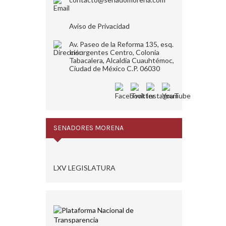
Aviso de Privacidad
Av. Paseo de la Reforma 135, esq.
Insurgentes Centro, Colonia
Tabacalera, Alcaldía Cuauhtémoc,
Ciudad de México C.P. 06030
SENADORES MORENA
LXV LEGISLATURA