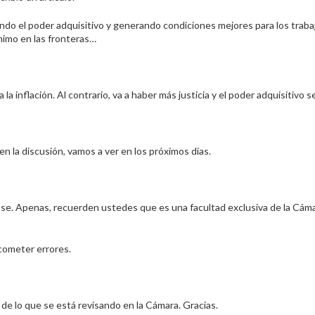
do el poder adquisitivo y generando condiciones mejores para los traba
nimo en las fronteras…
lación. Al contrario, va a haber más justicia y el poder adquisitivo se
a discusión, vamos a ver en los próximos días.
Apenas, recuerden ustedes que es una facultad exclusiva de la Cáma
cometer errores.
o que se está revisando en la Cámara. Gracias.