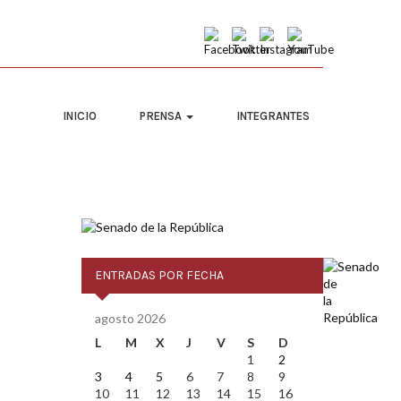
INICIO
PRENSA
INTEGRANTES
ENTRADAS POR FECHA
agosto 2026
L
M
X
J
V
S
D
1
2
3
4
5
6
7
8
9
10
11
12
13
14
15
16