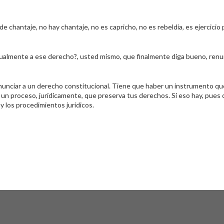
e chantaje, no hay chantaje, no es capricho, no es rebeldía, es ejercicio
almente a ese derecho?, usted mismo, que finalmente diga bueno, renu
nciar a un derecho constitucional. Tiene que haber un instrumento qu
 un proceso, jurídicamente, que preserva tus derechos. Si eso hay, pues 
y los procedimientos jurídicos.