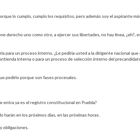
orque lo cumplo, cumplo los requisitos, pero además soy el aspirante má
ne derecho uno como otro, a ejercer sus libertades, no hay línea, ¿eh?, e
 para un proceso interno. ¿Le pediría usted a la dirigente nacional que 
ontienda interna o para un proceso de selección interno del precandidato
e pedirlo porque son fases procesales.
e entra ya es el registro constitucional en Puebla?
 harán en los próximos días, en las próximas horas.
y obligaciones.