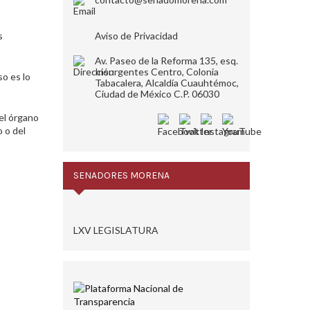
s
Aviso de Privacidad
Av. Paseo de la Reforma 135, esq.
Insurgentes Centro, Colonia
so es lo
Tabacalera, Alcaldía Cuauhtémoc,
Ciudad de México C.P. 06030
el órgano
 o del
SENADORES MORENA
LXV LEGISLATURA