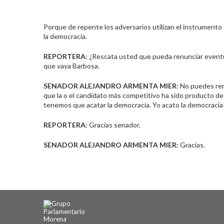
Porque de repente los adversarios utilizan el instrumento d
la democracia.
REPORTERA:
¿Rescata usted que pueda renunciar eventu
que vaya Barbosa.
SENADOR ALEJANDRO ARMENTA MIER:
No puedes renu
que la o el candidato más competitivo ha sido producto de
tenemos que acatar la democracia. Yo acato la democracia 
REPORTERA:
Gracias senador.
SENADOR ALEJANDRO ARMENTA MIER:
Gracias.