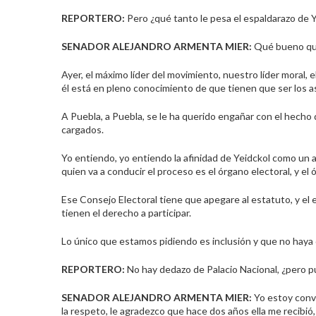
REPORTERO:
Pero ¿qué tanto le pesa el espaldarazo de 
SENADOR ALEJANDRO ARMENTA MIER:
Qué bueno qu
Ayer, el máximo líder del movimiento, nuestro líder moral, 
él está en pleno conocimiento de que tienen que ser los asp
A Puebla, a Puebla, se le ha querido engañar con el hecho d
cargados.
Yo entiendo, yo entiendo la afinidad de Yeidckol como un a
quien va a conducir el proceso es el órgano electoral, y el
Ese Consejo Electoral tiene que apegare al estatuto, y el e
tienen el derecho a participar.
Lo único que estamos pidiendo es inclusión y que no haya 
REPORTERO:
No hay dedazo de Palacio Nacional, ¿pero p
SENADOR ALEJANDRO ARMENTA MIER:
Yo estoy conve
la respeto, le agradezco que hace dos años ella me recibió