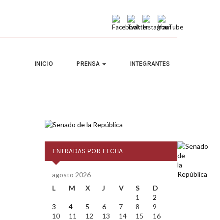
INICIO
PRENSA
INTEGRANTES
ENTRADAS POR FECHA
agosto 2026
L
M
X
J
V
S
D
1
2
3
4
5
6
7
8
9
10
11
12
13
14
15
16