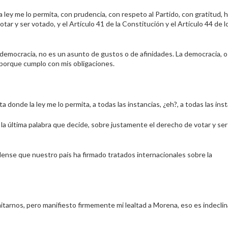
 ley me lo permita, con prudencia, con respeto al Partido, con gratitud, 
tar y ser votado, y el Artículo 41 de la Constitución y el Artículo 44 de l
 democracia, no es un asunto de gustos o de afinidades. La democracia, o 
, porque cumplo con mis obligaciones.
ta donde la ley me lo permita, a todas las instancias, ¿eh?, a todas las inst
 la última palabra que decide, sobre justamente el derecho de votar y ser
nse que nuestro país ha firmado tratados internacionales sobre la
itarnos, pero manifiesto firmemente mi lealtad a Morena, eso es indeclin