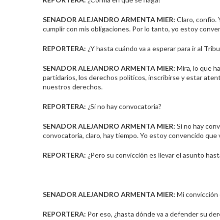
SENADOR ALEJANDRO ARMENTA MIER:
Claro, confío.
cumplir con mis obligaciones. Por lo tanto, yo estoy conve
REPORTERA:
¿Y hasta cuándo va a esperar para ir al Tribu
SENADOR ALEJANDRO ARMENTA MIER:
Mira, lo que h
partidarios, los derechos políticos, inscribirse y estar at
nuestros derechos.
REPORTERA:
¿Si no hay convocatoria?
SENADOR ALEJANDRO ARMENTA MIER:
Si no hay convo
convocatoria, claro, hay tiempo. Yo estoy convencido que 
REPORTERA:
¿Pero su convicción es llevar el asunto hasta
SENADOR ALEJANDRO ARMENTA MIER:
Mi convicción 
REPORTERA:
Por eso, ¿hasta dónde va a defender su de