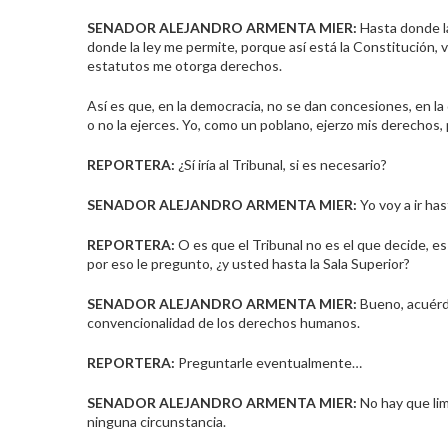
SENADOR ALEJANDRO ARMENTA MIER:
Hasta donde la
donde la ley me permite, porque así está la Constitución, vo
estatutos me otorga derechos.
Así es que, en la democracia, no se dan concesiones, en la
o no la ejerces. Yo, como un poblano, ejerzo mis derechos
REPORTERA:
¿Sí iría al Tribunal, si es necesario?
SENADOR ALEJANDRO ARMENTA MIER:
Yo voy a ir has
REPORTERA:
O es que el Tribunal no es el que decide, es
por eso le pregunto, ¿y usted hasta la Sala Superior?
SENADOR ALEJANDRO ARMENTA MIER:
Bueno, acuérde
convencionalidad de los derechos humanos.
REPORTERA:
Preguntarle eventualmente…
SENADOR ALEJANDRO ARMENTA MIER:
No hay que lim
ninguna circunstancia.