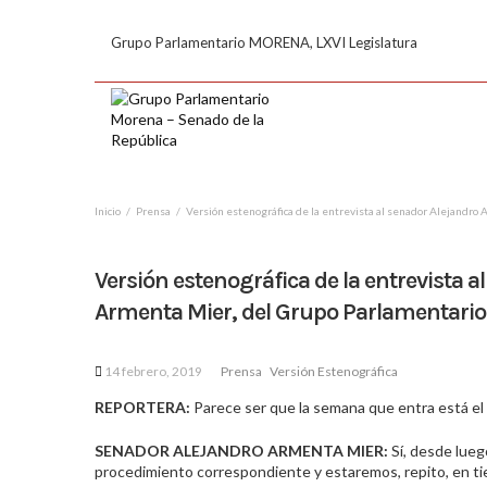
Grupo Parlamentario MORENA, LXVI Legislatura
Inicio
Prensa
Versión estenográfica de la entrevista al senador Alejandr
Versión estenográfica de la entrevista a
Armenta Mier, del Grupo Parlamentari
14 febrero, 2019
Prensa
Versión Estenográfica
REPORTERA:
Parece ser que la semana que entra está el
SENADOR ALEJANDRO ARMENTA MIER:
Sí, desde lueg
procedimiento correspondiente y estaremos, repito, en ti