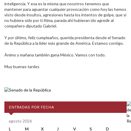
inteligencia. Y esa es la misma que nosotros tenemos que
mantener para aguantar cualquier provocación como hoy las hemos
visto desde insultos, agresiones hasta los intentos de golpe, que si
no hubiera sido por ti Alma, parada ahí hubieran ido agredir al
compañero diputado Gabriel.
Y por último, feliz cumpleaños, querida presidenta desde el Senado
de la República a la líder más grande de América. Estamos contigo.
Ánimo y mañana también gana México. Vamos con todo.
Muy buenas tardes
ENTRADAS POR FECHA
agosto 2026
L
M
X
J
V
S
D