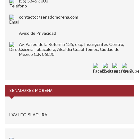
(55) 5345 3000
contacto@senadomorena.com
Aviso de Privacidad
Av. Paseo de la Reforma 135, esq. Insurgentes Centro,
Colonia Tabacalera, Alcaldía Cuauhtémoc, Ciudad de
México C.P. 06030
SENADORES MORENA
LXV LEGISLATURA