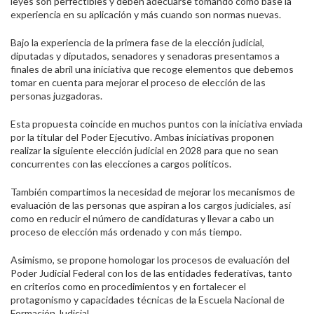
leyes son perfectibles y deben adecuarse tomando como base la
experiencia en su aplicación y más cuando son normas nuevas.
Bajo la experiencia de la primera fase de la elección judicial,
diputadas y diputados, senadores y senadoras presentamos a
finales de abril una iniciativa que recoge elementos que debemos
tomar en cuenta para mejorar el proceso de elección de las
personas juzgadoras.
Esta propuesta coincide en muchos puntos con la iniciativa enviada
por la titular del Poder Ejecutivo. Ambas iniciativas proponen
realizar la siguiente elección judicial en 2028 para que no sean
concurrentes con las elecciones a cargos políticos.
También compartimos la necesidad de mejorar los mecanismos de
evaluación de las personas que aspiran a los cargos judiciales, así
como en reducir el número de candidaturas y llevar a cabo un
proceso de elección más ordenado y con más tiempo.
Asimismo, se propone homologar los procesos de evaluación del
Poder Judicial Federal con los de las entidades federativas, tanto
en criterios como en procedimientos y en fortalecer el
protagonismo y capacidades técnicas de la Escuela Nacional de
Formación Judicial.