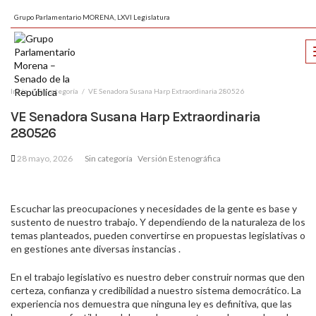
Grupo Parlamentario MORENA, LXVI Legislatura
Inicio
Sin categoría
VE Senadora Susana Harp Extraordinaria 280526
VE Senadora Susana Harp Extraordinaria
280526
28 mayo, 2026
Sin categoría
Versión Estenográfica
Escuchar las preocupaciones y necesidades de la gente es base y
sustento de nuestro trabajo. Y dependiendo de la naturaleza de los
temas planteados, pueden convertirse en propuestas legislativas o
en gestiones ante diversas instancias .
En el trabajo legislativo es nuestro deber construir normas que den
certeza, confianza y credibilidad a nuestro sistema democrático. La
experiencia nos demuestra que ninguna ley es definitiva, que las