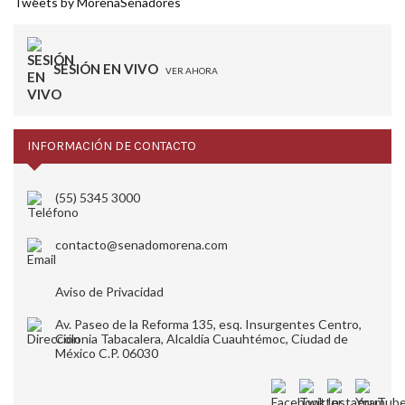
Tweets by MorenaSenadores
SESIÓN EN VIVO
VER AHORA
INFORMACIÓN DE CONTACTO
(55) 5345 3000
contacto@senadomorena.com
Aviso de Privacidad
Av. Paseo de la Reforma 135, esq. Insurgentes Centro,
Colonia Tabacalera, Alcaldía Cuauhtémoc, Ciudad de
México C.P. 06030