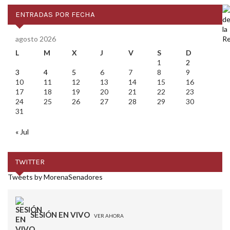
ENTRADAS POR FECHA
agosto 2026
L
M
X
J
V
S
D
1
2
3
4
5
6
7
8
9
10
11
12
13
14
15
16
17
18
19
20
21
22
23
24
25
26
27
28
29
30
31
« Jul
TWITTER
Tweets by MorenaSenadores
SESIÓN EN VIVO
VER AHORA