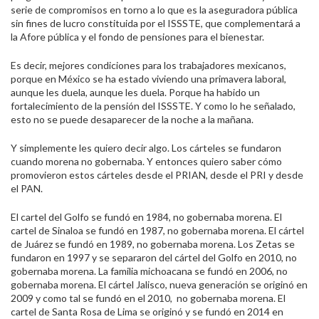
serie de compromisos en torno a lo que es la aseguradora pública
sin fines de lucro constituida por el ISSSTE, que complementará a
la Afore pública y el fondo de pensiones para el bienestar.
Es decir, mejores condiciones para los trabajadores mexicanos,
porque en México se ha estado viviendo una primavera laboral,
aunque les duela, aunque les duela. Porque ha habido un
fortalecimiento de la pensión del ISSSTE. Y como lo he señalado,
esto no se puede desaparecer de la noche a la mañana.
Y simplemente les quiero decir algo. Los cárteles se fundaron
cuando morena no gobernaba. Y entonces quiero saber cómo
promovieron estos cárteles desde el PRIAN, desde el PRI y desde
el PAN.
El cartel del Golfo se fundó en 1984, no gobernaba morena. El
cartel de Sinaloa se fundó en 1987, no gobernaba morena. El cártel
de Juárez se fundó en 1989, no gobernaba morena. Los Zetas se
fundaron en 1997 y se separaron del cártel del Golfo en 2010, no
gobernaba morena. La familia michoacana se fundó en 2006, no
gobernaba morena. El cártel Jalisco, nueva generación se originó en
2009 y como tal se fundó en el 2010, no gobernaba morena. El
cartel de Santa Rosa de Lima se originó y se fundó en 2014 en