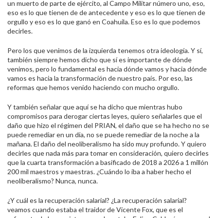
un muerto de parte de ejército, al Campo Militar número uno, eso,
eso es lo que tienen de de antecedente y eso es lo que tienen de
orgullo y eso es lo que ganó en Coahuila. Eso es lo que podemos
decirles.
Pero los que venimos de la izquierda tenemos otra ideología. Y sí,
también siempre hemos dicho que sí es importante de dónde
venimos, pero lo fundamental es hacia dónde vamos y hacia dónde
vamos es hacia la transformación de nuestro país. Por eso, las
reformas que hemos venido haciendo con mucho orgullo.
Y también señalar que aquí se ha dicho que mientras hubo
compromisos para derogar ciertas leyes, quiero señalarles que el
daño que hizo el régimen del PRIAN, el daño que se ha hecho no se
puede remediar en un día, no se puede remediar de la noche a la
mañana. El daño del neoliberalismo ha sido muy profundo. Y quiero
decirles que nada más para tomar en consideración, quiero decirles
que la cuarta transformación a basificado de 2018 a 2026 a 1 millón
200 mil maestros y maestras. ¿Cuándo lo iba a haber hecho el
neoliberalismo? Nunca, nunca.
¿Y cuál es la recuperación salarial? ¿La recuperación salarial?
veamos cuando estaba el traidor de Vicente Fox, que es el