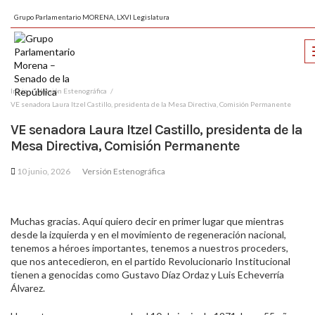
Grupo Parlamentario MORENA, LXVI Legislatura
Inicio
Versión Estenográfica
VE senadora Laura Itzel Castillo, presidenta de la Mesa Directiva, Comisión Permanente
VE senadora Laura Itzel Castillo, presidenta de la
Mesa Directiva, Comisión Permanente
10 junio, 2026
Versión Estenográfica
Muchas gracias. Aquí quiero decir en primer lugar que mientras
desde la izquierda y en el movimiento de regeneración nacional,
tenemos a héroes importantes, tenemos a nuestros proceders,
que nos antecedieron, en el partido Revolucionario Institucional
tienen a genocidas como Gustavo Díaz Ordaz y Luis Echeverría
Álvarez.