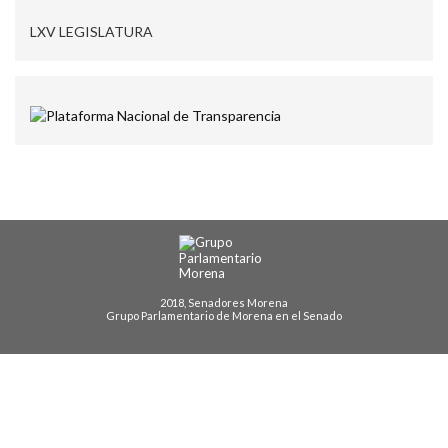
LXV LEGISLATURA
2018, Senadores Morena
Grupo Parlamentario de Morena en el Senado