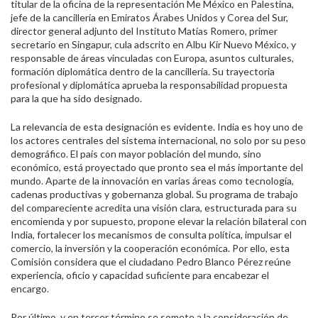
titular de la oficina de la representación Me México en Palestina,
jefe de la cancillería en Emiratos Árabes Unidos y Corea del Sur,
director general adjunto del Instituto Matías Romero, primer
secretario en Singapur, cula adscrito en Albu Kir Nuevo México, y
responsable de áreas vinculadas con Europa, asuntos culturales,
formación diplomática dentro de la cancillería. Su trayectoria
profesional y diplomática aprueba la responsabilidad propuesta
para la que ha sido designado.
La relevancia de esta designación es evidente. India es hoy uno de
los actores centrales del sistema internacional, no solo por su peso
demográfico. El país con mayor población del mundo, sino
económico, está proyectado que pronto sea el más importante del
mundo. Aparte de la innovación en varias áreas como tecnología,
cadenas productivas y gobernanza global. Su programa de trabajo
del compareciente acredita una visión clara, estructurada para su
encomienda y por supuesto, propone elevar la relación bilateral con
India, fortalecer los mecanismos de consulta política, impulsar el
comercio, la inversión y la cooperación económica. Por ello, esta
Comisión considera que el ciudadano Pedro Blanco Pérez reúne
experiencia, oficio y capacidad suficiente para encabezar el
encargo.
Por último, y en tercer término se somete a la consideración de