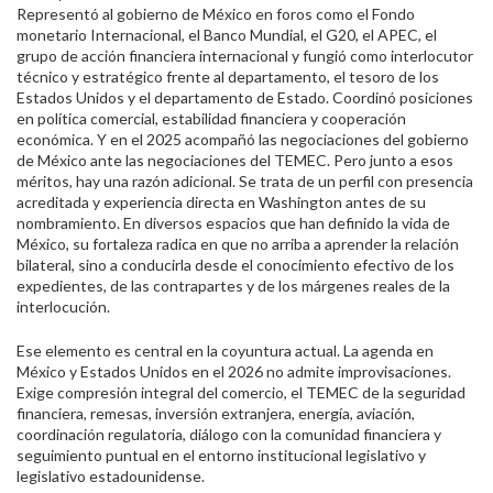
Representó al gobierno de México en foros como el Fondo
monetario Internacional, el Banco Mundial, el G20, el APEC, el
grupo de acción financiera internacional y fungió como interlocutor
técnico y estratégico frente al departamento, el tesoro de los
Estados Unidos y el departamento de Estado. Coordinó posiciones
en política comercial, estabilidad financiera y cooperación
económica. Y en el 2025 acompañó las negociaciones del gobierno
de México ante las negociaciones del TEMEC. Pero junto a esos
méritos, hay una razón adicional. Se trata de un perfil con presencia
acreditada y experiencia directa en Washington antes de su
nombramiento. En diversos espacios que han definido la vida de
México, su fortaleza radica en que no arriba a aprender la relación
bilateral, sino a conducirla desde el conocimiento efectivo de los
expedientes, de las contrapartes y de los márgenes reales de la
interlocución.
Ese elemento es central en la coyuntura actual. La agenda en
México y Estados Unidos en el 2026 no admite improvisaciones.
Exige compresión integral del comercio, el TEMEC de la seguridad
financiera, remesas, inversión extranjera, energía, aviación,
coordinación regulatoria, diálogo con la comunidad financiera y
seguimiento puntual en el entorno institucional legislativo y
legislativo estadounidense.