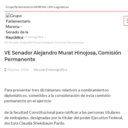
Grupo Parlamentario MORENA, LXVI Legislatura
Inicio
Versión Estenográfica
VE Senador Alejandro Murat Hinojosa, Comisión Permanente
VE Senador Alejandro Murat Hinojosa, Comisión
Permanente
10 junio, 2026
Versión Estenográfica
Para presentar tres dictámenes relativos a nombramientos
diplomáticos, sometidos a la consideración de esta comisión
permanente en el ejercicio
de la facultad Constitucional para ratificar a las personas titulares
de embajadas, designadas por la titular del poder Ejecutivo Federal,
doctora Claudia Sheinbaum Pardo.