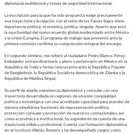
diplomacia multilateral y temas de seguridad internacional.
La inscripción para la que ha sido propuesta exige precisamente
esa trayectoria y la relación con el reino de los Países Bajos tiene
importancia política, económica, jurídica, singular. Aparte que está
la oportunidad del nuevo acuerdo global modernizado entre México
y la Unión Europea. El programa de trabajo que presentó ante la
primera comisión confirma su comprensión integral del encargo.
En segundo término, me refiero al ciudadano Pedro Blanco Pérez,
Embajador extraordinarioario y pleno y potenciario en México en la
República de India y forma concurrente ante la República Popular
de Bangladesh, la República Socialista democrática de Zilanka y la
República de Maldiva Sinpal.
Su perfil de amplia experiencia diplomática y consular con una
trayectoria desarrollada en regiones de enorme complejidad
política y estratégica con una acreditada capacidad para atender de
manera simultánea funciones de representación política,
protección consular y protección de nuestros connacionales, así
como económica e institucional. Su expediente da cuenta de una
trayectoria sólida y profesional. Cuenta con formación diplomática
en el Instituto Matías Romero y ha desempeñado cargos como