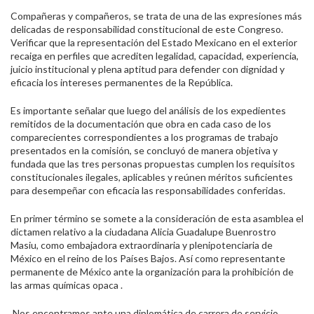
Compañeras y compañeros, se trata de una de las expresiones más
delicadas de responsabilidad constitucional de este Congreso.
Verificar que la representación del Estado Mexicano en el exterior
recaiga en perfiles que acrediten legalidad, capacidad, experiencia,
juicio institucional y plena aptitud para defender con dignidad y
eficacia los intereses permanentes de la República.
Es importante señalar que luego del análisis de los expedientes
remitidos de la documentación que obra en cada caso de los
comparecientes correspondientes a los programas de trabajo
presentados en la comisión, se concluyó de manera objetiva y
fundada que las tres personas propuestas cumplen los requisitos
constitucionales ilegales, aplicables y reúnen méritos suficientes
para desempeñar con eficacia las responsabilidades conferidas.
En primer término se somete a la consideración de esta asamblea el
dictamen relativo a la ciudadana Alicia Guadalupe Buenrostro
Masiu, como embajadora extraordinaria y plenipotenciaria de
México en el reino de los Países Bajos. Así como representante
permanente de México ante la organización para la prohibición de
las armas químicas opaca .
Nos encontramos ante una diplomática de carrera de servicio