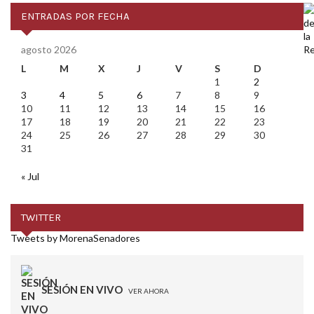
ENTRADAS POR FECHA
agosto 2026
L
M
X
J
V
S
D
1
2
3
4
5
6
7
8
9
10
11
12
13
14
15
16
17
18
19
20
21
22
23
24
25
26
27
28
29
30
31
« Jul
TWITTER
Tweets by MorenaSenadores
SESIÓN EN VIVO
VER AHORA