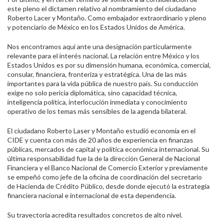
este pleno el dictamen relativo al nombramiento del ciudadano
Roberto Lacer y Montaño. Como embajador extraordinario y pleno
y potenciario de México en los Estados Unidos de América.
Nos encontramos aquí ante una designación particularmente
relevante para el interés nacional. La relación entre México y los
Estados Unidos es por su dimensión humana, económica, comercial,
consular, financiera, fronteriza y estratégica. Una de las más
importantes para la vida pública de nuestro país. Su conducción
exige no solo pericia diplomática, sino capacidad técnica,
inteligencia política, interlocución inmediata y conocimiento
operativo de los temas más sensibles de la agenda bilateral.
El ciudadano Roberto Laser y Montaño estudió economía en el
CIDE y cuenta con más de 20 años de experiencia en finanzas
públicas, mercados de capital y política económica internacional. Su
última responsabilidad fue la de la dirección General de Nacional
Financiera y el Banco Nacional de Comercio Exterior y previamente
se empeñó como jefe de la oficina de coordinación del secretario
de Hacienda de Crédito Público, desde donde ejecutó la estrategia
financiera nacional e internacional de esta dependencia.
Su trayectoria acredita resultados concretos de alto nivel.