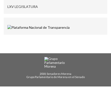
LXV LEGISLATURA
2018, Senadores Morena
Grupo Parlamentario de Morena en el Senado