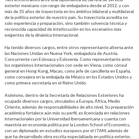
exterior mexicano con rango de embajadora desde el 2012. y con
más de 35 años de trayectoria en los ámbitos bilateral y multilateral
de la política exterior de nuestro país. Su trayectoria acredita no
solo experiencia y preparación, sino también solvencia técnica y
reconocida capacidad de interlocución en los escenarios más
exigentes de la dinámica internacional.
Ha tenido diversos cargos, entre otros representante alterna ante
las Naciones Unidas en Nueva York, embajadora de Austria.
Concurrente con Eslovaca y Eslovenia. Como representante ante
los organismos internacionales con sede en Viena, como cónsul
general en Hong Kong, Macao, como jefe de cancillería en España,
como consejera en la embajada de México en los Estados Unidos y
como primera secretaria en el Reino Unido.
Asimismo, dentro de la Secretaría de Relaciones Exteriores ha
ocupado diversos cargos, vinculados a Europa, África, Medio
Oriente, además de responsabilidades de alto nivel. Su preparación
académica fortalece aún más su perfil, es licenciada en relaciones
internacionales por la Universidad iberoamericana y cuenta con
maestría en economía política por la London School of Economics,
con un diplomado en estudios europeos por el ITAM, además de
que ha desarrollado obra escrita especializada en política exterior,