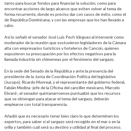
tanto para buscar fondos para financiar la solución, como para
encontrar acciones de largo alcance que eviten volver al tema de
forma recurrente, donde es preciso dar con casos de éxito, como el
de República Dominicana, y con las empresas que los han llevado a
cabo.
Así lo señaló el senador José Luis Pech Várguez al intervenir como
moderador de la reunión que sostuvieron legisladores de la Cámara
alta con empresarios turísticos y hoteleros de Cancún, quienes
expusieron su preocupación por los efectos negativos para la
llamada industria sin chimeneas por el fenómeno del sargazo.
En la sede del Senado de la República y ante la presencia del
presidente de la Junta de Coordinación Política del legislativo
(Jucopo), Ricardo Monreal, y el representante del gobierno federal,
Fabián Medina -jefe de la Oficina del canciller mexicano, Marcelo
Ebrard-, el senador quintanarroense puntualizó que los recursos
que se obtengan para atacar el tema del sargazo, deberán
emplearse con total transparencia.
Añadió que es necesario tener bien claro lo que determinen los
expertos, para saber si el sargazo será recogido en el mar o en la
orilla y también cuál será su destino y utilidad al final del proceso.