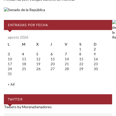
ENTRADAS POR FECHA
agosto 2026
L
M
X
J
V
S
D
1
2
3
4
5
6
7
8
9
10
11
12
13
14
15
16
17
18
19
20
21
22
23
24
25
26
27
28
29
30
31
« Jul
TWITTER
Tweets by MorenaSenadores