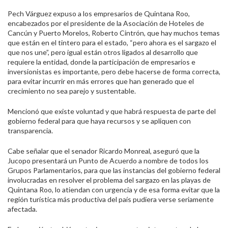
Pech Várguez expuso a los empresarios de Quintana Roo,
encabezados por el presidente de la Asociación de Hoteles de
Cancún y Puerto Morelos, Roberto Cintrón, que hay muchos temas
que están en el tintero para el estado, “pero ahora es el sargazo el
que nos une”, pero igual están otros ligados al desarrollo que
requiere la entidad, donde la participación de empresarios e
inversionistas es importante, pero debe hacerse de forma correcta,
para evitar incurrir en más errores que han generado que el
crecimiento no sea parejo y sustentable.
Mencionó que existe voluntad y que habrá respuesta de parte del
gobierno federal para que haya recursos y se apliquen con
transparencia.
Cabe señalar que el senador Ricardo Monreal, aseguró que la
Jucopo presentará un Punto de Acuerdo a nombre de todos los
Grupos Parlamentarios, para que las instancias del gobierno federal
involucradas en resolver el problema del sargazo en las playas de
Quintana Roo, lo atiendan con urgencia y de esa forma evitar que la
región turística más productiva del país pudiera verse seriamente
afectada.