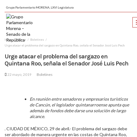
Grupo Parlamentario MORENA, LXVI Legislatura
Inicio
Prensa
Boletines
Urge atacar el problema del sargazo en Quintana Roo, señala el Senador José Luis Pech
Urge atacar el problema del sargazo en
Quintana Roo, señala el Senador José Luis Pech
22 mayo, 2019
Boletines
En reunión entre senadores y empresarios turísticos
de Cancún, el legislador quintanarroense apunta que
además de fondos debe darse una solución de largo
alcance.
. CIUDAD DE MÉXICO, 29 de abril.- El problema del sargazo debe
ser abordado de manera urgente en las costas de Quintana Roo,