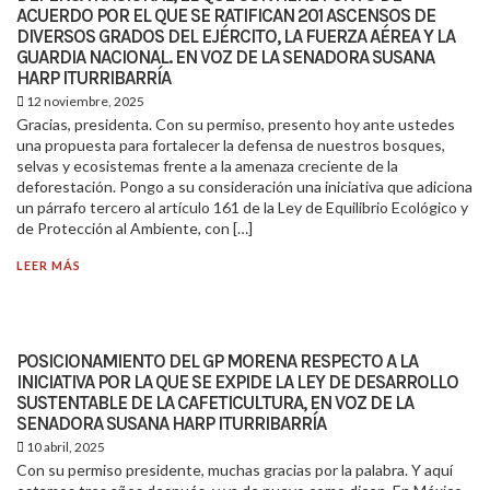
ACUERDO POR EL QUE SE RATIFICAN 201 ASCENSOS DE
DIVERSOS GRADOS DEL EJÉRCITO, LA FUERZA AÉREA Y LA
GUARDIA NACIONAL. EN VOZ DE LA SENADORA SUSANA
HARP ITURRIBARRÍA
12 noviembre, 2025
Gracias, presidenta. Con su permiso, presento hoy ante ustedes
una propuesta para fortalecer la defensa de nuestros bosques,
selvas y ecosistemas frente a la amenaza creciente de la
deforestación. Pongo a su consideración una iniciativa que adiciona
un párrafo tercero al artículo 161 de la Ley de Equilibrio Ecológico y
de Protección al Ambiente, con […]
LEER MÁS
POSICIONAMIENTO DEL GP MORENA RESPECTO A LA
INICIATIVA POR LA QUE SE EXPIDE LA LEY DE DESARROLLO
SUSTENTABLE DE LA CAFETICULTURA, EN VOZ DE LA
SENADORA SUSANA HARP ITURRIBARRÍA
10 abril, 2025
Con su permiso presidente, muchas gracias por la palabra. Y aquí