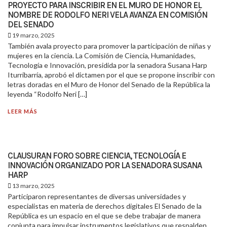
PROYECTO PARA INSCRIBIR EN EL MURO DE HONOR EL
NOMBRE DE RODOLFO NERI VELA AVANZA EN COMISIÓN
DEL SENADO
19 marzo, 2025
También avala proyecto para promover la participación de niñas y
mujeres en la ciencia. La Comisión de Ciencia, Humanidades,
Tecnología e Innovación, presidida por la senadora Susana Harp
Iturribarría, aprobó el dictamen por el que se propone inscribir con
letras doradas en el Muro de Honor del Senado de la República la
leyenda “Rodolfo Neri […]
LEER MÁS
CLAUSURAN FORO SOBRE CIENCIA, TECNOLOGÍA E
INNOVACIÓN ORGANIZADO POR LA SENADORA SUSANA
HARP
13 marzo, 2025
Participaron representantes de diversas universidades y
especialistas en materia de derechos digitales El Senado de la
República es un espacio en el que se debe trabajar de manera
conjunta para impulsar instrumentos legislativos que respalden