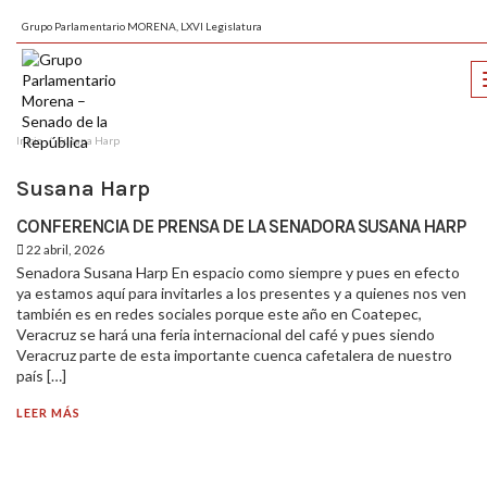
Grupo Parlamentario MORENA, LXVI Legislatura
Inicio
Susana Harp
Susana Harp
CONFERENCIA DE PRENSA DE LA SENADORA SUSANA HARP
22 abril, 2026
Senadora Susana Harp En espacio como siempre y pues en efecto
ya estamos aquí para invitarles a los presentes y a quienes nos ven
también es en redes sociales porque este año en Coatepec,
Veracruz se hará una feria internacional del café y pues siendo
Veracruz parte de esta importante cuenca cafetalera de nuestro
país […]
LEER MÁS