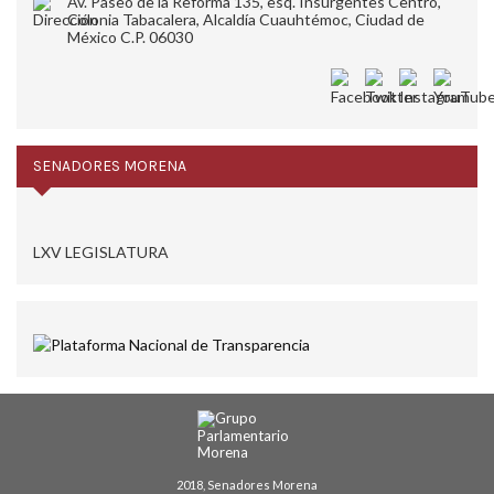
Av. Paseo de la Reforma 135, esq. Insurgentes Centro,
Colonia Tabacalera, Alcaldía Cuauhtémoc, Ciudad de
México C.P. 06030
SENADORES MORENA
LXV LEGISLATURA
2018, Senadores Morena