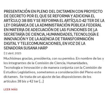
PRESENTACIÓN EN PLENO DEL DICTAMEN CON PROYECTO
DE DECRETO POR EL QUE SE REFORMA Y ADICIONA EL
ARTÍCULO 38 BIS Y SE REFORMA EL ARTÍCULO 42 TER DE LA
LEY ORGÁNICA DE LA ADMINISTRACIÓN PÚBLICA FEDERAL
EN MATERIA DE ADECUACIÓN DE LAS FUNCIONES DE LA
SECRETARÍA DE CIENCIA, HUMANIDADES, TECNOLOGÍA E
INNOVACIÓN Y DE LA AGENCIA DE TRANSFORMACIÓN
DIGITAL Y TELECOMUNICACIONES, EN VOZ DE LA
SENADORA SUSANA HARP
2 abril, 2025
Muchísimas gracias, presidenta, con su permiso. En nombre de las y
los integrantes de la Comisión de Ciencia, Humanidades,
Tecnología e Innovación y de manera conjunta con la Comisión de
Estudios Legislativos, sometemos a consideración del Pleno este
dictamen. Se trata de un ajuste de las disposiciones de los
artículos 38 bis y 42 ter […]
LEER MÁS