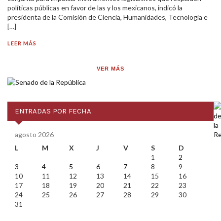
políticas públicas en favor de las y los mexicanos, indicó la
presidenta de la Comisión de Ciencia, Humanidades, Tecnología e
[…]
LEER MÁS
VER MÁS
ENTRADAS POR FECHA
agosto 2026
L
M
X
J
V
S
D
1
2
3
4
5
6
7
8
9
10
11
12
13
14
15
16
17
18
19
20
21
22
23
24
25
26
27
28
29
30
31