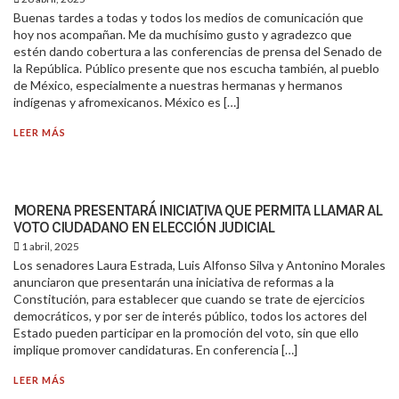
Buenas tardes a todas y todos los medios de comunicación que
hoy nos acompañan. Me da muchísimo gusto y agradezco que
estén dando cobertura a las conferencias de prensa del Senado de
la República. Público presente que nos escucha también, al pueblo
de México, especialmente a nuestras hermanas y hermanos
indígenas y afromexicanos. México es […]
LEER MÁS
MORENA PRESENTARÁ INICIATIVA QUE PERMITA LLAMAR AL
VOTO CIUDADANO EN ELECCIÓN JUDICIAL
1 abril, 2025
Los senadores Laura Estrada, Luis Alfonso Silva y Antonino Morales
anunciaron que presentarán una iniciativa de reformas a la
Constitución, para establecer que cuando se trate de ejercicios
democráticos, y por ser de interés público, todos los actores del
Estado pueden participar en la promoción del voto, sin que ello
implique promover candidaturas. En conferencia […]
LEER MÁS