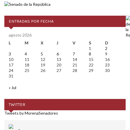
ENTRADAS POR FECHA
agosto 2026
L
M
X
J
V
S
D
1
2
3
4
5
6
7
8
9
10
11
12
13
14
15
16
17
18
19
20
21
22
23
24
25
26
27
28
29
30
31
« Jul
TWITTER
Tweets by MorenaSenadores