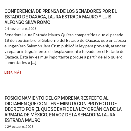
CONFERENCIA DE PRENSA DE LOS SENADORES POR EL
ESTADO DE OAXACA, LAURA ESTRADA MAURO Y LUIS
ALFONSO SILVA ROMO
4 noviembre, 2025
Senadora Laura Estrada Mauro Quiero compartirles que el pasado
18 de septiembre el Gobierno del Estado de Oaxaca, que encabeza
el ingeniero Salomón Jara Cruz, publicó la ley para prevenir, atender
y reparar integralmente el desplazamiento forzado en el Estado de
Oaxaca. Esta ley es muy importante porque a partir de ello quiero
comentarles a […]
LEER MÁS
POSICIONAMIENTO DEL GP MORENA RESPECTO AL
DICTAMEN QUE CONTIENE MINUTA CON PROYECTO DE
DECRETO POR EL QUE SE EXPIDE LA LEY ORGÁNICA DE LA
ARMADA DE MÉXICO, EN VOZ DE LA SENADORA LAURA
ESTRADA MAURO
29 octubre, 2025