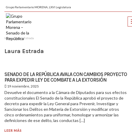
Grupo Parlamentario MORENA, LXVI Legislatura
Inicio
Laura Estrada
Laura Estrada
SENADO DE LA REPÚBLICA AVALA CON CAMBIOS PROYECTO
PARA EXPEDIR LEY DE COMBATE A LA EXTORSIÓN
19 noviembre, 2025
Devuelve el documento a la Cámara de Diputados para sus efectos
constitucionales El Senado de la República aprobó el proyecto de
decreto para expedir la Ley General para Prevenir, Investigar y
Sancionar los Delitos en Materia de Extorsión y modificar otros
cinco ordenamientos para uniformar, homologar y armonizar las
definiciones de ese delito, las conductas […]
LEER MÁS