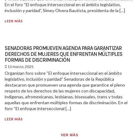
En el foro “El enfoque interseccional en el ámbito legislativo,
inclusión y paridad”, Simey Olvera Bautista, presidenta de la […]
LEER MÁS
SENADORAS PROMUEVEN AGENDA PARA GARANTIZAR
DERECHOS DE MUJERES QUE ENFRENTAN MÚLTIPLES
FORMAS DE DISCRIMINACIÓN
11 marzo, 2025
Organizan foro sobre “El enfoque interseccional en el ámbito
legislativo, inclusión y paridad” Senadoras de la República
destacaron que promueven una agenda que garantice el pleno
respeto de los derechos de las mujeres con discapacidad,
indígenas, afromexicanas, lesbianas, bisexuales, trans y todas
aquellas que enfrentan múltiples formas de discriminación. En el
foro “El enfoque interseccional […]
LEER MÁS
VER MÁS