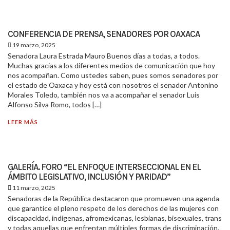
CONFERENCIA DE PRENSA, SENADORES POR OAXACA
19 marzo, 2025
Senadora Laura Estrada Mauro Buenos días a todas, a todos.
Muchas gracias a los diferentes medios de comunicación que hoy
nos acompañan. Como ustedes saben, pues somos senadores por
el estado de Oaxaca y hoy está con nosotros el senador Antonino
Morales Toledo, también nos va a acompañar el senador Luis
Alfonso Silva Romo, todos […]
LEER MÁS
GALERÍA. FORO “EL ENFOQUE INTERSECCIONAL EN EL
ÁMBITO LEGISLATIVO, INCLUSIÓN Y PARIDAD”
11 marzo, 2025
Senadoras de la República destacaron que promueven una agenda
que garantice el pleno respeto de los derechos de las mujeres con
discapacidad, indígenas, afromexicanas, lesbianas, bisexuales, trans
y todas aquellas que enfrentan múltiples formas de discriminación.