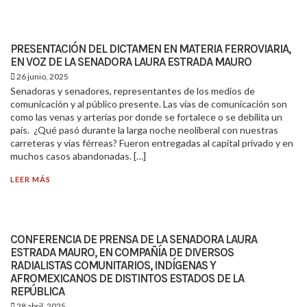
PRESENTACIÓN DEL DICTAMEN EN MATERIA FERROVIARIA,
EN VOZ DE LA SENADORA LAURA ESTRADA MAURO
26 junio, 2025
Senadoras y senadores, representantes de los medios de
comunicación y al público presente. Las vías de comunicación son
como las venas y arterias por donde se fortalece o se debilita un
país. ¿Qué pasó durante la larga noche neoliberal con nuestras
carreteras y vías férreas? Fueron entregadas al capital privado y en
muchos casos abandonadas. […]
LEER MÁS
CONFERENCIA DE PRENSA DE LA SENADORA LAURA
ESTRADA MAURO, EN COMPAÑÍA DE DIVERSOS
RADIALISTAS COMUNITARIOS, INDÍGENAS Y
AFROMEXICANOS DE DISTINTOS ESTADOS DE LA
REPÚBLICA
28 abril, 2025