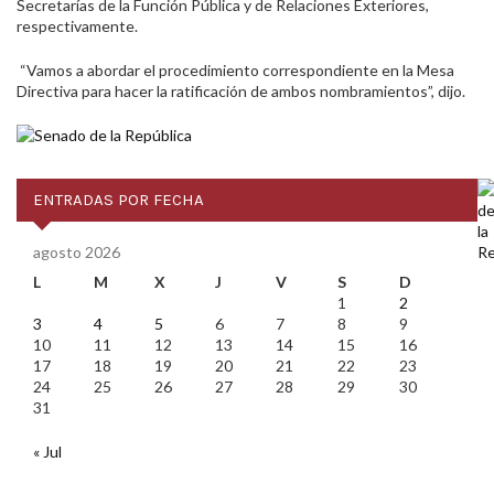
Secretarías de la Función Pública y de Relaciones Exteriores,
respectivamente.
“Vamos a abordar el procedimiento correspondiente en la Mesa
Directiva para hacer la ratificación de ambos nombramientos”, dijo.
ENTRADAS POR FECHA
agosto 2026
L
M
X
J
V
S
D
1
2
3
4
5
6
7
8
9
10
11
12
13
14
15
16
17
18
19
20
21
22
23
24
25
26
27
28
29
30
31
« Jul