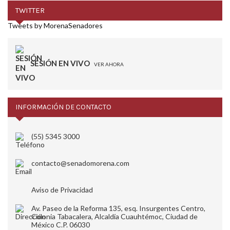
TWITTER
Tweets by MorenaSenadores
SESIÓN EN VIVO
VER AHORA
INFORMACIÓN DE CONTACTO
(55) 5345 3000
contacto@senadomorena.com
Aviso de Privacidad
Av. Paseo de la Reforma 135, esq. Insurgentes Centro,
Colonia Tabacalera, Alcaldía Cuauhtémoc, Ciudad de
México C.P. 06030