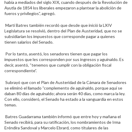
había a mediados del siglo XIX, cuando después de la Revolución de
Ayutla de 1854 los liberales empezaron a plantear la abolición de
fueros y privilegios”, agregó.
Martí Batres también recordó que desde que inició la LXIV
Legislatura se resolvió, dentro del Plan de Austeridad, que no se
subsidiarían los impuestos que corresponde pagar a quienes
tienen salarios del Senado.
Por lo tanto, asentó, los senadores tienen que pagar los
impuestos que les corresponden por sus ingresos y aguinaldo. Es
decir, asentó, “tenemos que cumplir con la obligación fiscal
correspondiente”.
Subrayó que con el Plan de Austeridad de la Cámara de Senadores
se eliminó el llamado “complemento de aguinaldo, porque aquí se
daban 80 días de aguinaldo; ahora serán 40 días, como marca la ley.
Con ello, consideró, el Senado ha estado a la vanguardia en estos
temas.
Batres Guadarrama también informó que entre hoy y mañana el
Senado recibirá, para su ratificación, los nombramientos de Irma
Eréndira Sandoval y Marcelo Ebrard, como titulares de las