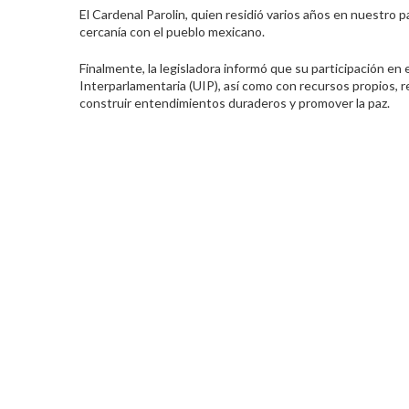
El Cardenal Parolin, quien residió varios años en nuestro 
cercanía con el pueblo mexicano.
Finalmente, la legisladora informó que su participación en es
Interparlamentaria (UIP), así como con recursos propios,
construir entendimientos duraderos y promover la paz.