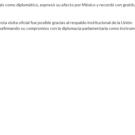
país como diplomático, expresó su afecto por México y recordó con gratit
ta visita oficial fue posible gracias al respaldo institucional de la Unión
 reafirmando su compromiso con la diplomacia parlamentaria como instru