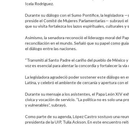
Icela Rodríguez.
Durante su diálogo con el Sumo Pontífice, la legisladora —
preside el Comité de Mujeres Parlamentarias— subrayó el 
que su visita fortalezca los lazos espirituales, culturales y
Asimismo, la senadora reconoció el liderazgo moral del Pa
reconciliación en el mundo. Señaló que su papel como guía 
el diálogo entre las naciones.
“Transmití al Santo Padre el cariño del pueblo de México y
voz es esencial para alentar la concordia y fortalecer la ví
La legisladora agradeció poder sostener este diálogo en e
Latina, y celebró el ambiente de cercanía y apertura con el
Durante su mensaje a los asistentes, el Papa León XIV exho
cívica y vocación de servicio. “La política no es solo una 
y vulnerables”, subrayó.
Como parte de su agenda, López Castro sostuvo una reunión
presidenta de la UIP, Tulia Ackson. En este encuentro reite