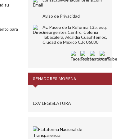
ud su
Aviso de Privacidad
Av. Paseo de la Reforma 135, esq.
mento para
Insurgentes Centro, Colonia
Tabacalera, Alcaldía Cuauhtémoc,
Ciudad de México C.P. 06030
SENADORES MORENA
LXV LEGISLATURA