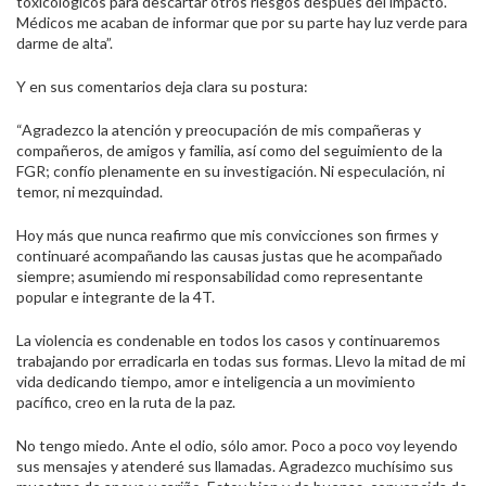
toxicológicos para descartar otros riesgos después del impacto.
Médicos me acaban de informar que por su parte hay luz verde para
darme de alta”.
Y en sus comentarios deja clara su postura:
“Agradezco la atención y preocupación de mis compañeras y
compañeros, de amigos y familia, así como del seguimiento de la
FGR; confío plenamente en su investigación. Ni especulación, ni
temor, ni mezquindad.
Hoy más que nunca reafirmo que mis convicciones son firmes y
continuaré acompañando las causas justas que he acompañado
siempre; asumiendo mi responsabilidad como representante
popular e integrante de la 4T.
La violencia es condenable en todos los casos y continuaremos
trabajando por erradicarla en todas sus formas. Llevo la mitad de mi
vida dedicando tiempo, amor e inteligencia a un movimiento
pacífico, creo en la ruta de la paz.
No tengo miedo. Ante el odio, sólo amor. Poco a poco voy leyendo
sus mensajes y atenderé sus llamadas. Agradezco muchísimo sus