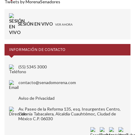
Tweets by MorenaSenadores
SESIÓN EN VIVO
VER AHORA
INFORMACIÓN DE CONTACTO
(55) 5345 3000
contacto@senadomorena.com
Aviso de Privacidad
Av. Paseo de la Reforma 135, esq. Insurgentes Centro,
Colonia Tabacalera, Alcaldía Cuauhtémoc, Ciudad de
México C.P. 06030