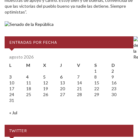
muestras de apoyo y cariño. Estoy bien y de buenas, convencida de
que las victorias del pueblo bueno ya nadie las detiene. Siempre
optimistas”.
ENTRADAS POR FECHA
agosto 2026
L
M
X
J
V
S
D
1
2
3
4
5
6
7
8
9
10
11
12
13
14
15
16
17
18
19
20
21
22
23
24
25
26
27
28
29
30
31
« Jul
TWITTER