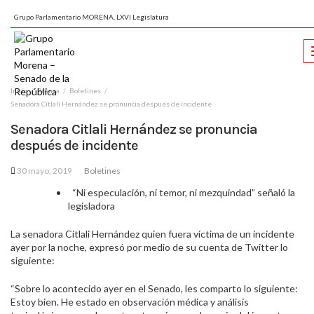
Grupo Parlamentario MORENA, LXVI Legislatura
Inicio
Prensa
Boletines
Senadora Citlali Hernández se pronuncia después de incidente
Senadora Citlali Hernández se pronuncia
después de incidente
30 mayo, 2019
Boletines
“Ni especulación, ni temor, ni mezquindad” señaló la
legisladora
La senadora Citlali Hernández quien fuera víctima de un incidente
ayer por la noche, expresó por medio de su cuenta de Twitter lo
siguiente:
“Sobre lo acontecido ayer en el Senado, les comparto lo siguiente:
Estoy bien. He estado en observación médica y análisis