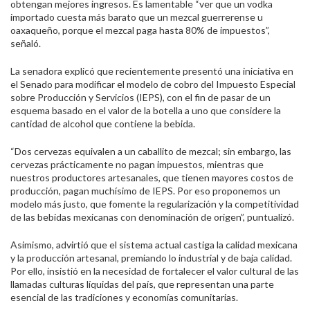
obtengan mejores ingresos. Es lamentable “ver que un vodka
importado cuesta más barato que un mezcal guerrerense u
oaxaqueño, porque el mezcal paga hasta 80% de impuestos”,
señaló.
La senadora explicó que recientemente presentó una iniciativa en
el Senado para modificar el modelo de cobro del Impuesto Especial
sobre Producción y Servicios (IEPS), con el fin de pasar de un
esquema basado en el valor de la botella a uno que considere la
cantidad de alcohol que contiene la bebida.
“Dos cervezas equivalen a un caballito de mezcal; sin embargo, las
cervezas prácticamente no pagan impuestos, mientras que
nuestros productores artesanales, que tienen mayores costos de
producción, pagan muchísimo de IEPS. Por eso proponemos un
modelo más justo, que fomente la regularización y la competitividad
de las bebidas mexicanas con denominación de origen”, puntualizó.
Asimismo, advirtió que el sistema actual castiga la calidad mexicana
y la producción artesanal, premiando lo industrial y de baja calidad.
Por ello, insistió en la necesidad de fortalecer el valor cultural de las
llamadas culturas líquidas del país, que representan una parte
esencial de las tradiciones y economías comunitarias.