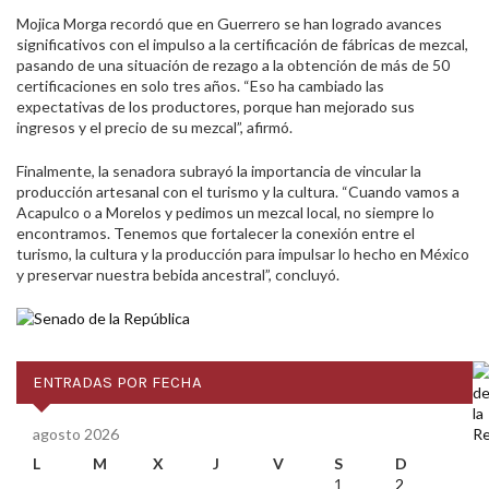
Mojica Morga recordó que en Guerrero se han logrado avances
significativos con el impulso a la certificación de fábricas de mezcal,
pasando de una situación de rezago a la obtención de más de 50
certificaciones en solo tres años. “Eso ha cambiado las
expectativas de los productores, porque han mejorado sus
ingresos y el precio de su mezcal”, afirmó.
Finalmente, la senadora subrayó la importancia de vincular la
producción artesanal con el turismo y la cultura. “Cuando vamos a
Acapulco o a Morelos y pedimos un mezcal local, no siempre lo
encontramos. Tenemos que fortalecer la conexión entre el
turismo, la cultura y la producción para impulsar lo hecho en México
y preservar nuestra bebida ancestral”, concluyó.
ENTRADAS POR FECHA
agosto 2026
L
M
X
J
V
S
D
1
2