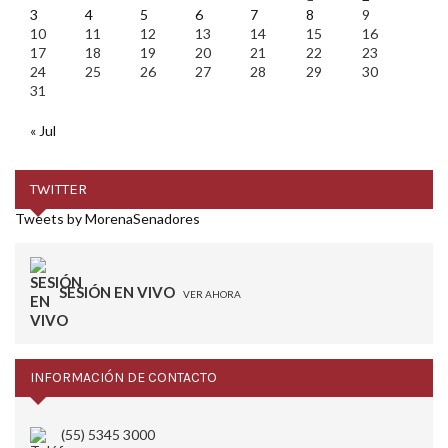
3
4
5
6
7
8
9
10
11
12
13
14
15
16
17
18
19
20
21
22
23
24
25
26
27
28
29
30
31
« Jul
TWITTER
Tweets by MorenaSenadores
SESIÓN EN VIVO
VER AHORA
INFORMACIÓN DE CONTACTO
(55) 5345 3000