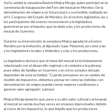
Así lo señaló la senadora Beatriz Mojica Morga, quien participó en la
ceremonia de inauguración del Foro del mezcal en Morelos: De la
denominación de origen a un futuro justo y sostenible, realizado en
el H. Congreso del Estado de Morelos. En el recinto legislativo, las y
los participantes del evento reconocieron a la legisladora
guerrerense por el impulso que ha dado a las y los productores de
mezcal de Guerrero.
Durante su intervención, la senadora Mojica agradeció a Eunice
Rendón por la invitación, al diputado Isaac Pimentel, así como a las
y los legisladores locales y federales y a las y los productores.
La legisladora destacó que el tema del mezcal está íntimamente
relacionado con el desarrollo regional y el combate a la pobreza,
pues miles de familias en Guerrero y en otros estados del país
dependen de esta actividad. “Cuando pensamos en un cambio de
modelo de impuestos, debemos pensar en cómo las bebidas con
denominación de origen pueden tener mejores condiciones y
generar valor agregado”, subrayó.
Mojica Morga lamentó que, pese a su alto valor cultural y artesanal,
el mezcal se venda muchas veces en envases improvisados debido
al costo de los impuestos, lo que impide que los productores