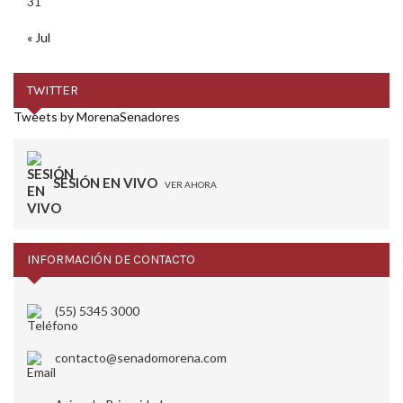
31
« Jul
TWITTER
Tweets by MorenaSenadores
SESIÓN EN VIVO
VER AHORA
INFORMACIÓN DE CONTACTO
(55) 5345 3000
contacto@senadomorena.com