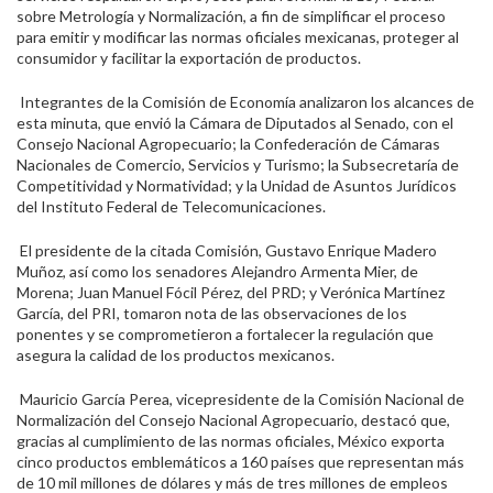
sobre Metrología y Normalización, a fin de simplificar el proceso
para emitir y modificar las normas oficiales mexicanas, proteger al
consumidor y facilitar la exportación de productos.
Integrantes de la Comisión de Economía analizaron los alcances de
esta minuta, que envió la Cámara de Diputados al Senado, con el
Consejo Nacional Agropecuario; la Confederación de Cámaras
Nacionales de Comercio, Servicios y Turismo; la Subsecretaría de
Competitividad y Normatividad; y la Unidad de Asuntos Jurídicos
del Instituto Federal de Telecomunicaciones.
El presidente de la citada Comisión, Gustavo Enrique Madero
Muñoz, así como los senadores Alejandro Armenta Mier, de
Morena; Juan Manuel Fócil Pérez, del PRD; y Verónica Martínez
García, del PRI, tomaron nota de las observaciones de los
ponentes y se comprometieron a fortalecer la regulación que
asegura la calidad de los productos mexicanos.
Mauricio García Perea, vicepresidente de la Comisión Nacional de
Normalización del Consejo Nacional Agropecuario, destacó que,
gracias al cumplimiento de las normas oficiales, México exporta
cinco productos emblemáticos a 160 países que representan más
de 10 mil millones de dólares y más de tres millones de empleos