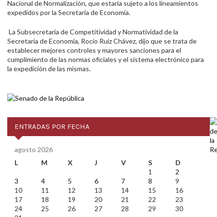
Nacional de Normalización, que estaría sujeto a los lineamientos
expedidos por la Secretaría de Economía.
La Subsecretaria de Competitividad y Normatividad de la
Secretaría de Economía, Rocío Ruiz Chávez, dijo que se trata de
establecer mejores controles y mayores sanciones para el
cumplimiento de las normas oficiales y el sistema electrónico para
la expedición de las mismas.
ENTRADAS POR FECHA
agosto 2026
L
M
X
J
V
S
D
1
2
3
4
5
6
7
8
9
10
11
12
13
14
15
16
17
18
19
20
21
22
23
24
25
26
27
28
29
30