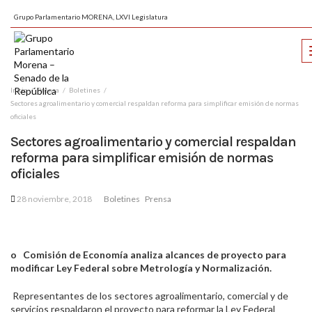
Grupo Parlamentario MORENA, LXVI Legislatura
Inicio
Prensa
Boletines
Sectores agroalimentario y comercial respaldan reforma para simplificar emisión de normas
oficiales
Sectores agroalimentario y comercial respaldan
reforma para simplificar emisión de normas
oficiales
28 noviembre, 2018
Boletines
Prensa
o
Comisión de Economía analiza alcances de proyecto para
modificar Ley Federal sobre Metrología y Normalización.
Representantes de los sectores agroalimentario, comercial y de
servicios respaldaron el proyecto para reformar la Ley Federal