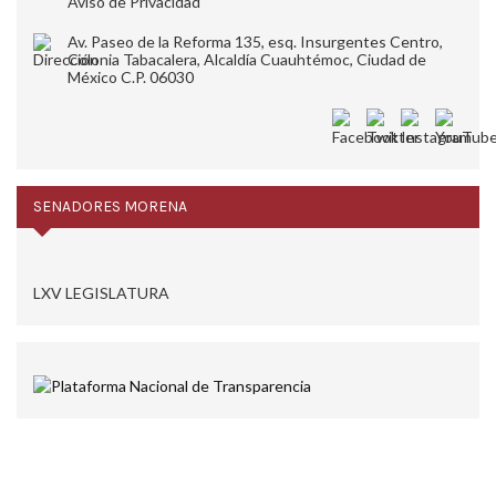
Aviso de Privacidad
Av. Paseo de la Reforma 135, esq. Insurgentes Centro,
Colonia Tabacalera, Alcaldía Cuauhtémoc, Ciudad de
México C.P. 06030
SENADORES MORENA
LXV LEGISLATURA