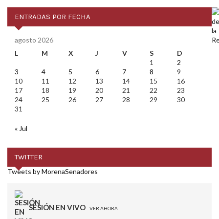
ENTRADAS POR FECHA
agosto 2026
L
M
X
J
V
S
D
1
2
3
4
5
6
7
8
9
10
11
12
13
14
15
16
17
18
19
20
21
22
23
24
25
26
27
28
29
30
31
« Jul
TWITTER
Tweets by MorenaSenadores
SESIÓN EN VIVO
VER AHORA