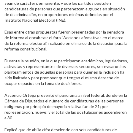
sean de carácter permanente, y que los partidos postulen
candidaturas de personas que pertenezcan a grupos en situación
de discriminación, en proporciones mínimas definidas por el
Instituto Nacional Electoral (INE).
Esas entre otras propuestas fueron presentadas por la senadora
de Morena al encabezar el foro “Acciones afirmativas en el marco
de la reforma electoral”, realizado en el marco de la discusión para la
reforma constitucional.
Durante la reunión, en la que participaron académicos, legisladores,
activistas y representantes de diversos sectores, se revisaron los
planteamientos de aquellas personas para quienes la inclusión ha
sido limitada y para promover que tengan el mismo derecho de
ocupar espacios en la toma de decisiones.
Ascencio Ortega presentó el panorama a nivel federal, donde en la
Cámara de Diputados el número de candidaturas de las personas
indígenas por principio de mayoría relativa fue de 21; por
representación, nueve; y el total de las postulaciones ascendieron
a 30.
Explicó que de ahí la cifra desciende con seis candidaturas de