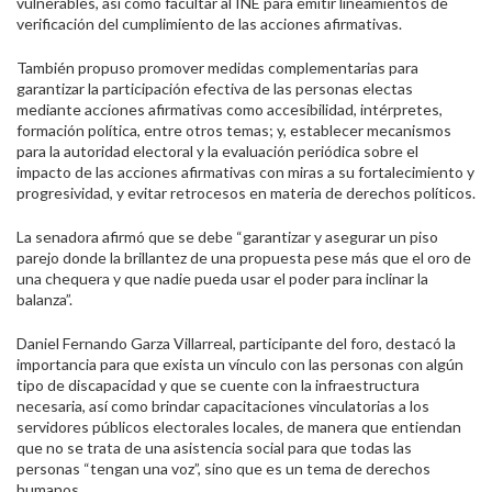
vulnerables, así como facultar al INE para emitir lineamientos de
verificación del cumplimiento de las acciones afirmativas.
También propuso promover medidas complementarias para
garantizar la participación efectiva de las personas electas
mediante acciones afirmativas como accesibilidad, intérpretes,
formación política, entre otros temas; y, establecer mecanismos
para la autoridad electoral y la evaluación periódica sobre el
impacto de las acciones afirmativas con miras a su fortalecimiento y
progresividad, y evitar retrocesos en materia de derechos políticos.
La senadora afirmó que se debe “garantizar y asegurar un piso
parejo donde la brillantez de una propuesta pese más que el oro de
una chequera y que nadie pueda usar el poder para inclinar la
balanza”.
Daniel Fernando Garza Villarreal, participante del foro, destacó la
importancia para que exista un vínculo con las personas con algún
tipo de discapacidad y que se cuente con la infraestructura
necesaria, así como brindar capacitaciones vinculatorias a los
servidores públicos electorales locales, de manera que entiendan
que no se trata de una asistencia social para que todas las
personas “tengan una voz”, sino que es un tema de derechos
humanos.