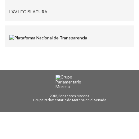
LXV LEGISLATURA
2018, Senadores Morena
Grupo Parlamentario de Morena en el Senado