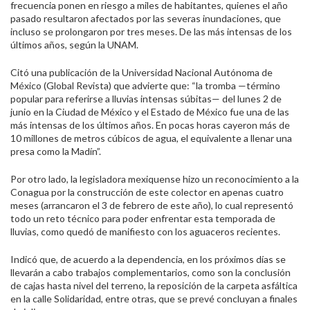
frecuencia ponen en riesgo a miles de habitantes, quienes el año
pasado resultaron afectados por las severas inundaciones, que
incluso se prolongaron por tres meses. De las más intensas de los
últimos años, según la UNAM.
Citó una publicación de la Universidad Nacional Autónoma de
México (Global Revista) que advierte que: “la tromba —término
popular para referirse a lluvias intensas súbitas— del lunes 2 de
junio en la Ciudad de México y el Estado de México fue una de las
más intensas de los últimos años. En pocas horas cayeron más de
10 millones de metros cúbicos de agua, el equivalente a llenar una
presa como la Madín”.
Por otro lado, la legisladora mexiquense hizo un reconocimiento a la
Conagua por la construcción de este colector en apenas cuatro
meses (arrancaron el 3 de febrero de este año), lo cual representó
todo un reto técnico para poder enfrentar esta temporada de
lluvias, como quedó de manifiesto con los aguaceros recientes.
Indicó que, de acuerdo a la dependencia, en los próximos días se
llevarán a cabo trabajos complementarios, como son la conclusión
de cajas hasta nivel del terreno, la reposición de la carpeta asfáltica
en la calle Solidaridad, entre otras, que se prevé concluyan a finales