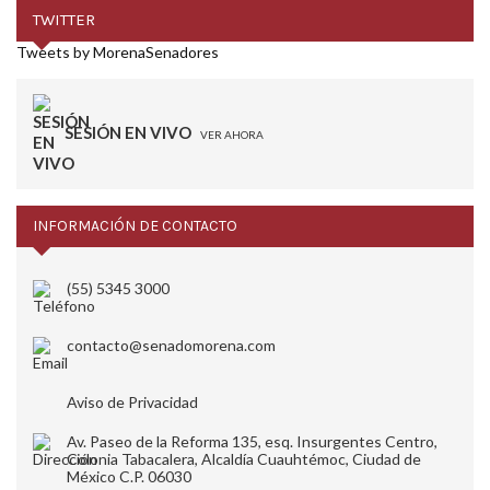
TWITTER
Tweets by MorenaSenadores
SESIÓN EN VIVO
VER AHORA
INFORMACIÓN DE CONTACTO
(55) 5345 3000
contacto@senadomorena.com
Aviso de Privacidad
Av. Paseo de la Reforma 135, esq. Insurgentes Centro,
Colonia Tabacalera, Alcaldía Cuauhtémoc, Ciudad de
México C.P. 06030