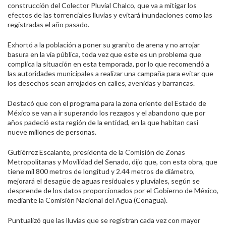
construcción del Colector Pluvial Chalco, que va a mitigar los
efectos de las torrenciales lluvias y evitará inundaciones como las
registradas el año pasado.
Exhortó a la población a poner su granito de arena y no arrojar
basura en la vía pública, toda vez que este es un problema que
complica la situación en esta temporada, por lo que recomendó a
las autoridades municipales a realizar una campaña para evitar que
los desechos sean arrojados en calles, avenidas y barrancas.
Destacó que con el programa para la zona oriente del Estado de
México se van a ir superando los rezagos y el abandono que por
años padeció esta región de la entidad, en la que habitan casi
nueve millones de personas.
Gutiérrez Escalante, presidenta de la Comisión de Zonas
Metropolitanas y Movilidad del Senado, dijo que, con esta obra, que
tiene mil 800 metros de longitud y 2.44 metros de diámetro,
mejorará el desagüe de aguas residuales y pluviales, según se
desprende de los datos proporcionados por el Gobierno de México,
mediante la Comisión Nacional del Agua (Conagua).
Puntualizó que las lluvias que se registran cada vez con mayor