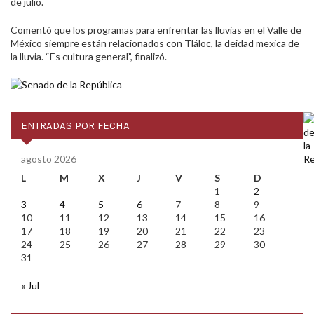
de julio.
Comentó que los programas para enfrentar las lluvias en el Valle de
México siempre están relacionados con Tláloc, la deidad mexica de
la lluvia. “Es cultura general”, finalizó.
ENTRADAS POR FECHA
agosto 2026
L
M
X
J
V
S
D
1
2
3
4
5
6
7
8
9
10
11
12
13
14
15
16
17
18
19
20
21
22
23
24
25
26
27
28
29
30
31
« Jul