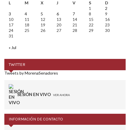
L
M
X
J
V
S
D
1
2
3
4
5
6
7
8
9
10
11
12
13
14
15
16
17
18
19
20
21
22
23
24
25
26
27
28
29
30
31
« Jul
TWITTER
Tweets by MorenaSenadores
SESIÓN EN VIVO
VER AHORA
INFORMACIÓN DE CONTACTO