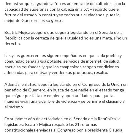
demostrar que la grandeza “no es ausencia de dificultades, sino la
capacidad de superarlas con la cabeza en alto”, y recordó que el
futuro del estado lo construyen todos sus ciudadanos, pues lo
mejor de Guerrero, es su gente.
Beatriz Mojica aseguró que seguirá legislando en el Senado de la
República con la certeza de que la igualdad no es una meta, sino un
derecho.
Las y los guerrerenses siguen empeñados en que cada pueblo y
comunidad tenga agua potable, servicios de internet, de salud,
escuelas equipadas, y que los campesinos tengan condiciones
adecuadas para cultivar y vender sus productos, resaltó.
Además, enfatizó, seguirá legislando en el Congreso de la Unión en
beneficio de Guerrero, en busca de que nadie en el estado tenga
que migrar por falta de empleo y oportunidades, para que las
mujeres vivan una vida libre de violencia y se termine el clasismo y
el racismo.
En su primer año de actividades en el Senado de la República, la
legisladora Beatriz Mojica respaldó las 21 reformas
constitucionales enviadas al Congreso por la presidenta Claudia