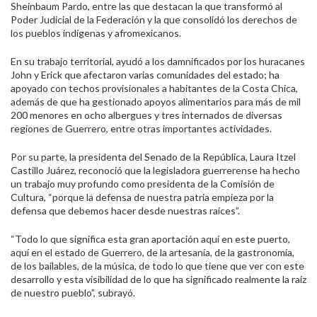
Sheinbaum Pardo, entre las que destacan la que transformó al
Poder Judicial de la Federación y la que consolidó los derechos de
los pueblos indígenas y afromexicanos.
En su trabajo territorial, ayudó a los damnificados por los huracanes
John y Erick que afectaron varias comunidades del estado; ha
apoyado con techos provisionales a habitantes de la Costa Chica,
además de que ha gestionado apoyos alimentarios para más de mil
200 menores en ocho albergues y tres internados de diversas
regiones de Guerrero, entre otras importantes actividades.
Por su parte, la presidenta del Senado de la República, Laura Itzel
Castillo Juárez, reconoció que la legisladora guerrerense ha hecho
un trabajo muy profundo como presidenta de la Comisión de
Cultura, “porque la defensa de nuestra patria empieza por la
defensa que debemos hacer desde nuestras raíces”.
“Todo lo que significa esta gran aportación aquí en este puerto,
aquí en el estado de Guerrero, de la artesanía, de la gastronomía,
de los bailables, de la música, de todo lo que tiene que ver con este
desarrollo y esta visibilidad de lo que ha significado realmente la raíz
de nuestro pueblo”, subrayó.