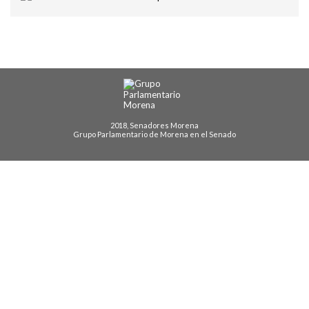
2018, Senadores Morena
Grupo Parlamentario de Morena en el Senado