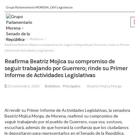
Grupo Parlamentario MORENA, LXVI Legislatura
Inicio
Prensa
Boletines
Reafirma Beatriz Mojica su compromiso de seguir trabajando por Guerrero; rinde su Primer
Informe de Actividades Legislativas
Reafirma Beatriz Mojica su compromiso de
seguir trabajando por Guerrero; rinde su Primer
Informe de Actividades Legislativas
22 noviembre, 2025
Boletines
Principales
Beatriz Mojica Morga
Al rendir su Primer Informe de Actividades Legislativas, la senadora
Beatriz Mojica Morga, de Morena, reafirmó su compromiso de
seguir trabajando por el pueblo de Guerrero, cuya voz, sostuvo,
escuchará, además de que honrará la confianza que los ciudadanos
le depositaron para representarlos en el Senado de la República.