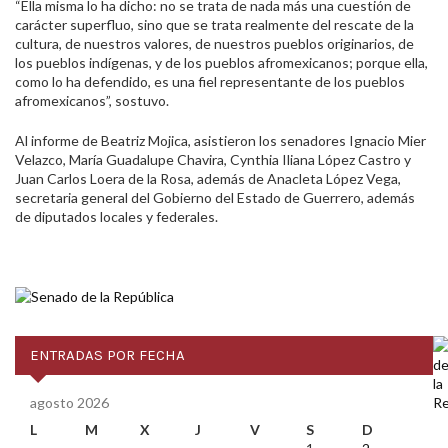
“Ella misma lo ha dicho: no se trata de nada más una cuestión de
carácter superfluo, sino que se trata realmente del rescate de la
cultura, de nuestros valores, de nuestros pueblos originarios, de
los pueblos indígenas, y de los pueblos afromexicanos; porque ella,
como lo ha defendido, es una fiel representante de los pueblos
afromexicanos”, sostuvo.
Al informe de Beatriz Mojica, asistieron los senadores Ignacio Mier
Velazco, María Guadalupe Chavira, Cynthia Iliana López Castro y
Juan Carlos Loera de la Rosa, además de Anacleta López Vega,
secretaria general del Gobierno del Estado de Guerrero, además
de diputados locales y federales.
ENTRADAS POR FECHA
agosto 2026
L
M
X
J
V
S
D