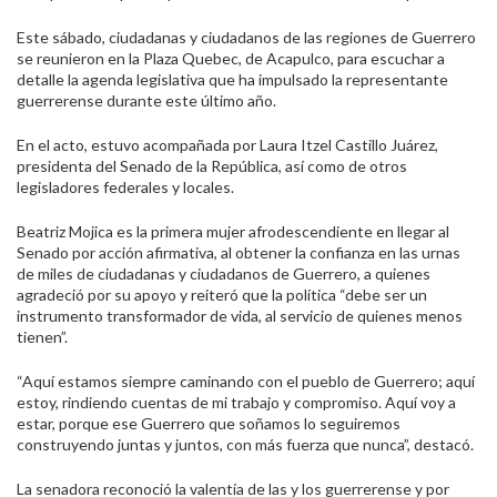
Este sábado, ciudadanas y ciudadanos de las regiones de Guerrero
se reunieron en la Plaza Quebec, de Acapulco, para escuchar a
detalle la agenda legislativa que ha impulsado la representante
guerrerense durante este último año.
En el acto, estuvo acompañada por Laura Itzel Castillo Juárez,
presidenta del Senado de la República, así como de otros
legisladores federales y locales.
Beatriz Mojica es la primera mujer afrodescendiente en llegar al
Senado por acción afirmativa, al obtener la confianza en las urnas
de miles de ciudadanas y ciudadanos de Guerrero, a quienes
agradeció por su apoyo y reiteró que la política “debe ser un
instrumento transformador de vida, al servicio de quienes menos
tienen”.
“Aquí estamos siempre caminando con el pueblo de Guerrero; aquí
estoy, rindiendo cuentas de mi trabajo y compromiso. Aquí voy a
estar, porque ese Guerrero que soñamos lo seguiremos
construyendo juntas y juntos, con más fuerza que nunca”, destacó.
La senadora reconoció la valentía de las y los guerrerense y por