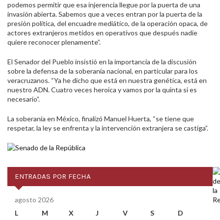
podemos permitir que esa injerencia llegue por la puerta de una
invasión abierta. Sabemos que a veces entran por la puerta de la
presión política, del encuadre mediático, de la operación opaca, de
actores extranjeros metidos en operativos que después nadie
quiere reconocer plenamente”.
El Senador del Pueblo insistió en la importancia de la discusión
sobre la defensa de la soberanía nacional, en particular para los
veracruzanos. “Ya he dicho que está en nuestra genética, está en
nuestro ADN. Cuatro veces heroica y vamos por la quinta si es
necesario”.
La soberanía en México, finalizó Manuel Huerta, “se tiene que
respetar, la ley se enfrenta y la intervención extranjera se castiga”.
ENTRADAS POR FECHA
agosto 2026
L
M
X
J
V
S
D