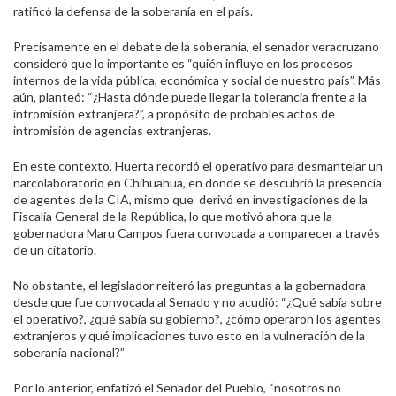
ratificó la defensa de la soberanía en el país.
Precisamente en el debate de la soberanía, el senador veracruzano
consideró que lo importante es “quién influye en los procesos
internos de la vida pública, económica y social de nuestro país”. Más
aún, planteó: “¿Hasta dónde puede llegar la tolerancia frente a la
intromisión extranjera?”, a propósito de probables actos de
intromisión de agencias extranjeras.
En este contexto, Huerta recordó el operativo para desmantelar un
narcolaboratorio en Chihuahua, en donde se descubrió la presencia
de agentes de la CIA, mismo que derivó en investigaciones de la
Fiscalía General de la República, lo que motivó ahora que la
gobernadora Maru Campos fuera convocada a comparecer a través
de un citatorio.
No obstante, el legislador reiteró las preguntas a la gobernadora
desde que fue convocada al Senado y no acudió: “¿Qué sabía sobre
el operativo?, ¿qué sabía su gobierno?, ¿cómo operaron los agentes
extranjeros y qué implicaciones tuvo esto en la vulneración de la
soberanía nacional?”
Por lo anterior, enfatizó el Senador del Pueblo, “nosotros no