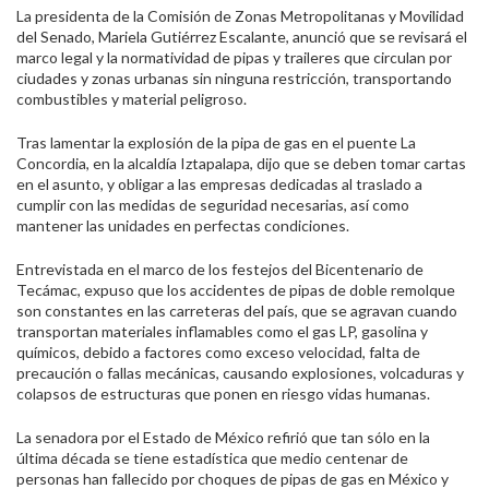
La presidenta de la Comisión de Zonas Metropolitanas y Movilidad
del Senado, Mariela Gutiérrez Escalante, anunció que se revisará el
marco legal y la normatividad de pipas y traileres que circulan por
ciudades y zonas urbanas sin ninguna restricción, transportando
combustibles y material peligroso.
Tras lamentar la explosión de la pipa de gas en el puente La
Concordia, en la alcaldía Iztapalapa, dijo que se deben tomar cartas
en el asunto, y obligar a las empresas dedicadas al traslado a
cumplir con las medidas de seguridad necesarias, así como
mantener las unidades en perfectas condiciones.
Entrevistada en el marco de los festejos del Bicentenario de
Tecámac, expuso que los accidentes de pipas de doble remolque
son constantes en las carreteras del país, que se agravan cuando
transportan materiales inflamables como el gas LP, gasolina y
químicos, debido a factores como exceso velocidad, falta de
precaución o fallas mecánicas, causando explosiones, volcaduras y
colapsos de estructuras que ponen en riesgo vidas humanas.
La senadora por el Estado de México refirió que tan sólo en la
última década se tiene estadística que medio centenar de
personas han fallecido por choques de pipas de gas en México y