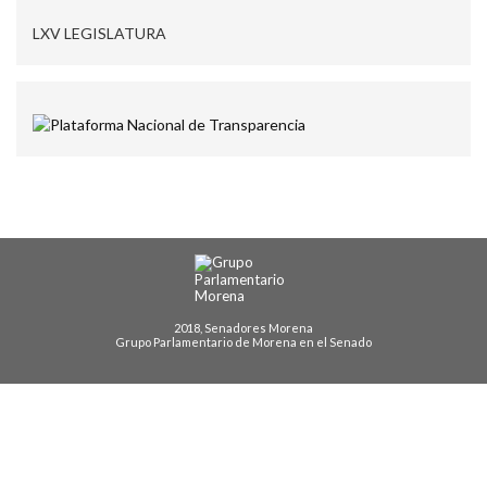
LXV LEGISLATURA
2018, Senadores Morena
Grupo Parlamentario de Morena en el Senado