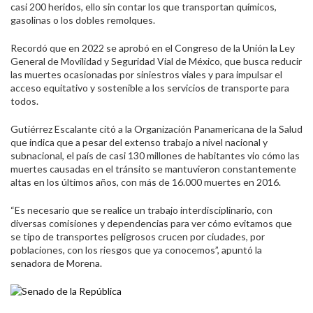
casi 200 heridos, ello sin contar los que transportan químicos,
gasolinas o los dobles remolques.
Recordó que en 2022 se aprobó en el Congreso de la Unión la Ley
General de Movilidad y Seguridad Vial de México, que busca reducir
las muertes ocasionadas por siniestros viales y para impulsar el
acceso equitativo y sostenible a los servicios de transporte para
todos.
Gutiérrez Escalante citó a la Organización Panamericana de la Salud
que indica que a pesar del extenso trabajo a nivel nacional y
subnacional, el país de casi 130 millones de habitantes vio cómo las
muertes causadas en el tránsito se mantuvieron constantemente
altas en los últimos años, con más de 16.000 muertes en 2016.
“Es necesario que se realice un trabajo interdisciplinario, con
diversas comisiones y dependencias para ver cómo evitamos que
se tipo de transportes peligrosos crucen por ciudades, por
poblaciones, con los riesgos que ya conocemos”, apuntó la
senadora de Morena.