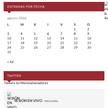
ENTRADAS POR FECHA
agosto 2026
L
M
X
J
V
S
D
1
2
3
4
5
6
7
8
9
10
11
12
13
14
15
16
17
18
19
20
21
22
23
24
25
26
27
28
29
30
31
« Jul
TWITTER
Tweets by MorenaSenadores
SESIÓN EN VIVO
VER AHORA