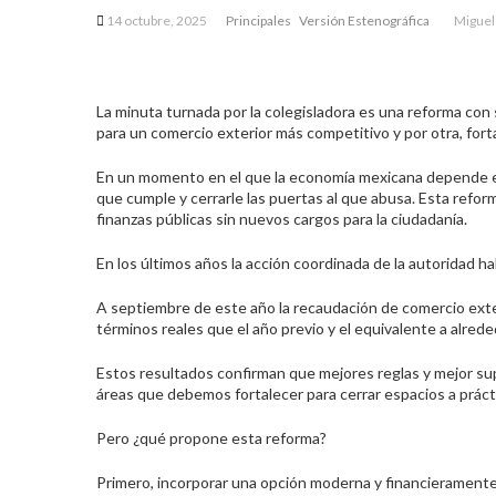
14 octubre, 2025
Principales
Versión Estenográfica
Miguel
La minuta turnada por la colegisladora es una reforma con 
para un comercio exterior más competitivo y por otra, fort
En un momento en el que la economía mexicana depende en 
que cumple y cerrarle las puertas al que abusa. Esta refor
finanzas públicas sin nuevos cargos para la ciudadanía.
En los últimos años la acción coordinada de la autoridad h
A septiembre de este año la recaudación de comercio exte
términos reales que el año previo y el equivalente a alreded
Estos resultados confirman que mejores reglas y mejor sup
áreas que debemos fortalecer para cerrar espacios a práctica
Pero ¿qué propone esta reforma?
Primero, incorporar una opción moderna y financieramente 