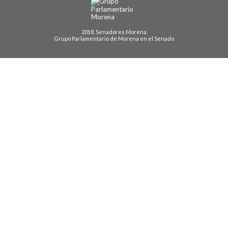
2018, Senadores Morena
Grupo Parlamentario de Morena en el Senado