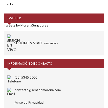
« Jul
TWITTER
Tweets by MorenaSenadores
SESIÓN EN VIVO
VER AHORA
INFORMACIÓN DE CONTACTO
(55) 5345 3000
contacto@senadomorena.com
Aviso de Privacidad