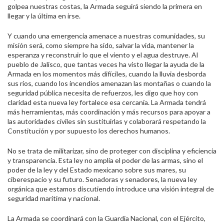
golpea nuestras costas, la Armada seguirá siendo la primera en
llegar y la última en irse.
Y cuando una emergencia amenace a nuestras comunidades, su
misión será, como siempre ha sido, salvar la vida, mantener la
esperanza y reconstruir lo que el viento y el agua destruye. Al
pueblo de Jalisco, que tantas veces ha visto llegar la ayuda de la
Armada en los momentos más difíciles, cuando la lluvia desborda
sus ríos, cuando los incendios amenazan las montañas o cuando la
seguridad pública necesita de refuerzos, les digo que hoy con
claridad esta nueva ley fortalece esa cercanía. La Armada tendrá
más herramientas, más coordinación y más recursos para apoyar a
las autoridades civiles sin sustituirlas y colaborará respetando la
Constitución y por supuesto los derechos humanos.
No se trata de militarizar, sino de proteger con disciplina y eficiencia
y transparencia. Esta ley no amplía el poder de las armas, sino el
poder de la ley y del Estado mexicano sobre sus mares, su
ciberespacio y su futuro. Senadoras y senadores, la nueva ley
orgánica que estamos discutiendo introduce una visión integral de
seguridad marítima y nacional.
La Armada se coordinará con la Guardia Nacional, con el Ejército,