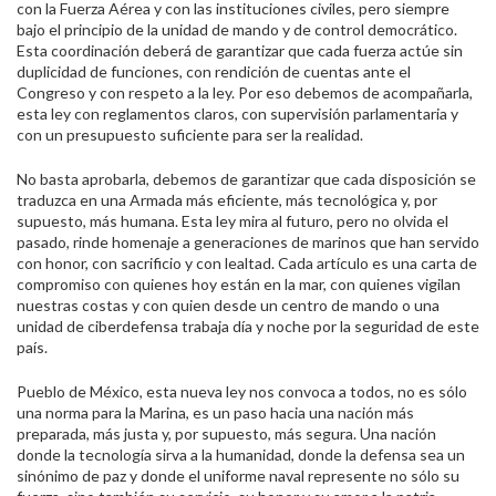
con la Fuerza Aérea y con las instituciones civiles, pero siempre
bajo el principio de la unidad de mando y de control democrático.
Esta coordinación deberá de garantizar que cada fuerza actúe sin
duplicidad de funciones, con rendición de cuentas ante el
Congreso y con respeto a la ley. Por eso debemos de acompañarla,
esta ley con reglamentos claros, con supervisión parlamentaria y
con un presupuesto suficiente para ser la realidad.
No basta aprobarla, debemos de garantizar que cada disposición se
traduzca en una Armada más eficiente, más tecnológica y, por
supuesto, más humana. Esta ley mira al futuro, pero no olvida el
pasado, rinde homenaje a generaciones de marinos que han servido
con honor, con sacrificio y con lealtad. Cada artículo es una carta de
compromiso con quienes hoy están en la mar, con quienes vigilan
nuestras costas y con quien desde un centro de mando o una
unidad de ciberdefensa trabaja día y noche por la seguridad de este
país.
Pueblo de México, esta nueva ley nos convoca a todos, no es sólo
una norma para la Marina, es un paso hacia una nación más
preparada, más justa y, por supuesto, más segura. Una nación
donde la tecnología sirva a la humanidad, donde la defensa sea un
sinónimo de paz y donde el uniforme naval represente no sólo su