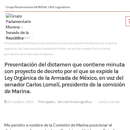
Grupo Parlamentario MORENA, LXVI Legislatura
Inicio
Principales
Presentación del dictamen que contiene minuta con proyecto de decreto por el que se
expide la Ley Orgánica de la Armada de México, en voz del senador Carlos Lomelí,
presidente de la comisión de Marina.
Presentación del dictamen que contiene minuta
con proyecto de decreto por el que se expide la
Ley Orgánica de la Armada de México, en voz del
senador Carlos Lomelí, presidente de la comisión
de Marina.
29 octubre, 2025
Principales
Versión Estenográfica
Carlos Lomelí
Me permito a nombre de la Comisión de Marina posicionar el