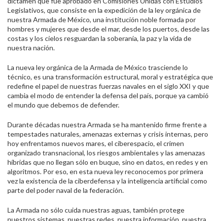
dictamen que fue aprobado en Comisiones Unidas con Estudios
Legislativos, que consiste en la expedición de la ley orgánica de
nuestra Armada de México, una institución noble formada por
hombres y mujeres que desde el mar, desde los puertos, desde las
costas y los cielos resguardan la soberanía, la paz y la vida de
nuestra nación.
La nueva ley orgánica de la Armada de México trasciende lo
técnico, es una transformación estructural, moral y estratégica que
redefine el papel de nuestras fuerzas navales en el siglo XXI y que
cambia el modo de entender la defensa del país, porque ya cambió
el mundo que debemos de defender.
Durante décadas nuestra Armada se ha mantenido firme frente a
tempestades naturales, amenazas externas y crisis internas, pero
hoy enfrentamos nuevos mares, el ciberespacio, el crimen
organizado transnacional, los riesgos ambientales y las amenazas
híbridas que no llegan sólo en buque, sino en datos, en redes y en
algoritmos. Por eso, en esta nueva ley reconocemos por primera
vez la existencia de la ciberdefensa y la inteligencia artificial como
parte del poder naval de la federación.
La Armada no sólo cuida nuestras aguas, también protege
nuestros sistemas, nuestras redes, nuestra información, nuestra