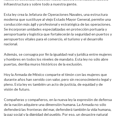
infraestructura y sobre todo a nuestra gente.
Esta ley crea la Jefatura de Operaciones Navales, una estructura
moderna que sustituye al viejo Estado Mayor General, permite una
conducción más ágil y profesional y estratégica de las operaciones.
Se incorporan unidades especializadas en protección portuaria y
aeroportuaria y logística que fortalecerán la seguridad en puertos y
aeropuertos vitales para el comercio, el turismo y el desarrollo
nacional.
Además, se consagra por fin la igualdad real y jurídica entre mujeres
y hombres en todos los niveles de mandato. Esta ley no sólo abre
puertas, derriba muros históricos de la exclusión.
Hoy la Armada de México comparte el timón con las mujeres que
durante años han servido con valor, pero sin reconocimiento legal y
pleno. Esta ley es también un acto de justicia, de equidad y de
visión de futuro.
Compañeras y compañeros, en la nueva ley la expresión de defensa
de la nación adquiere una dimensión humana. La Armada no sólo
defenderá las fronteras del mar, defenderá también la vida humana,
la paz social y la dignidad del pueblo. Por eso, un desastre natural