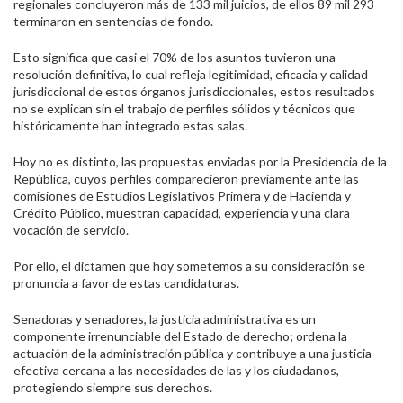
regionales concluyeron más de 133 mil juicios, de ellos 89 mil 293
terminaron en sentencias de fondo.
Esto significa que casi el 70% de los asuntos tuvieron una
resolución definitiva, lo cual refleja legitimidad, eficacia y calidad
jurisdiccional de estos órganos jurisdiccionales, estos resultados
no se explican sin el trabajo de perfiles sólidos y técnicos que
históricamente han integrado estas salas.
Hoy no es distinto, las propuestas enviadas por la Presidencia de la
República, cuyos perfiles comparecieron previamente ante las
comisiones de Estudios Legislativos Primera y de Hacienda y
Crédito Público, muestran capacidad, experiencia y una clara
vocación de servicio.
Por ello, el dictamen que hoy sometemos a su consideración se
pronuncia a favor de estas candidaturas.
Senadoras y senadores, la justicia administrativa es un
componente irrenunciable del Estado de derecho; ordena la
actuación de la administración pública y contribuye a una justicia
efectiva cercana a las necesidades de las y los ciudadanos,
protegiendo siempre sus derechos.