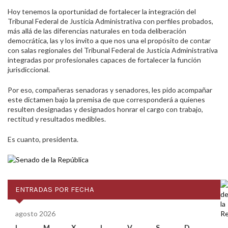
Hoy tenemos la oportunidad de fortalecer la integración del
Tribunal Federal de Justicia Administrativa con perfiles probados,
más allá de las diferencias naturales en toda deliberación
democrática, las y los invito a que nos una el propósito de contar
con salas regionales del Tribunal Federal de Justicia Administrativa
integradas por profesionales capaces de fortalecer la función
jurisdiccional.
Por eso, compañeras senadoras y senadores, les pido acompañar
este dictamen bajo la premisa de que corresponderá a quienes
resulten designadas y designados honrar el cargo con trabajo,
rectitud y resultados medibles.
Es cuanto, presidenta.
ENTRADAS POR FECHA
agosto 2026
L
M
X
J
V
S
D