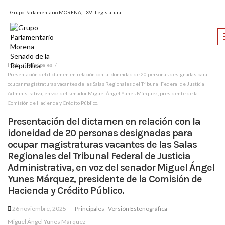
Grupo Parlamentario MORENA, LXVI Legislatura
Inicio
Principales
Presentación del dictamen en relación con la idoneidad de 20 personas designadas para
ocupar magistraturas vacantes de las Salas Regionales del Tribunal Federal de Justicia
Administrativa, en voz del senador Miguel Ángel Yunes Márquez, presidente de la
Comisión de Hacienda y Crédito Público.
Presentación del dictamen en relación con la
idoneidad de 20 personas designadas para
ocupar magistraturas vacantes de las Salas
Regionales del Tribunal Federal de Justicia
Administrativa, en voz del senador Miguel Ángel
Yunes Márquez, presidente de la Comisión de
Hacienda y Crédito Público.
26 noviembre, 2025
Principales
Versión Estenográfica
Miguel Ángel Yunes Márquez