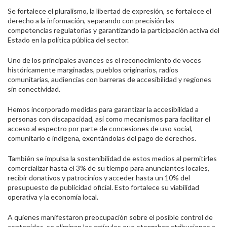
Se fortalece el pluralismo, la libertad de expresión, se fortalece el
derecho a la información, separando con precisión las
competencias regulatorias y garantizando la participación activa del
Estado en la política pública del sector.
Uno de los principales avances es el reconocimiento de voces
históricamente marginadas, pueblos originarios, radios
comunitarias, audiencias con barreras de accesibilidad y regiones
sin conectividad.
Hemos incorporado medidas para garantizar la accesibilidad a
personas con discapacidad, así como mecanismos para facilitar el
acceso al espectro por parte de concesiones de uso social,
comunitario e indígena, exentándolas del pago de derechos.
También se impulsa la sostenibilidad de estos medios al permitirles
comercializar hasta el 3% de su tiempo para anunciantes locales,
recibir donativos y patrocinios y acceder hasta un 10% del
presupuesto de publicidad oficial. Esto fortalece su viabilidad
operativa y la economía local.
A quienes manifestaron preocupación sobre el posible control de
contenidos, se eliminan los artículos que otorgaban atribuciones a