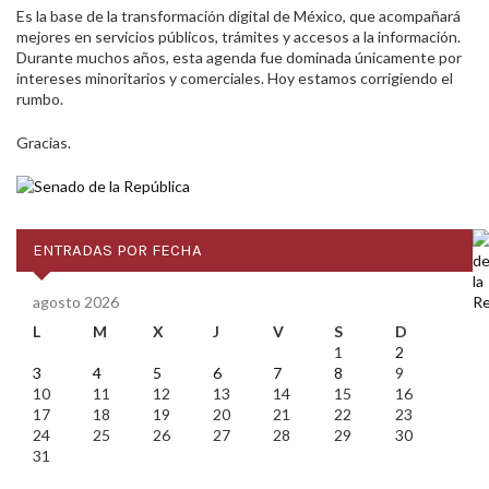
Es la base de la transformación digital de México, que acompañará
mejores en servicios públicos, trámites y accesos a la información.
Durante muchos años, esta agenda fue dominada únicamente por
intereses minoritarios y comerciales. Hoy estamos corrigiendo el
rumbo.
Gracias.
ENTRADAS POR FECHA
agosto 2026
L
M
X
J
V
S
D
1
2
3
4
5
6
7
8
9
10
11
12
13
14
15
16
17
18
19
20
21
22
23
24
25
26
27
28
29
30
31