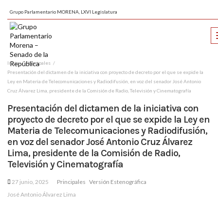
Grupo Parlamentario MORENA, LXVI Legislatura
Inicio
Principales
Presentación del dictamen de la iniciativa con proyecto de decreto por el que se expide la
Ley en Materia de Telecomunicaciones y Radiodifusión, en voz del senador José Antonio
Cruz Álvarez Lima, presidente de la Comisión de Radio, Televisión y Cinematografía
Presentación del dictamen de la iniciativa con
proyecto de decreto por el que se expide la Ley en
Materia de Telecomunicaciones y Radiodifusión,
en voz del senador José Antonio Cruz Álvarez
Lima, presidente de la Comisión de Radio,
Televisión y Cinematografía
27 junio, 2025
Principales
Versión Estenográfica
José Antonio Álvarez Lima