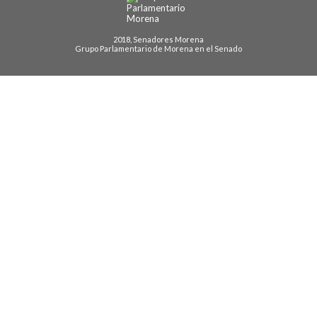
2018, Senadores Morena
Grupo Parlamentario de Morena en el Senado