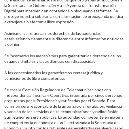
la Secretaría de Gobernación y a la Agencia de Transformación
Digital para intervenir en contenidos o bloquear plataformas. Se
protege nuestra soberanía con la limitación de propaganda política
extranjera sin afectar la libre expresión.
Asimismo, se refuerzan los derechos de las audiencias
estableciendo claramente la diferencia entre información noticiosa
y opinión.
Se incorporan los mecanismos para garantizar los derechos de los
usuarios digitales y las audiencias con discapacidad.
A los concesionarios les garantizamos certeza jurídica y
condiciones de libre competencia.
Se crea la Comisión Reguladora de Telecomunicaciones con
Independencia Técnica y Operativa, integrada por cinco personas
propuestas por la Presidencia y ratificadas por el Senado. Esta
comisión será responsable de la autorización, regulación, vigilancia
y sanción de los servicios de telecomunicaciones y radiodifusión.
Sus reuniones serán públicas. La autoridad competente en materia
de competencia económica estará sectorizada a la Secretaría de
Economía y junto con los tribunales especializados resolverá casos