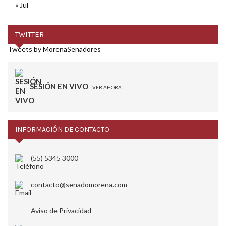
« Jul
TWITTER
Tweets by MorenaSenadores
SESIÓN EN VIVO
VER AHORA
INFORMACIÓN DE CONTACTO
(55) 5345 3000
contacto@senadomorena.com
Aviso de Privacidad