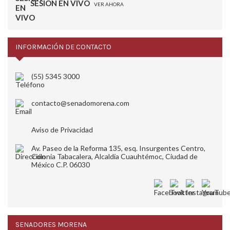
SESIÓN EN VIVO
VER AHORA
INFORMACIÓN DE CONTACTO
(55) 5345 3000
contacto@senadomorena.com
Aviso de Privacidad
Av. Paseo de la Reforma 135, esq. Insurgentes Centro,
Colonia Tabacalera, Alcaldía Cuauhtémoc, Ciudad de
México C.P. 06030
SENADORES MORENA