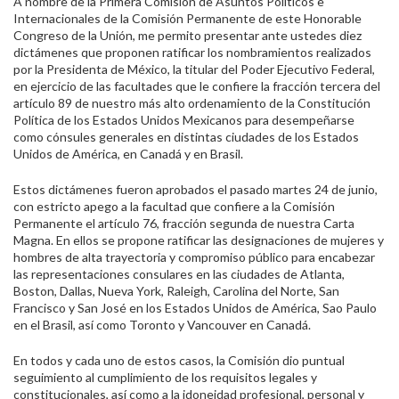
A nombre de la Primera Comisión de Asuntos Políticos e
Internacionales de la Comisión Permanente de este Honorable
Congreso de la Unión, me permito presentar ante ustedes diez
dictámenes que proponen ratificar los nombramientos realizados
por la Presidenta de México, la titular del Poder Ejecutivo Federal,
en ejercicio de las facultades que le confiere la fracción tercera del
artículo 89 de nuestro más alto ordenamiento de la Constitución
Política de los Estados Unidos Mexicanos para desempeñarse
como cónsules generales en distintas ciudades de los Estados
Unidos de América, en Canadá y en Brasil.
Estos dictámenes fueron aprobados el pasado martes 24 de junio,
con estricto apego a la facultad que confiere a la Comisión
Permanente el artículo 76, fracción segunda de nuestra Carta
Magna. En ellos se propone ratificar las designaciones de mujeres y
hombres de alta trayectoria y compromiso público para encabezar
las representaciones consulares en las ciudades de Atlanta,
Boston, Dallas, Nueva York, Raleigh, Carolina del Norte, San
Francisco y San José en los Estados Unidos de América, Sao Paulo
en el Brasil, así como Toronto y Vancouver en Canadá.
En todos y cada uno de estos casos, la Comisión dio puntual
seguimiento al cumplimiento de los requisitos legales y
constitucionales, así como a la idoneidad profesional, personal y