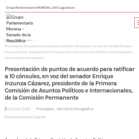
Grupo Parlamentario MORENA, LXVI Legislatura
Inicio
Principales
Presentación de puntos de acuerdo para ratificar a 10 cónsules, en voz del senador Enrique
Inzunza Cázarez, presidente de la Primera Comisión de Asuntos Políticos e Internacionales,
de la Comisión Permanente
Presentación de puntos de acuerdo para ratificar
a 10 cónsules, en voz del senador Enrique
Inzunza Cázarez, presidente de la Primera
Comisión de Asuntos Políticos e Internacionales,
de la Comisión Permanente
25 junio, 2025
Principales
Versión Estenográfica
Enrique Inzunza Cázarez