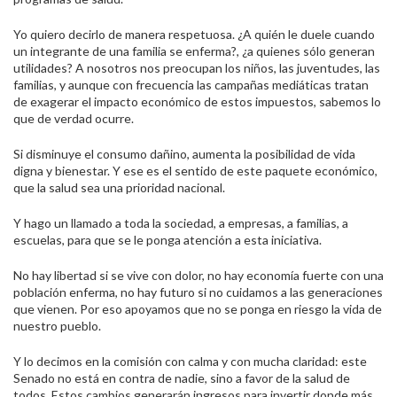
Yo quiero decirlo de manera respetuosa. ¿A quién le duele cuando
un integrante de una familia se enferma?, ¿a quienes sólo generan
utilidades? A nosotros nos preocupan los niños, las juventudes, las
familias, y aunque con frecuencia las campañas mediáticas tratan
de exagerar el impacto económico de estos impuestos, sabemos lo
que de verdad ocurre.
Si disminuye el consumo dañino, aumenta la posibilidad de vida
digna y bienestar. Y ese es el sentido de este paquete económico,
que la salud sea una prioridad nacional.
Y hago un llamado a toda la sociedad, a empresas, a familias, a
escuelas, para que se le ponga atención a esta iniciativa.
No hay libertad si se vive con dolor, no hay economía fuerte con una
población enferma, no hay futuro si no cuidamos a las generaciones
que vienen. Por eso apoyamos que no se ponga en riesgo la vida de
nuestro pueblo.
Y lo decimos en la comisión con calma y con mucha claridad: este
Senado no está en contra de nadie, sino a favor de la salud de
todos. Estos cambios generarán ingresos para invertir donde más