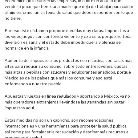
económico no lo cubren las empresas, lo cubre un abuelo que
vende lo poco que tiene, una madre que deja de trabajar para cuidar
al hijo enfermo, un sistema de salud que debe responder con lo que
no tiene.
Por eso este dictamen propone medidas muy claras. Impuestos a
los videojuegos con contenido violento y extremo, porque no toda
diversión es sana y el estado debe impedir que la violencia se
normalice en la infancia.
Aumento del impuesto a los productos con nicotina, con tasas más
altas para reducir su consumo, sobre todo entre jóvenes, cuotas
más altas a bebidas con azúcares y edulcorantes añadidos, porque
México es de los países que más los consume y eso está
enfermando a nuestro pueblo.
Apuestas y juegos en línea regulados y aportando a México, ya no
más operadores extranjeros llevándose las ganancias sin pagar
impuestos aquí.
Estas medidas no son un capricho, son recomendaciones
internacionales y una herramienta para proteger la salud pública,
así como para fortalecer la recaudación y destinar más recursos a
programas de salud.