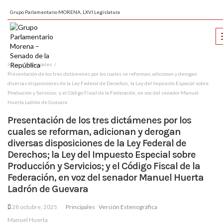
Grupo Parlamentario MORENA, LXVI Legislatura
Inicio
Principales
Presentación de los tres dictámenes por los cuales se reforman, adicionan y derogan
diversas disposiciones de la Ley Federal de Derechos; la Ley del Impuesto Especial sobre
Producción y Servicios; y el Código Fiscal de la Federación, en voz del senador Manuel
Huerta Ladrón de Guevara
Presentación de los tres dictámenes por los
cuales se reforman, adicionan y derogan
diversas disposiciones de la Ley Federal de
Derechos; la Ley del Impuesto Especial sobre
Producción y Servicios; y el Código Fiscal de la
Federación, en voz del senador Manuel Huerta
Ladrón de Guevara
28 octubre, 2025
Principales
Versión Estenográfica
Manuel Huerta