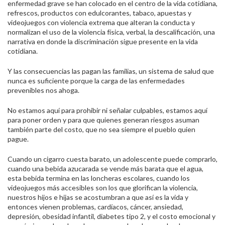
enfermedad grave se han colocado en el centro de la vida cotidiana,
refrescos, productos con edulcorantes, tabaco, apuestas y
videojuegos con violencia extrema que alteran la conducta y
normalizan el uso de la violencia física, verbal, la descalificación, una
narrativa en donde la discriminación sigue presente en la vida
cotidiana.
Y las consecuencias las pagan las familias, un sistema de salud que
nunca es suficiente porque la carga de las enfermedades
prevenibles nos ahoga.
No estamos aquí para prohibir ni señalar culpables, estamos aquí
para poner orden y para que quienes generan riesgos asuman
también parte del costo, que no sea siempre el pueblo quien
pague.
Cuando un cigarro cuesta barato, un adolescente puede comprarlo,
cuando una bebida azucarada se vende más barata que el agua,
esta bebida termina en las loncheras escolares, cuando los
videojuegos más accesibles son los que glorifican la violencia,
nuestros hijos e hijas se acostumbran a que así es la vida y
entonces vienen problemas, cardíacos, cáncer, ansiedad,
depresión, obesidad infantil, diabetes tipo 2, y el costo emocional y