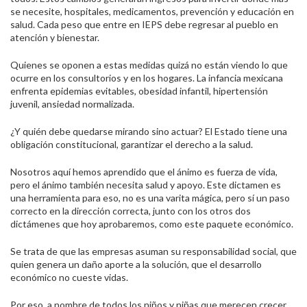
se necesite, hospitales, medicamentos, prevención y educación en
salud. Cada peso que entre en IEPS debe regresar al pueblo en
atención y bienestar.
Quienes se oponen a estas medidas quizá no están viendo lo que
ocurre en los consultorios y en los hogares. La infancia mexicana
enfrenta epidemias evitables, obesidad infantil, hipertensión
juvenil, ansiedad normalizada.
¿Y quién debe quedarse mirando sino actuar? El Estado tiene una
obligación constitucional, garantizar el derecho a la salud.
Nosotros aquí hemos aprendido que el ánimo es fuerza de vida,
pero el ánimo también necesita salud y apoyo. Este dictamen es
una herramienta para eso, no es una varita mágica, pero sí un paso
correcto en la dirección correcta, junto con los otros dos
dictámenes que hoy aprobaremos, como este paquete económico.
Se trata de que las empresas asuman su responsabilidad social, que
quien genera un daño aporte a la solución, que el desarrollo
económico no cueste vidas.
Por eso, a nombre de todos los niños y niñas que merecen crecer