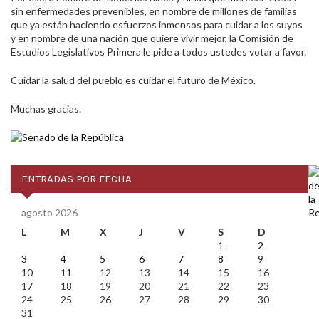
sin enfermedades prevenibles, en nombre de millones de familias
que ya están haciendo esfuerzos inmensos para cuidar a los suyos
y en nombre de una nación que quiere vivir mejor, la Comisión de
Estudios Legislativos Primera le pide a todos ustedes votar a favor.
Cuidar la salud del pueblo es cuidar el futuro de México.
Muchas gracias.
ENTRADAS POR FECHA
agosto 2026
L
M
X
J
V
S
D
1
2
3
4
5
6
7
8
9
10
11
12
13
14
15
16
17
18
19
20
21
22
23
24
25
26
27
28
29
30
31