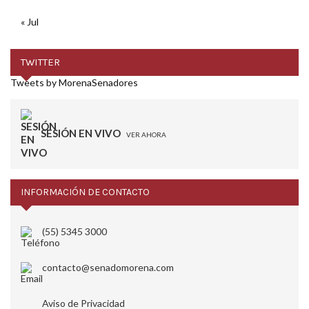
« Jul
TWITTER
Tweets by MorenaSenadores
SESIÓN EN VIVO
VER AHORA
INFORMACIÓN DE CONTACTO
(55) 5345 3000
contacto@senadomorena.com
Aviso de Privacidad